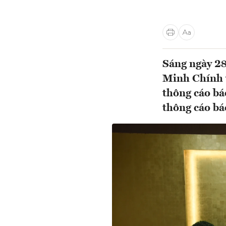
Sáng ngày 2
Minh Chính v
thông cáo bá
thông cáo báo