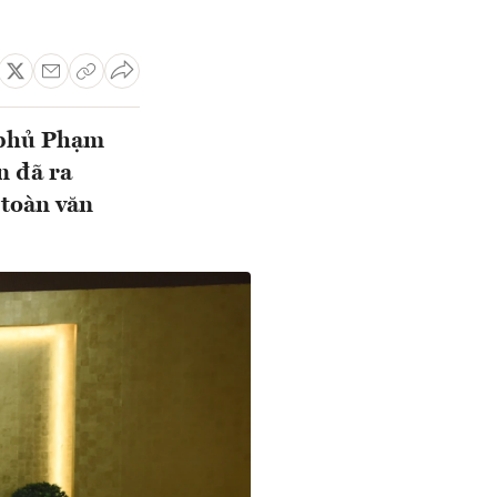
 phủ Phạm
n đã ra
 toàn văn