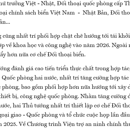
hứ trưởng Việt - Nhật, Đối thoại quốc phòng cấp T
hoại chính sách biển Việt Nam - Nhật Bản, Đối thoạ
n...
cũng nhất trí phối hợp chặt chẽ hướng tới tái khở
p về khoa học và công nghệ vào năm 2026. Ngoài r
đẩy hơn nữa cơ chế Đối thoại biển.
ớng đánh giá cao tiến triển thực chất trong hợp tác
 Quốc phòng hai nước, nhất trí tăng cường hợp tác 
c phòng, bao gồm phối hợp hơn nữa hướng tới xây 
 thiết bị, công nghệ quốc phòng. Nhằm tăng cường đ
nước, hai Thủ tướng nhất trí thiết lập cơ chế Đối th
oại giao - Quốc phòng và tổ chức cuộc họp lần đầu 
 2025. Về Chương trình Viện trợ an ninh chính th