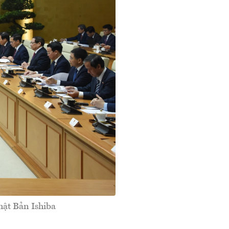
ật Bản Ishiba