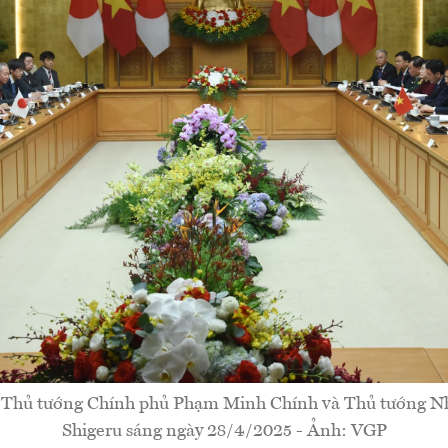
 Thủ tướng Chính phủ Phạm Minh Chính và Thủ tướng Nh
Shigeru sáng ngày 28/4/2025 - Ảnh: VGP