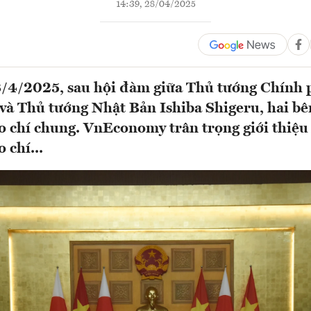
14:39, 28/04/2025
8/4/2025, sau hội đàm giữa Thủ tướng Chính
à Thủ tướng Nhật Bản Ishiba Shigeru, hai bê
o chí chung. VnEconomy trân trọng giới thiệu
 chí...