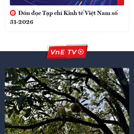
Đón đọc Tạp chí Kinh tế Việt Nam số
31-2026