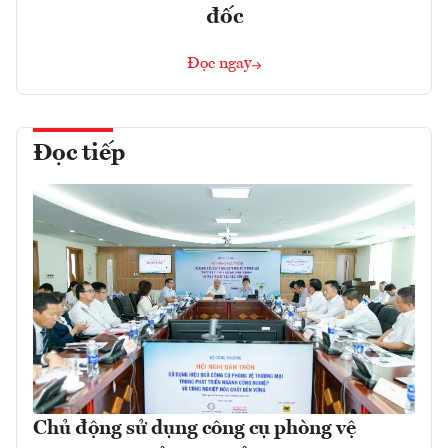
đốc
Đọc ngay
Đọc tiếp
Chủ động sử dụng công cụ phòng vệ