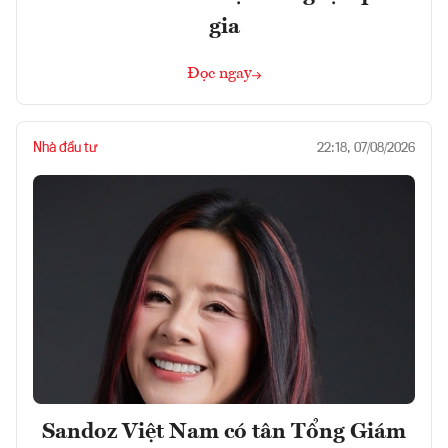
gia
Đọc ngay
Nhà đầu tư
22:18, 07/08/2026
Sandoz Việt Nam có tân Tổng Giám