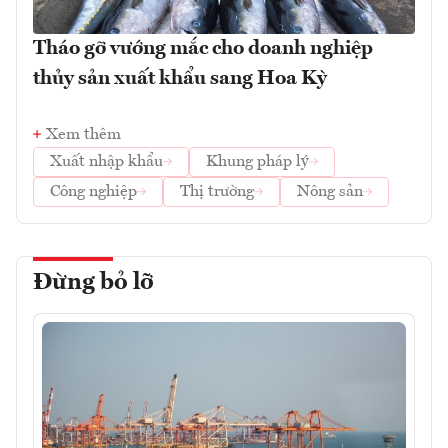
Tháo gỡ vướng mắc cho doanh nghiệp
thủy sản xuất khẩu sang Hoa Kỳ
Xem thêm
Xuất nhập khẩu
Khung pháp lý
Công nghiệp
Thị trường
Nông sản
Đừng bỏ lỡ