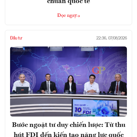
chuẩn quốc tế
Đọc ngay
Đầu tư
22:36, 07/08/2026
Bước ngoặt tư duy chiến lược: Từ thu
hút FDI đến kiến tạo năng lực quốc