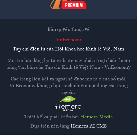
Bản quyền thuộc về
VnEconomy
Tạp chí điện tử của Hội Khoa học Kinh tế Việt Nam
Mọi tin bài đăng lại từ website này phải có sự chấp thuận
bằng văn bản của
Tạp chí Kinh tế Việt Nam - VnEconomy
Các trang liên kết ra ngoài sẽ được mở ra ở cửa sổ mới.
VnEconomy không chịu trách nhiệm nội dung các trang
ngoài.
Thiết kế và phát triển bởi
Hemera Media
Dựa trên nền tảng
Hemera AI CMS