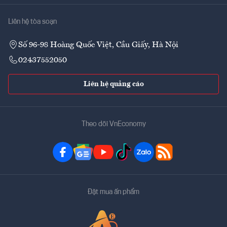
Liên hệ tòa soạn
Số 96-98 Hoàng Quốc Việt, Cầu Giấy, Hà Nội
02437552050
Liên hệ quảng cáo
Theo dõi VnEconomy
Đặt mua ấn phẩm