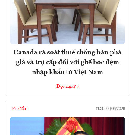
Canada rà soát thuế chống bán phá
giá và trợ cấp đối với ghế bọc đệm
nhập khẩu từ Việt Nam
Đọc ngay
Tiêu điểm
11:30, 06/08/2026