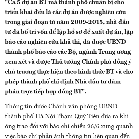
"Cả 5 dự án BT mà thành phố chuẩn bị cho
triển khai đều là các dự án được nghiên cứu
trong giai đoạn từ năm 2009-2015, nhà đầu
tư đã bố trí vốn để lập hồ sơ đề xuất dự án, lập
báo cáo nghiên cứu khả thi, đã được UBND
thành phố báo cáo các Bộ, ngành Trung ương
xem xét và được Thủ tướng Chính phủ đồng ý
chủ trương thực hiện theo hình thức BT và cho
phép thành phố chỉ định Nhà đầu tư đàm
phán trực tiếp hợp đồng BT".
Thông tin được Chánh văn phòng UBND
thành phố Hà Nội Phạm Quý Tiên đưa ra khi
ông trao đổi với báo chí chiều 26/6 xung quanh
việc báo chí phản ánh thông tin liên quan đến