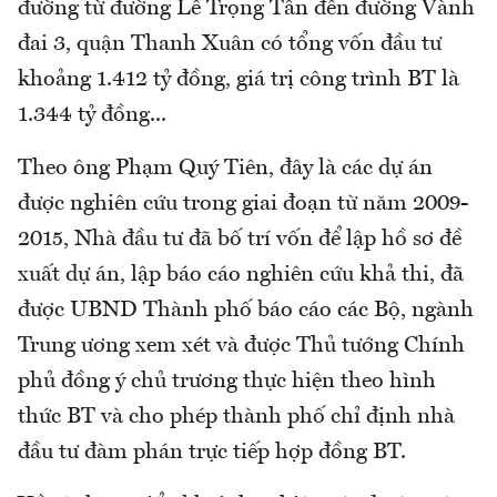
đường từ đường Lê Trọng Tấn đến đường Vành
đai 3, quận Thanh Xuân có tổng vốn đầu tư
khoảng 1.412 tỷ đồng, giá trị công trình BT là
1.344 tỷ đồng...
Theo ông Phạm Quý Tiên, đây là các dự án
được nghiên cứu trong giai đoạn từ năm 2009-
2015, Nhà đầu tư đã bố trí vốn để lập hồ sơ đề
xuất dự án, lập báo cáo nghiên cứu khả thi, đã
được UBND Thành phố báo cáo các Bộ, ngành
Trung ương xem xét và được Thủ tướng Chính
phủ đồng ý chủ trương thực hiện theo hình
thức BT và cho phép thành phố chỉ định nhà
đầu tư đàm phán trực tiếp hợp đồng BT.