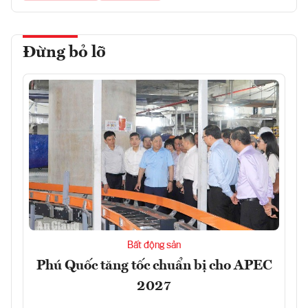
Đừng bỏ lỡ
Bất động sản
Phú Quốc tăng tốc chuẩn bị cho APEC
2027