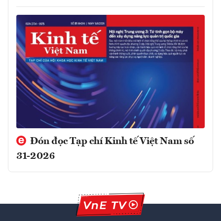
Đón đọc Tạp chí Kinh tế Việt Nam số
31-2026