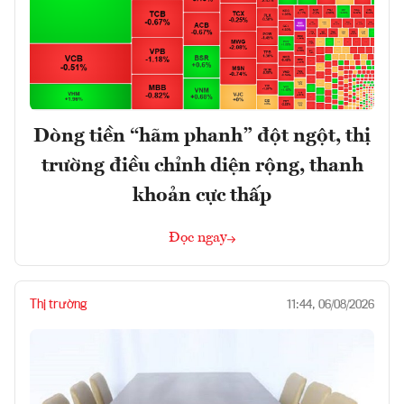
Dòng tiền “hãm phanh” đột ngột, thị
trường điều chỉnh diện rộng, thanh
khoản cực thấp
Đọc ngay
Thị trường
11:44, 06/08/2026