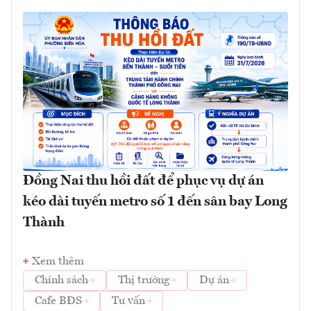
Đồng Nai thu hồi đất để phục vụ dự án
kéo dài tuyến metro số 1 đến sân bay Long
Thành
Xem thêm
Chính sách
Thị trường
Dự án
Cafe BĐS
Tư vấn