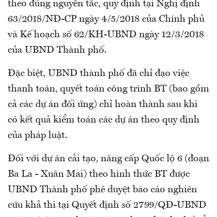
theo đúng nguyên tắc, quy định tại Nghị định
63/2018/NĐ-CP ngày 4/5/2018 của Chính phủ
và Kế hoạch số 62/KH-UBND ngày 12/3/2018
của UBND Thành phố.
Đặc biệt, UBND thành phố đã chỉ đạo việc
thanh toán, quyết toán công trình BT (bao gồm
cả các dự án đối ứng) chỉ hoàn thành sau khi
có kết quả kiểm toán các dự án theo quy định
của pháp luật.
Đối với dự án cải tạo, nâng cấp Quốc lộ 6 (đoạn
Ba La - Xuân Mai) theo hình thức BT được
UBND Thành phố phê duyệt báo cáo nghiên
cứu khả thi tại Quyết định số 2799/QĐ-UBND