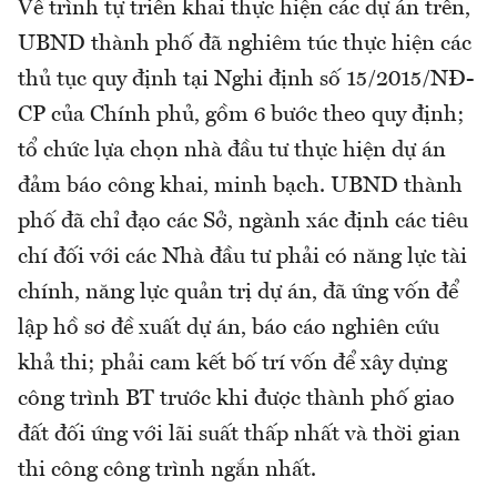
Về trình tự triển khai thực hiện các dự án trên,
UBND thành phố đã nghiêm túc thực hiện các
thủ tục quy định tại Nghi định số 15/2015/NĐ-
CP của Chính phủ, gồm 6 bước theo quy định;
tổ chức lựa chọn nhà đầu tư thực hiện dự án
đảm báo công khai, minh bạch. UBND thành
phố đã chỉ đạo các Sở, ngành xác định các tiêu
chí đối với các Nhà đầu tư phải có năng lực tài
chính, năng lực quản trị dự án, đã ứng vốn để
lập hồ sơ đề xuất dự án, báo cáo nghiên cứu
khả thi; phải cam kết bố trí vốn để xây dựng
công trình BT trước khi được thành phố giao
đất đối ứng với lãi suất thấp nhất và thời gian
thi công công trình ngắn nhất.