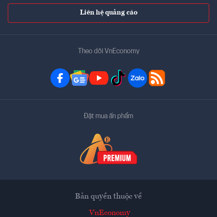
Liên hệ quảng cáo
Theo dõi VnEconomy
Đặt mua ấn phẩm
Bản quyền thuộc về
VnEconomy