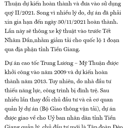
Thuận dự kiến hoàn thành và đưa vào sử dụng
quý II/2021. Song vì nhiều lý do, dự án đã phải
xin gia hạn đến ngày 30/11/2021 hoàn thành.
Lần này sẽ thông xe kỹ thuật vào trước Tết
Nhâm Dần,nhằm giảm tải cho quốc lộ 1 đoạn
qua địa phận tỉnh Tiền Giang.
Dự án cao tốc Trung Lương – Mỹ Thuận được
khởi công vào năm 2009 và dự kiến hoàn
thành năm 2013. Tuy nhiên, do nhà đầu tư
thiếu năng lực, công trình bị đình trệ. Sau
nhiều lần thay đổi chủ đầu tư và cả cơ quan
quản lý dự án (Bộ Giao thông vận tải), dự án
được giao về cho Uỷ ban nhân dân tỉnh Tiền
Giang quản lý, chủ đầu tư mới là Tập đoàn Đèo