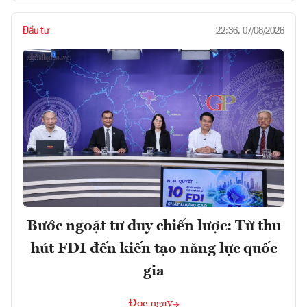
Đầu tư
22:36, 07/08/2026
Bước ngoặt tư duy chiến lược: Từ thu
hút FDI đến kiến tạo năng lực quốc
gia
Đọc ngay