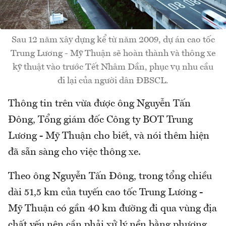
Sau 12 năm xây dựng kể từ năm 2009, dự án cao tốc
Trung Lương - Mỹ Thuận sẽ hoàn thành và thông xe
kỹ thuật vào trước Tết Nhâm Dần, phục vụ nhu cầu
đi lại của người dân ĐBSCL.
Thông tin trên vừa được ông Nguyễn Tấn
Đông, Tổng giám đốc Công ty BOT Trung
Lương - Mỹ Thuận cho biết, và nói thêm hiện
đã sẵn sàng cho việc thông xe.
Theo ông Nguyễn Tấn Đông, trong tổng chiều
dài 51,5 km của tuyến cao tốc Trung Lương -
Mỹ Thuận có gần 40 km đường đi qua vùng địa
chất yếu nên cần phải xử lý nền bằng phương