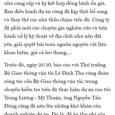
nhà cung cấp và ký kết hợp đồng bình ổn giá.
Ban điều hành dự án cũng đã kịp thời bổ sung
và thay thế các nhà thầu chậm tiến độ. Công ty
đã phải mời các chuyên gia nghiên cứu và tiến
hành xử lý kỹ thuật về địa chất như nền đất
yếu, giải quyết bài toán nguồn nguyên vật liệu
khan hiếm, giá cả leo thang,…
Trước đó, ngày 25/10, báo cáo với Thứ trưởng
Bộ Giao thông vận tải Lê Đình Thọ cùng đoàn
công tác của Bộ Giao thông vận tải, trong
chuyến kiểm tra tiến độ thực hiện dự án cao tốc
Trung Lương - Mỹ Thuận, ông Nguyễn Tấn
Đông cũng đã nêu lên những khó khăn của
doanh nghiệp dự án. Đó là, đề án thu phí của