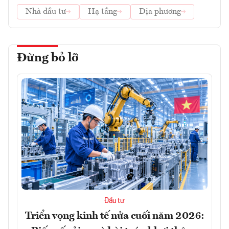
Nhà đầu tư
Hạ tầng
Địa phương
Đừng bỏ lỡ
Đầu tư
Triển vọng kinh tế nửa cuối năm 2026: