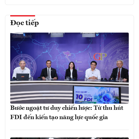
Đọc tiếp
Bước ngoặt tư duy chiến lược: Từ thu hút
FDI đến kiến tạo năng lực quốc gia