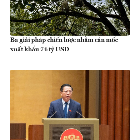
Ba giải pháp chiến lược nhằm cán mốc
xuất khẩu 74 tỷ USD