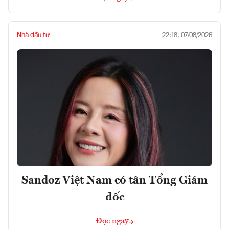
Nhà đầu tư
22:18, 07/08/2026
Sandoz Việt Nam có tân Tổng Giám
đốc
Đọc ngay