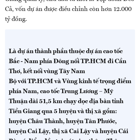
Cả, vốn dự án được điều chỉnh còn hơn 12.000
tỷ đồng.
Là dự án thành phần thuộc dự án cao tốc
Bắc - Nam phía Đông nối TP.HCM đi Cần
Thơ, kết nối vùng Tây Nam
Bộ với TP.HCM và Vùng kinh tế trọng điểm
phía Nam, cao tốc Trung Lương – Mỹ
Thuận dài 51,5 km chạy dọc địa bàn tỉnh
Tiền Giang qua 5 huyện và thị xã gồm:
huyện Châu Thành, huyện Tân Phước,
huyện Cai Lậy, thị xã Cai Lậy và huyện Cái