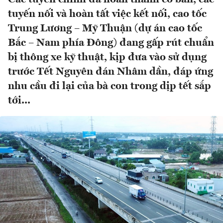
tuyến nối và hoàn tất việc kết nối, cao tốc
Trung Lương – Mỹ Thuận (dự án cao tốc
Bắc – Nam phía Đông) đang gấp rút chuẩn
bị thông xe kỹ thuật, kịp đưa vào sử dụng
trước Tết Nguyên đán Nhâm dần, đáp ứng
nhu cầu đi lại của bà con trong dịp tết sắp
tới...