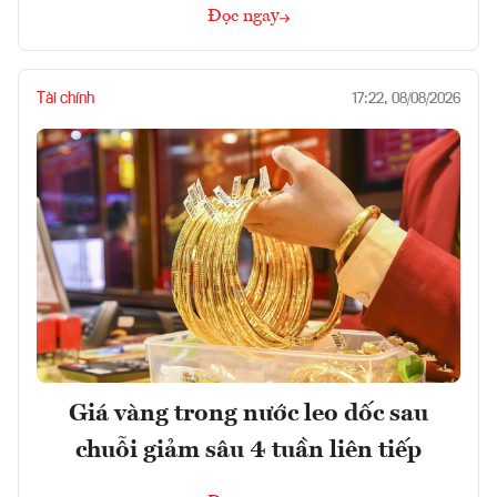
Đọc ngay
Tài chính
17:22, 08/08/2026
Giá vàng trong nước leo dốc sau
chuỗi giảm sâu 4 tuần liên tiếp