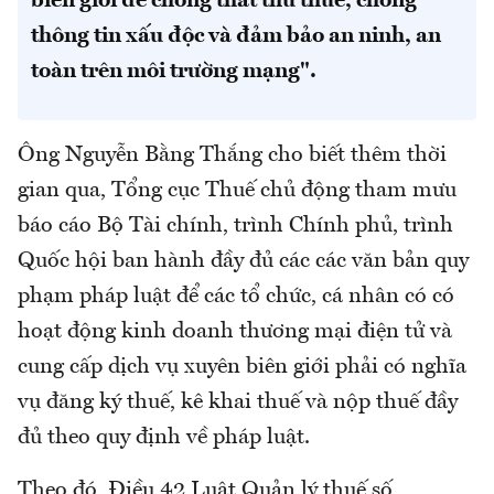
biên giới để chống thất thu thuế, chống
thông tin xấu độc và đảm bảo an ninh, an
toàn trên môi trường mạng".
Ông Nguyễn Bằng Thắng cho biết thêm thời
gian qua, Tổng cục Thuế chủ động tham mưu
báo cáo Bộ Tài chính, trình Chính phủ, trình
Quốc hội ban hành đầy đủ các các văn bản quy
phạm pháp luật để các tổ chức, cá nhân có có
hoạt động kinh doanh thương mại điện tử và
cung cấp dịch vụ xuyên biên giới phải có nghĩa
vụ đăng ký thuế, kê khai thuế và nộp thuế đầy
đủ theo quy định về pháp luật.
Theo đó, Điều 42 Luật Quản lý thuế số