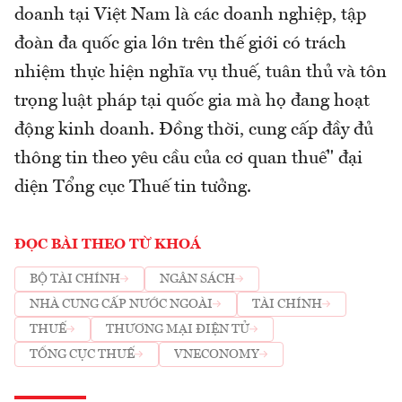
doanh tại Việt Nam là các doanh nghiệp, tập
đoàn đa quốc gia lớn trên thế giới có trách
nhiệm thực hiện nghĩa vụ thuế, tuân thủ và tôn
trọng luật pháp tại quốc gia mà họ đang hoạt
động kinh doanh. Đồng thời, cung cấp đầy đủ
thông tin theo yêu cầu của cơ quan thuế" đại
diện Tổng cục Thuế tin tưởng.
ĐỌC BÀI THEO TỪ KHOÁ
BỘ TÀI CHÍNH
NGÂN SÁCH
NHÀ CUNG CẤP NƯỚC NGOÀI
TÀI CHÍNH
THUẾ
THƯƠNG MẠI ĐIỆN TỬ
TỔNG CỤC THUẾ
VNECONOMY