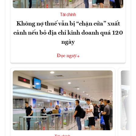
Tài chính
Không nợ thuế vẫn bị “chặn cửa” xuất
cảnh nếu bỏ địa chỉ kinh doanh quá 120
ngày
Đọc ngay