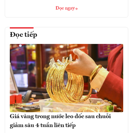
Đọc ngay
Đọc tiếp
Giá vàng trong nước leo dốc sau chuỗi
giảm sâu 4 tuần liên tiếp