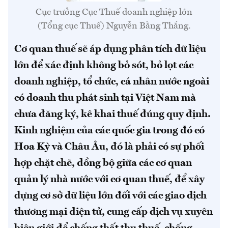
Cục trưởng Cục Thuế doanh nghiệp lớn
(Tổng cục Thuế) Nguyễn Bằng Thắng.
Cơ quan thuế sẽ áp dụng phân tích dữ liệu
lớn để xác định không bỏ sót, bỏ lọt các
doanh nghiệp, tổ chức, cá nhân nước ngoài
có doanh thu phát sinh tại Việt Nam mà
chưa đăng ký, kê khai thuế đúng quy định.
Kinh nghiệm của các quốc gia trong đó có
Hoa Kỳ và Châu Âu, đó là phải có sự phối
hợp chặt chẽ, đồng bộ giữa các cơ quan
quản lý nhà nước với cơ quan thuế, để xây
dựng cơ sở dữ liệu lớn đối với các giao dịch
thương mại điện tử, cung cấp dịch vụ xuyên