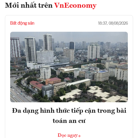
Mới nhất trên
VnEconomy
Bất động sản
18:37, 08/08/2026
Đa dạng hình thức tiếp cận trong bài
toán an cư
Đọc ngay