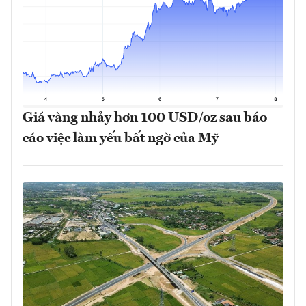
Giá vàng nhảy hơn 100 USD/oz sau báo
cáo việc làm yếu bất ngờ của Mỹ