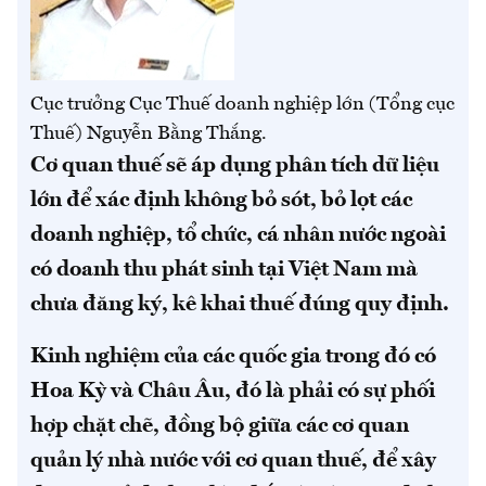
Cục trưởng Cục Thuế doanh nghiệp lớn (Tổng cục
Thuế) Nguyễn Bằng Thắng.
Cơ quan thuế sẽ áp dụng phân tích dữ liệu
lớn để xác định không bỏ sót, bỏ lọt các
doanh nghiệp, tổ chức, cá nhân nước ngoài
có doanh thu phát sinh tại Việt Nam mà
chưa đăng ký, kê khai thuế đúng quy định.
Kinh nghiệm của các quốc gia trong đó có
Hoa Kỳ và Châu Âu, đó là phải có sự phối
hợp chặt chẽ, đồng bộ giữa các cơ quan
quản lý nhà nước với cơ quan thuế, để xây