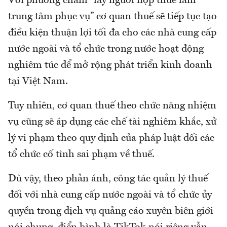
Với phương châm “lấy người nộp thuế làm
trung tâm phục vụ” cơ quan thuế sẽ tiếp tục tạo
điều kiện thuận lợi tối đa cho các nhà cung cấp
nước ngoài và tổ chức trong nước hoạt động
nghiêm túc để mở rộng phát triển kinh doanh
tại Việt Nam.
Tuy nhiên, cơ quan thuế theo chức năng nhiệm
vụ cũng sẽ áp dụng các chế tài nghiêm khắc, xử
lý vi phạm theo quy định của pháp luật đối các
tổ chức cố tình sai phạm về thuế.
Dù vậy, theo phản ánh, công tác quản lý thuế
đối với nhà cung cấp nước ngoài và tổ chức ủy
quyền trong dịch vụ quảng cáo xuyên biên giới