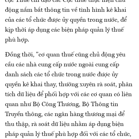
cục Thuế chỉ đạo các Cục thuế thực hiện chủ
động nắm bắt thông tin về tình hình kê khai
của các tổ chức được ủy quyền trong nước, để
kịp thời áp dụng các biện pháp quản lý thuế
phù hợp.
Đồng thời, "cơ quan thuế cũng chủ động yêu
cầu các nhà cung cấp nước ngoài cung cấp
danh sách các tổ chức trong nước được ủy
quyền kê khai thay, thường xuyên rà soát, phân
tích dữ liệu để phối hợp với các cơ quan có liên
quan như Bộ Công Thương, Bộ Thông tin
Truyền thông, các ngân hàng thương mại để
thu thập, rà soát dữ liệu nhằm áp dụng biện
pháp quản lý thuế phù hợp đối với các tổ chức,