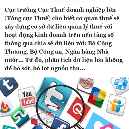
Cục trưởng Cục Thuế doanh nghiệp lớn
(Tổng cục Thuế) cho biết cơ quan thuế sẽ
xây dựng cơ sở dữ liệu quản lý thuế với
hoạt động kinh doanh trên nền tảng số
thông qua chia sẽ dữ liệu với: Bộ Công
Thương, Bộ Công an, Ngân hàng Nhà
nước... Từ đó, phân tích dữ liệu lớn không
để bỏ sót, bỏ lọt nguồn thu...