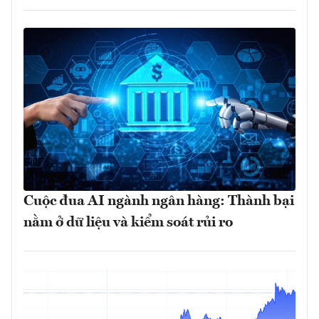
Cuộc đua AI ngành ngân hàng: Thành bại
nằm ở dữ liệu và kiểm soát rủi ro