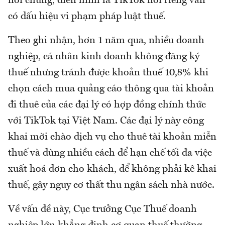
nói chung, điển hình là TikTok nói riêng vẫn
có dấu hiệu vi phạm pháp luật thuế.
Theo ghi nhận, hơn 1 năm qua, nhiều doanh
nghiệp, cá nhân kinh doanh không đăng ký
thuế nhưng tránh được khoản thuế 10,8% khi
chọn cách mua quảng cáo thông qua tài khoản
đi thuê của các đại lý có hợp đồng chính thức
với TikTok tại Việt Nam. Các đại lý này công
khai mời chào dịch vụ cho thuê tài khoản miễn
thuế và dùng nhiều cách để hạn chế tối đa việc
xuất hoá đơn cho khách, để không phải kê khai
thuế, gây nguy cơ thất thu ngân sách nhà nước.
Về vấn đề này, Cục trưởng Cục Thuế doanh