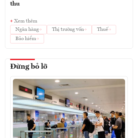
thu
Xem thêm
Ngân hàng
Thị trường vốn
Thuế
Bảo hiểm
Đừng bỏ lỡ