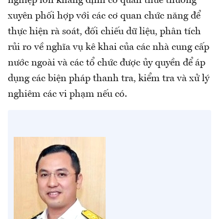
nghiệp lớn khẳng định cơ quan thuế thường
xuyên phối hợp với các cơ quan chức năng để
thực hiện rà soát, đối chiếu dữ liệu, phân tích
rủi ro về nghĩa vụ kê khai của các nhà cung cấp
nước ngoài và các tổ chức được ủy quyền để áp
dụng các biện pháp thanh tra, kiểm tra và xử lý
nghiêm các vi phạm nếu có.