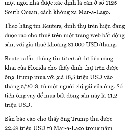
một ngôi nhà được xác định là căn ở số 1125
South Ocean, cách không xa Mar-a-Lago.
Theo hãng tin Reuters, dinh thự trên hiện đang
được rao cho thuê trên một trang web bất động
sản, với giá thuê khoảng 81.000 USD/tháng.
Reuters dẫn thông tin từ cơ sở dữ liệu công
khai của Florida cho thấy dinh thự trên được
ông Trump mua với giá 18,5 triệu USD vào
tháng 5/2018, từ một người chị gái của ông. Số
tiền ông vay để mua bất động sản này là 11,2
triệu USD.
Bản báo cáo cho thấy ông Trump thu được
22,69 triệu USD từ Mar-a-Lago trong năm