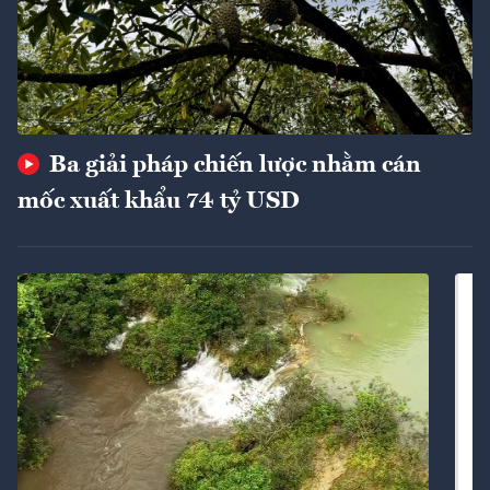
Ba giải pháp chiến lược nhằm cán
mốc xuất khẩu 74 tỷ USD