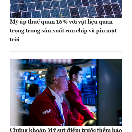
Mỹ áp thuế quan 15% với vật liệu quan
trọng trong sản xuất con chip và pin mặt
trời
Chứng khoán Mỹ sụt điểm trước thềm báo