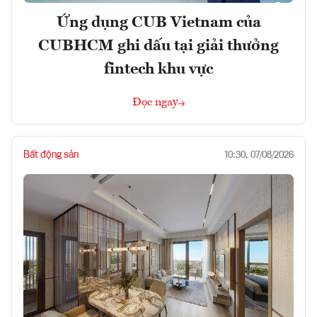
Ứng dụng CUB Vietnam của
CUBHCM ghi dấu tại giải thưởng
fintech khu vực
Đọc ngay
Bất động sản
10:30, 07/08/2026