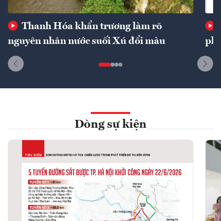
Thanh Hóa khẩn trương làm rõ
nguyên nhân nước suối Xú đổi màu
phí
Dòng sự kiện