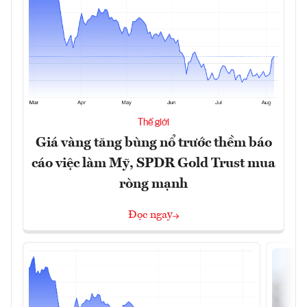
Thế giới
Giá vàng tăng bùng nổ trước thềm báo
cáo việc làm Mỹ, SPDR Gold Trust mua
ròng mạnh
Đọc ngay