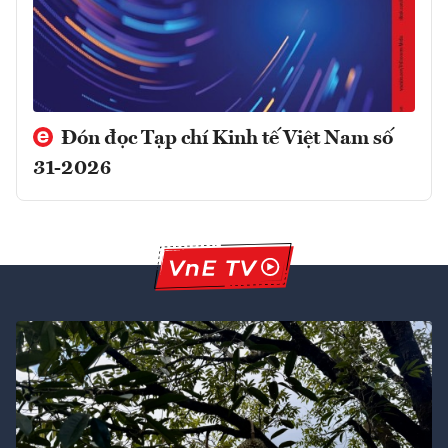
Đón đọc Tạp chí Kinh tế Việt Nam số
31-2026