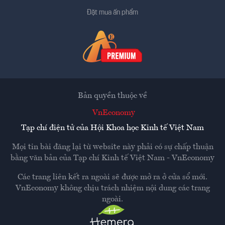
Đặt mua ấn phẩm
Bản quyền thuộc về
VnEconomy
Tạp chí điện tử của Hội Khoa học Kinh tế Việt Nam
Mọi tin bài đăng lại từ website này phải có sự chấp thuận
bằng văn bản của
Tạp chí Kinh tế Việt Nam - VnEconomy
Các trang liên kết ra ngoài sẽ được mở ra ở cửa sổ mới.
VnEconomy không chịu trách nhiệm nội dung các trang
ngoài.