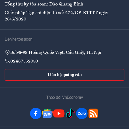
Tổng thư ký tòa soạn: Đào Quang Bính
Giấy phép Tạp chí điện tử số: 272/GP-BTTTT ngày
26/6/2020
Liên hệ tòa soạn
Số 96-98 Hoàng Quốc Việt, Cầu Giấy, Hà Nội
02437552050
Liên hệ quảng cáo
Theo dõi VnEconomy