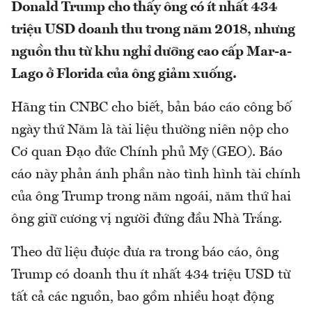
Donald Trump cho thấy ông có ít nhất 434
triệu USD doanh thu trong năm 2018, nhưng
nguồn thu từ khu nghỉ dưỡng cao cấp Mar-a-
Lago ở Florida của ông giảm xuống.
Hãng tin CNBC cho biết, bản báo cáo công bố
ngày thứ Năm là tài liệu thường niên nộp cho
Cơ quan Đạo đức Chính phủ Mỹ (GEO). Báo
cáo này phản ánh phần nào tình hình tài chính
của ông Trump trong năm ngoái, năm thứ hai
ông giữ cương vị người đứng đầu Nhà Trắng.
Theo dữ liệu được đưa ra trong báo cáo, ông
Trump có doanh thu ít nhất 434 triệu USD từ
tất cả các nguồn, bao gồm nhiều hoạt động