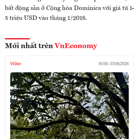
bất động sản ở Cộng hòa Dominica với giá từ 1-
5 triệu USD vào tháng 1/2018.
Mới nhất trên
VnEconomy
Video
10:59, 07/08/2026