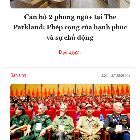
Căn hộ 2 phòng ngủ+ tại The
Parkland: Phép cộng của hạnh phúc
và sự chủ động
Đọc ngay
Dân sinh
10:23, 07/08/2026