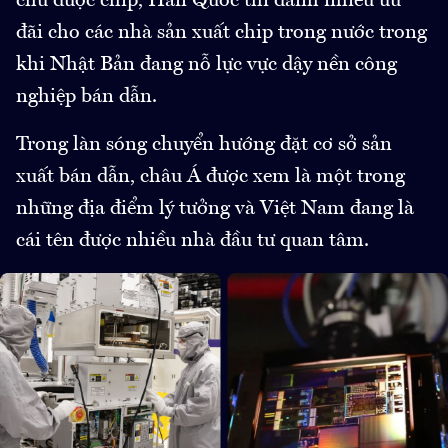
chủ được chip, Hàn Quốc thì dành nhiều ưu
đãi cho các nhà sản xuất chip trong nước trong
khi Nhật Bản đang nỗ lực vực dậy nền công
nghiệp bán dẫn.
Trong làn sóng chuyển hướng đặt cơ sở sản
xuất bán dẫn, châu Á được xem là một trong
những địa điểm lý tưởng và Việt Nam đang là
cái tên được nhiều nhà đầu tư quan tâm.