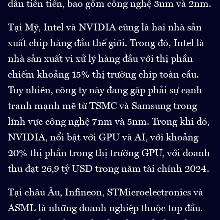
dẫn tiên tiến, bao gồm công nghệ 3nm và 2nm.
Tại Mỹ, Intel và NVIDIA cũng là hai nhà sản
xuất chip hàng đầu thế giới. Trong đó, Intel là
nhà sản xuất vi xử lý hàng đầu với thị phần
chiếm khoảng 15% thị trường chip toàn cầu.
Tuy nhiên, công ty này đang gặp phải sự cạnh
tranh mạnh mẽ từ TSMC và Samsung trong
lĩnh vực công nghệ 7nm và 5nm. Trong khi đó,
NVIDIA, nổi bật với GPU và AI, với khoảng
20% thị phần trong thị trường GPU, với doanh
thu đạt 26,9 tỷ USD trong năm tài chính 2024.
Tại châu Âu, Infineon, STMicroelectronics và
ASML là những doanh nghiệp thuộc top đầu.