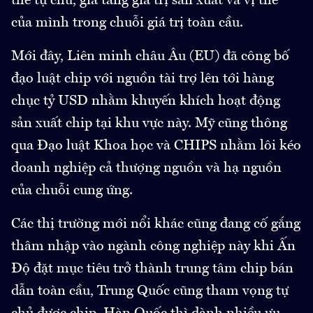
thể tự chủ, gia tăng giá trị sản xuất và vị thế
của mình trong chuỗi giá trị toàn cầu.
Mới đây, Liên minh châu Âu (EU) đã công bố
đạo luật chip với nguồn tài trợ lên tới hàng
chục tỷ USD nhằm khuyến khích hoạt động
sản xuất chip tại khu vực này. Mỹ cũng thông
qua Đạo luật Khoa học và CHIPS nhằm lôi kéo
doanh nghiệp cả thượng nguồn và hạ nguồn
của chuỗi cung ứng.
Các thị trường mới nổi khác cũng đang cố gắng
thâm nhập vào ngành công nghiệp này khi Ấn
Độ đặt mục tiêu trở thành trung tâm chip bán
dẫn toàn cầu, Trung Quốc cũng tham vọng tự