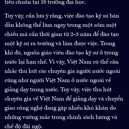
tiêu chuẩn tại 18 trường đại học.
Tuy vậy, cần lưu ý rằng, việc đào tạo kỹ sư bán
dẫn không thể làm ngay trong một sớm một
chiều mà cần thời gian từ 2-3 năm để đào tạo
một kỹ sư ra trường và làm được việc. Trong
khi đó, nguồn giáo viên đào tạo kỹ sư ở trong
nước lại hạn chế. Vì vậy, Việt Nam có thể cân
nhắc thu hút các chuyên gia người nước ngoài
cũng như người Việt Nam ở nước ngoài về
giảng dạy trong nước. Tuy vậy, việc thu hút
chuyên gia về Việt Nam để giảng dạy và chuyển
giao công nghệ đang gặp nhiều khó khăn do
những vướng mắc trong chính sách lương và
chế độ đãi ngộ.