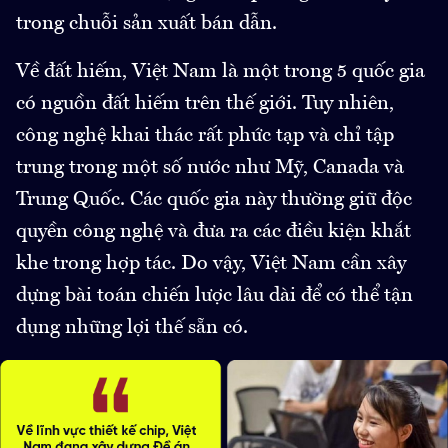
trong chuỗi sản xuất bán dẫn.
Về đất hiếm, Việt Nam là một trong 5 quốc gia
có nguồn đất hiếm trên thế giới. Tuy nhiên,
công nghệ khai thác rất phức tạp và chỉ tập
trung trong một số nước như Mỹ, Canada và
Trung Quốc. Các quốc gia này thường giữ độc
quyền công nghệ và đưa ra các điều kiện khắt
khe trong hợp tác. Do vậy, Việt Nam cần xây
dựng bài toán chiến lược lâu dài để có thể tận
dụng những lợi thế sẵn có.