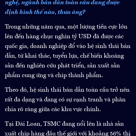
nghệ, ngành bán dẫn toàn cầu đang được
định hình thế nào, thưa ông?
Trong những năm qua, một lượng tiền cực lớn
lên đến hàng chục nghìn tỷ USD đã được các
quốc gia, doanh nghiệp đổ vào hệ sinh thái bán
dẫn, từ khai thác, tuyển lựa, chế biến khoáng
sản đến nghiên cứu phát triển, sản xuất sản
phẩm cung ứng và chip thành phẩm.
Theo đó, hệ sinh thái bán dẫn toàn cầu trở nên
rất đa dạng và đang có sự cạnh tranh và phân
chia rõ ràng giữa các khu vực chính.
Tại Đài Loan, TSMC đang nổi lên là nhà sản
xuất chip hàng đầu thế giới với khoảng 56% thị