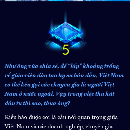
Như ông vừa chia sẻ, để “lấp” khoảng trống
về giáo viên đào tạo kỹ sư bán dẫn, Việt Nam
có thể kêu gọi các chuyên gia là người Việt
Nam ở nước ngoài. Vậy trong việc thu hút
đầu tư thì sao, thưa ông?
Kiều bào được coi là cầu nối quan trọng giữa
Việt Nam và các doanh nghiệp, chuyên gia