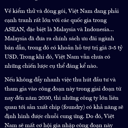
Về kiểm thử và đóng gói, Việt Nam đang phải
cạnh tranh rất lớn với các quốc gia trong
ASEAN, đặc biệt là Malaysia và Indonesia…
Malaysia đã đưa ra chính sách ưu đãi ngành
bán dẫn, trong đó có khoản hỗ trợ trị giá 3-5 tỷ
USD. Trong khi đó, Việt Nam vẫn chưa có
những chiến lược cụ thể đáng kể nào.
Nếu không đẩy nhanh việc thu hút đầu tư và
tham gia vào công đoạn này trong giai đoạn từ
nay đến năm 2030, thì những công ty lớn liên
quan tới sản xuất chip (foundry) có khả năng sẽ
định hình được chuỗi cung ứng. Do đó, Việt
Nam sẽ mất cơ hội gia nhập công đoạn này