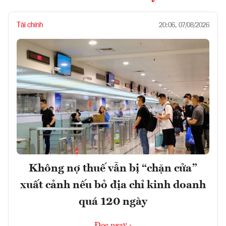
Tài chính
20:06, 07/08/2026
Không nợ thuế vẫn bị “chặn cửa”
xuất cảnh nếu bỏ địa chỉ kinh doanh
quá 120 ngày
Đọc ngay