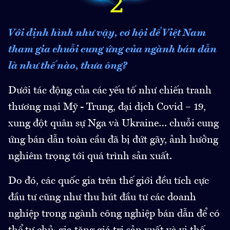
Với định hình như vậy, cơ hội để Việt Nam
tham gia chuỗi cung ứng của ngành bán dẫn
là như thế nào, thưa ông?
Dưới tác động của các yếu tố như chiến tranh
thương mại Mỹ - Trung, đại dịch Covid – 19,
xung đột quân sự Nga và Ukraine… chuỗi cung
ứng bán dẫn toàn cầu đã bị đứt gãy, ảnh hưởng
nghiêm trọng tới quá trình sản xuất.
Do đó, các quốc gia trên thế giới đều tích cực
đầu tư cũng như thu hút đầu tư các doanh
nghiệp trong ngành công nghiệp bán dẫn để có