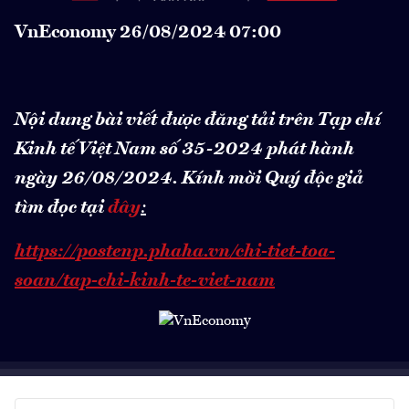
VnEconomy 26/08/2024 07:00
Nội dung bài viết được đăng tải trên Tạp chí
Kinh tế Việt Nam số 35-2024 phát hành
ngày 26/08/2024.
Kính mời Quý độc giả
tìm đọc tại
đây
:
https://postenp.phaha.vn/chi-tiet-toa-
soan/tap-chi-kinh-te-viet-nam