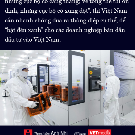
nhưng cục bộ có căng thẳng; về tổng thể thì ổn
định, nhưng cục bộ có xung đột”, thì Việt Nam
cần nhanh chóng đưa ra thông điệp cụ thể, để
“bật đèn xanh” cho các doanh nghiệp bán dẫn
đầu tư vào Việt Nam.