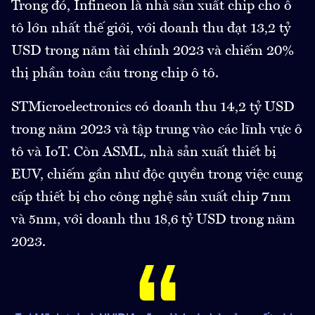
Trong đó, Infineon là nhà sản xuất chip cho ô
tô lớn nhất thế giới, với doanh thu đạt 13,2 tỷ
USD trong năm tài chính 2023 và chiếm 20%
thị phần toàn cầu trong chip ô tô.
STMicroelectronics có doanh thu 14,2 tỷ USD
trong năm 2023 và tập trung vào các lĩnh vực ô
tô và IoT. Còn ASML, nhà sản xuất thiết bị
EUV, chiếm gần như độc quyền trong việc cung
cấp thiết bị cho công nghệ sản xuất chip 7nm
và 5nm, với doanh thu 18,6 tỷ USD trong năm
2023.