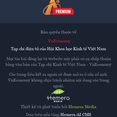
Bản quyền thuộc về
VnEconomy
Tạp chí điện tử của Hội Khoa học Kinh tế Việt Nam
Mọi tin bài đăng lại từ website này phải có sự chấp thuận
bằng văn bản của
Tạp chí Kinh tế Việt Nam - VnEconomy
Các trang liên kết ra ngoài sẽ được mở ra ở cửa sổ mới.
VnEconomy không chịu trách nhiệm nội dung các trang
ngoài.
Thiết kế và phát triển bởi
Hemera Media
Dựa trên nền tảng
Hemera AI CMS