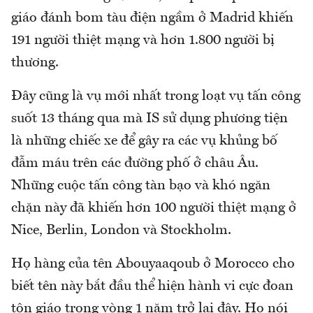
giáo đánh bom tàu điện ngầm ở Madrid khiến
191 người thiệt mạng và hơn 1.800 người bị
thương.
Đây cũng là vụ mới nhất trong loạt vụ tấn công
suốt 13 tháng qua mà IS sử dụng phương tiện
là những chiếc xe để gây ra các vụ khủng bố
đẫm máu trên các đường phố ở châu Âu.
Những cuộc tấn công tàn bạo và khó ngăn
chặn này đã khiến hơn 100 người thiệt mạng ở
Nice, Berlin, London và Stockholm.
Họ hàng của tên Abouyaaqoub ở Morocco cho
biết tên này bắt đầu thể hiện hành vi cực đoan
tôn giáo trong vòng 1 năm trở lại đây. Họ nói