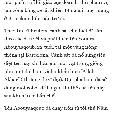
một phần tử Hồi giáo cực đoan là thủ phạm vụ
tấn công bằng xe tải khiến 13 người thiệt mạng
ở Barcelona hồi tuần trước.
Theo tin từ Reuters, cảnh sát cho biết đã lần
theo các dấu vết và phát hiện tên Younes
Abouyaaqoub, 22 tuổi, tại một vùng nông
thông tại Barcelona. Cảnh sát đã nổ súng tiêu
diệt tên này khi hắn giơ một vật trông giống
như một đai bom và hô khẩu hiệu “Allah
Akbar” (Thượng đế vĩ đại). Đội phá bom đã sử
dụng một robot để lại gần thi thể của tên này
sau khi hắn bị bắn chết.
Tên Abouyaaqoub đã chạy trốn từ tối thứ Năm