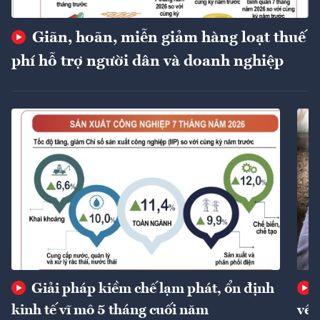
Giãn, hoãn, miễn giảm hàng loạt thuế
phí hỗ trợ người dân và doanh nghiệp
Giải pháp kiềm chế lạm phát, ổn định
kinh tế vĩ mô 5 tháng cuối năm
về 