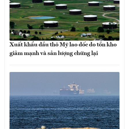
Xuất khẩu dầu thô Mỹ lao dốc do tồn kho
giảm mạnh và sản lượng chững lại