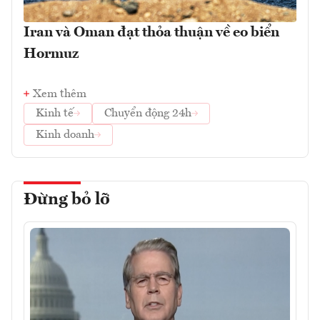
Iran và Oman đạt thỏa thuận về eo biển
Hormuz
Xem thêm
Kinh tế
Chuyển động 24h
Kinh doanh
Đừng bỏ lỡ