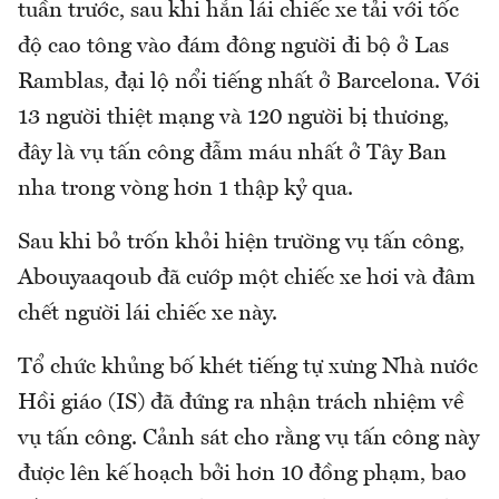
tuần trước, sau khi hắn lái chiếc xe tải với tốc
độ cao tông vào đám đông người đi bộ ở Las
Ramblas, đại lộ nổi tiếng nhất ở Barcelona. Với
13 người thiệt mạng và 120 người bị thương,
đây là vụ tấn công đẫm máu nhất ở Tây Ban
nha trong vòng hơn 1 thập kỷ qua.
Sau khi bỏ trốn khỏi hiện trường vụ tấn công,
Abouyaaqoub đã cướp một chiếc xe hơi và đâm
chết người lái chiếc xe này.
Tổ chức khủng bố khét tiếng tự xưng Nhà nước
Hồi giáo (IS) đã đứng ra nhận trách nhiệm về
vụ tấn công. Cảnh sát cho rằng vụ tấn công này
được lên kế hoạch bởi hơn 10 đồng phạm, bao