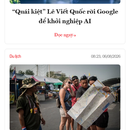
“Quái kiệt” Lê Viết Quốc rời Google
để khởi nghiệp AI
Đọc ngay
Du lịch
08:23, 06/08/2026