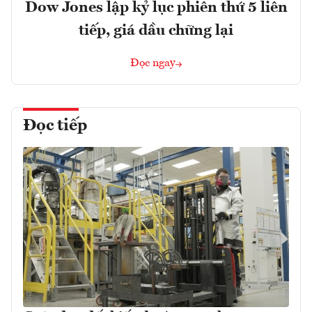
Dow Jones lập kỷ lục phiên thứ 5 liên
tiếp, giá dầu chững lại
Đọc ngay
Đọc tiếp