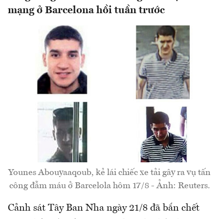
mạng ở Barcelona hồi tuần trước
Younes Abouyaaqoub, kẻ lái chiếc xe tải gây ra vụ tấn
công đẫm máu ở Barcelola hôm 17/8 - Ảnh: Reuters.
Cảnh sát Tây Ban Nha ngày 21/8 đã bắn chết