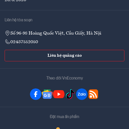
26/6/2020
Liên hệ tòa soạn
Số 96-98 Hoàng Quốc Việt, Cầu Giấy, Hà Nội
02437552050
Liên hệ quảng cáo
Theo dõi VnEconomy
Đặt mua ấn phẩm