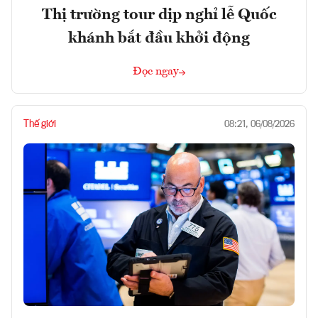
Thị trường tour dịp nghỉ lễ Quốc
khánh bắt đầu khởi động
Đọc ngay
Thế giới
08:21, 06/08/2026