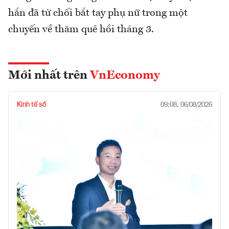
hắn đã từ chối bắt tay phụ nữ trong một
chuyến về thăm quê hồi tháng 3.
Mới nhất trên
VnEconomy
Kinh tế số
09:08, 06/08/2026