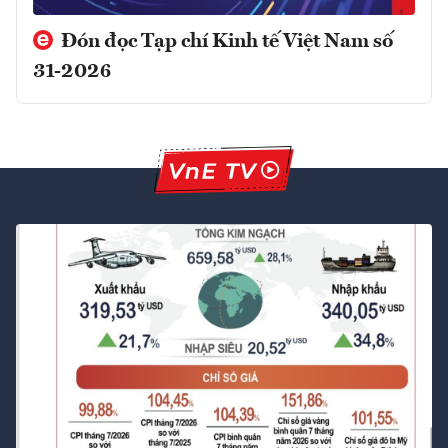
Đón đọc Tạp chí Kinh tế Việt Nam số
31-2026