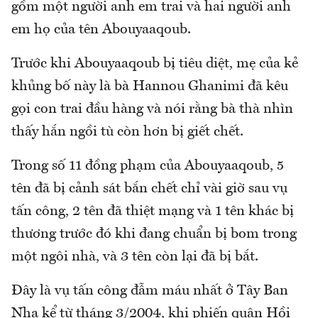
gồm một người anh em trai và hai người anh
em họ của tên Abouyaaqoub.
Trước khi Abouyaaqoub bị tiêu diệt, mẹ của kẻ
khủng bố này là bà Hannou Ghanimi đã kêu
gọi con trai đầu hàng và nói rằng bà thà nhìn
thấy hắn ngồi tù còn hơn bị giết chết.
Trong số 11 đồng phạm của Abouyaaqoub, 5
tên đã bị cảnh sát bắn chết chỉ vài giờ sau vụ
tấn công, 2 tên đã thiệt mạng và 1 tên khác bị
thương trước đó khi đang chuẩn bị bom trong
một ngôi nhà, và 3 tên còn lại đã bị bắt.
Đây là vụ tấn công đẫm máu nhất ở Tây Ban
Nha kể từ tháng 3/2004, khi phiến quân Hồi