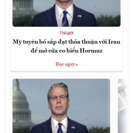
Thế giới
Mỹ tuyên bố sắp đạt thỏa thuận với Iran
để mở cửa eo biển Hormuz
Đọc ngay