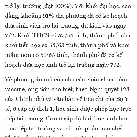
trở lại trường (đạt 100%). Với khối đại học, cao
đẳng, khoảng 91% địa phương đã có kế hoạch
đưa sinh viên trở lại trường, dự kiến vào ngày
7/2. Khối THCS có 57/63 tỉnh, thành phố, còn
khối tiểu học có 53/63 tỉnh, thành phố và khối
mầm non có 51/63 tỉnh, thành phố đã có kế
hoạch đưa học sinh trở lại trường ngày 7/2.
Về phương án mở cửa cho các cháu chưa tiêm
vaccine, ông Sơn cho biết, theo Nghị quyết 128
của Chính phủ và văn bản về tiêu chí của Bộ Y
tế, ở cấp độ dịch 1, học sinh được phép học trực
tiếp tại trường. Còn ở cấp độ hai, học sinh học
trực tiếp tại trường và có một phần hạn chế.