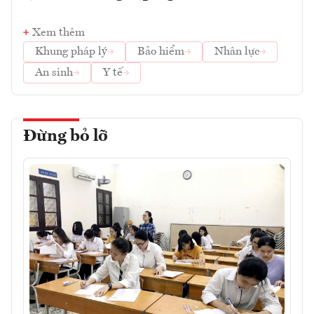
Xem thêm
Khung pháp lý
Bảo hiểm
Nhân lực
An sinh
Y tế
Đừng bỏ lỡ