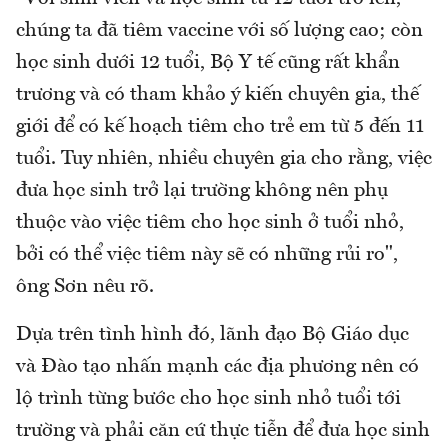
chúng ta đã tiêm vaccine với số lượng cao; còn
học sinh dưới 12 tuổi, Bộ Y tế cũng rất khẩn
trương và có tham khảo ý kiến chuyên gia, thế
giới để có kế hoạch tiêm cho trẻ em từ 5 đến 11
tuổi. Tuy nhiên, nhiều chuyên gia cho rằng, việc
đưa học sinh trở lại trường không nên phụ
thuộc vào việc tiêm cho học sinh ở tuổi nhỏ,
bởi có thể việc tiêm này sẽ có những rủi ro",
ông Sơn nêu rõ.
Dựa trên tình hình đó, lãnh đạo Bộ Giáo dục
và Đào tạo nhấn mạnh các địa phương nên có
lộ trình từng bước cho học sinh nhỏ tuổi tới
trường và phải căn cứ thực tiễn để đưa học sinh