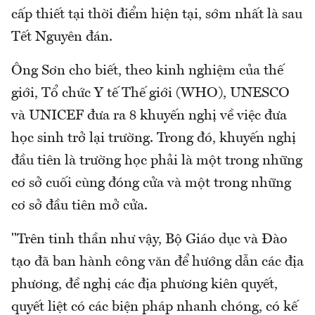
cấp thiết tại thời điểm hiện tại, sớm nhất là sau
Tết Nguyên đán.
Ông Sơn cho biết, theo kinh nghiệm của thế
giới, Tổ chức Y tế Thế giới (WHO), UNESCO
và UNICEF đưa ra 8 khuyến nghị về việc đưa
học sinh trở lại trường. Trong đó, khuyến nghị
đầu tiên là trường học phải là một trong những
cơ sở cuối cùng đóng cửa và một trong những
cơ sở đầu tiên mở cửa.
"Trên tinh thần như vậy, Bộ Giáo dục và Đào
tạo đã ban hành công văn để hướng dẫn các địa
phương, đề nghị các địa phương kiên quyết,
quyết liệt có các biện pháp nhanh chóng, có kế