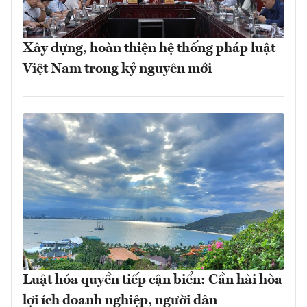
Xây dựng, hoàn thiện hệ thống pháp luật
Việt Nam trong kỷ nguyên mới
Luật hóa quyền tiếp cận biển: Cần hài hòa
lợi ích doanh nghiệp, người dân