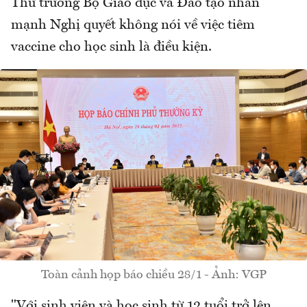
Thứ trưởng Bộ Giáo dục và Đào tạo nhấn
mạnh Nghị quyết không nói về việc tiêm
vaccine cho học sinh là điều kiện.
Toàn cảnh họp báo chiều 28/1 - Ảnh: VGP
"Với sinh viên và học sinh từ 12 tuổi trở lên,