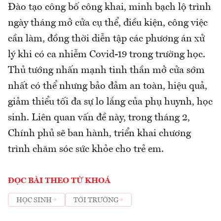
Đào tạo công bố công khai, minh bạch lộ trình
ngày tháng mở cửa cụ thể, điều kiện, công việc
cần làm, đồng thời diễn tập các phương án xử
lý khi có ca nhiễm Covid-19 trong trường học.
Thủ tướng nhấn mạnh tinh thần mở cửa sớm
nhất có thể nhưng bảo đảm an toàn, hiệu quả,
giảm thiểu tối đa sự lo lắng của phụ huynh, học
sinh. Liên quan vấn đề này, trong tháng 2,
Chính phủ sẽ ban hành, triển khai chương
trình chăm sóc sức khỏe cho trẻ em.
ĐỌC BÀI THEO TỪ KHOÁ
HỌC SINH
TỚI TRƯỜNG