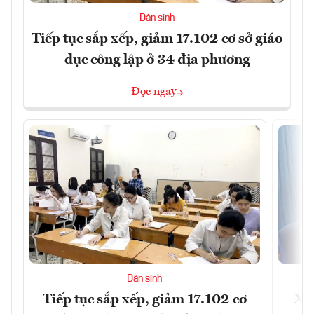
Dân sinh
Tiếp tục sắp xếp, giảm 17.102 cơ sở giáo
dục công lập ở 34 địa phương
Đọc ngay
Dân sinh
Tiếp tục sắp xếp, giảm 17.102 cơ
Xây