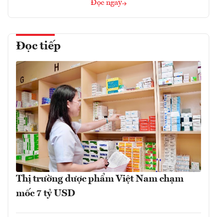
Đọc ngay
Đọc tiếp
Thị trường dược phẩm Việt Nam chạm
mốc 7 tỷ USD