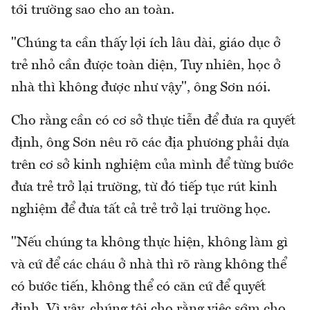
tới trường sao cho an toàn.
"Chúng ta cần thấy lợi ích lâu dài, giáo dục ở
trẻ nhỏ cần được toàn diện, Tuy nhiên, học ở
nhà thì không được như vậy", ông Sơn nói.
Cho rằng cần có cơ sở thực tiễn để đưa ra quyết
định, ông Sơn nêu rõ các địa phương phải dựa
trên cơ sở kinh nghiệm của mình để từng bước
đưa trẻ trở lại trường, từ đó tiếp tục rút kinh
nghiệm để đưa tất cả trẻ trở lại trường học.
"Nếu chúng ta không thực hiện, không làm gì
và cứ để các cháu ở nhà thì rõ ràng không thể
có bước tiến, không thể có căn cứ để quyết
định. Vì vậy, chúng tôi cho rằng việc sớm cho