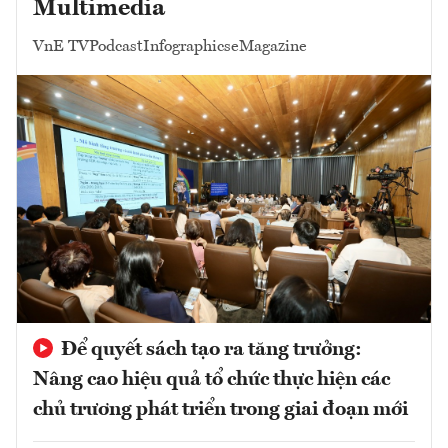
Multimedia
VnE TV
Podcast
Infographics
eMagazine
Để quyết sách tạo ra tăng trưởng:
Nâng cao hiệu quả tổ chức thực hiện các
chủ trương phát triển trong giai đoạn mới