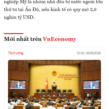
nghiệp Mỹ là nhóm nhà đầu tư nước ngoài lớn
thứ tư tại Ấn Độ, nền kinh tế có quy mô 2,6
nghìn tỷ USD.
Mới nhất trên
VnEconomy
Thị trường
12:03, 09/08/2026