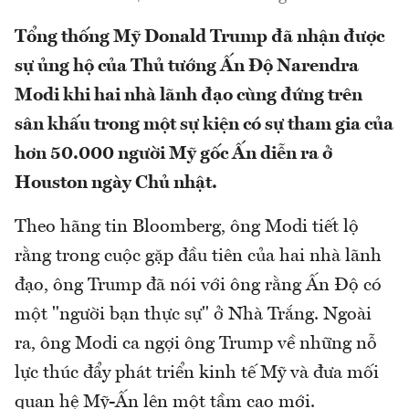
Tổng thống Mỹ Donald Trump đã nhận được
sự ủng hộ của Thủ tướng Ấn Độ Narendra
Modi khi hai nhà lãnh đạo cùng đứng trên
sân khấu trong một sự kiện có sự tham gia của
hơn 50.000 người Mỹ gốc Ấn diễn ra ở
Houston ngày Chủ nhật.
Theo hãng tin Bloomberg, ông Modi tiết lộ
rằng trong cuộc gặp đầu tiên của hai nhà lãnh
đạo, ông Trump đã nói với ông rằng Ấn Độ có
một "người bạn thực sự" ở Nhà Trắng. Ngoài
ra, ông Modi ca ngợi ông Trump về những nỗ
lực thúc đẩy phát triển kinh tế Mỹ và đưa mối
quan hệ Mỹ-Ấn lên một tầm cao mới.