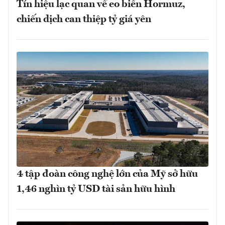
Tín hiệu lạc quan về eo biển Hormuz,
chiến dịch can thiệp tỷ giá yên
4 tập đoàn công nghệ lớn của Mỹ sở hữu
1,46 nghìn tỷ USD tài sản hữu hình