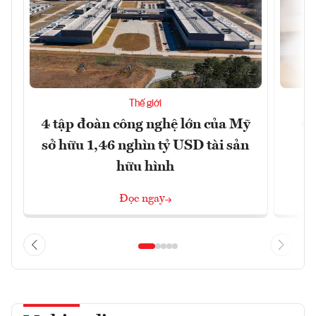
Thế giới
4 tập đoàn công nghệ lớn của Mỹ
Ca
sở hữu 1,46 nghìn tỷ USD tài sản
hữu hình
Đọc ngay