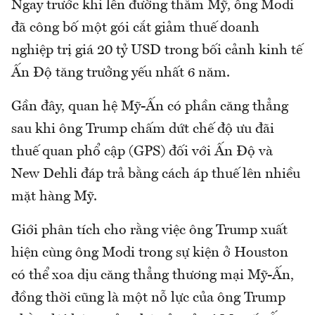
Ngay trước khi lên đường thăm Mỹ, ông Modi
đã công bố một gói cắt giảm thuế doanh
nghiệp trị giá 20 tỷ USD trong bối cảnh kinh tế
Ấn Độ tăng trưởng yếu nhất 6 năm.
Gần đây, quan hệ Mỹ-Ấn có phần căng thẳng
sau khi ông Trump chấm dứt chế độ ưu đãi
thuế quan phổ cập (GPS) đối với Ấn Độ và
New Dehli đáp trả bằng cách áp thuế lên nhiều
mặt hàng Mỹ.
Giới phân tích cho rằng việc ông Trump xuất
hiện cùng ông Modi trong sự kiện ở Houston
có thể xoa dịu căng thẳng thương mại Mỹ-Ấn,
đồng thời cũng là một nỗ lực của ông Trump