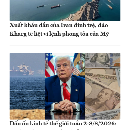
Xuất khẩu dầu của Iran đình trệ, đảo
Kharg tê liệt vì lệnh phong tỏa của Mỹ
Dấu ấn kinh tế thế giới tuần 2-8/8/2026: