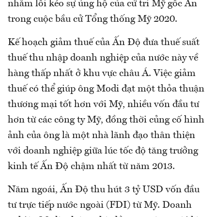
nhằm lôi kéo sự ủng hộ của cử tri Mỹ gốc Ấn
trong cuộc bầu cử Tổng thống Mỹ 2020.
Kế hoạch giảm thuế của Ấn Độ đưa thuế suất
thuế thu nhập doanh nghiệp của nước này về
hàng thấp nhất ở khu vực châu Á. Việc giảm
thuế có thể giúp ông Modi đạt một thỏa thuận
thương mại tốt hơn với Mỹ, nhiều vốn đầu tư
hơn từ các công ty Mỹ, đồng thời củng cố hình
ảnh của ông là một nhà lãnh đạo thân thiện
với doanh nghiệp giữa lúc tốc độ tăng trưởng
kinh tế Ấn Độ chậm nhất từ năm 2013.
Năm ngoái, Ấn Độ thu hút 3 tỷ USD vốn đầu
tư trực tiếp nước ngoài (FDI) từ Mỹ. Doanh