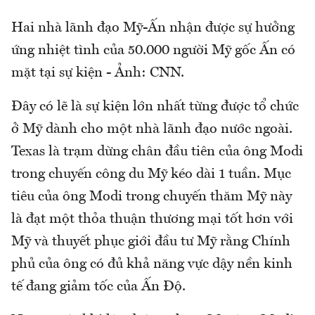
Hai nhà lãnh đạo Mỹ-Ấn nhận được sự hưởng
ứng nhiệt tình của 50.000 người Mỹ gốc Ấn có
mặt tại sự kiện - Ảnh: CNN.
Đây có lẽ là sự kiện lớn nhất từng được tổ chức
ở Mỹ dành cho một nhà lãnh đạo nước ngoài.
Texas là trạm dừng chân đầu tiên của ông Modi
trong chuyến công du Mỹ kéo dài 1 tuần. Mục
tiêu của ông Modi trong chuyến thăm Mỹ này
là đạt một thỏa thuận thương mại tốt hơn với
Mỹ và thuyết phục giới đầu tư Mỹ rằng Chính
phủ của ông có đủ khả năng vực dậy nền kinh
tế đang giảm tốc của Ấn Độ.