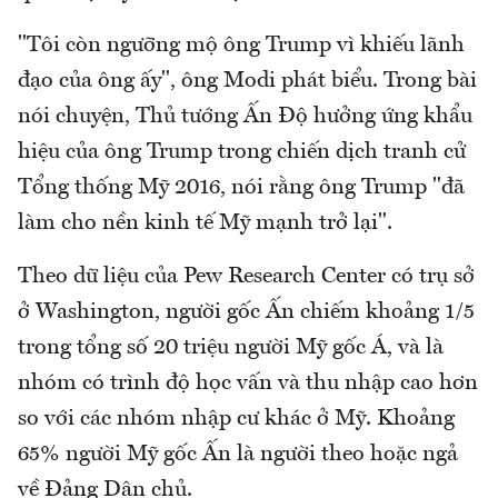
"Tôi còn ngưỡng mộ ông Trump vì khiếu lãnh
đạo của ông ấy", ông Modi phát biểu. Trong bài
nói chuyện, Thủ tướng Ấn Độ hưởng ứng khẩu
hiệu của ông Trump trong chiến dịch tranh cử
Tổng thống Mỹ 2016, nói rằng ông Trump "đã
làm cho nền kinh tế Mỹ mạnh trở lại".
Theo dữ liệu của Pew Research Center có trụ sở
ở Washington, người gốc Ấn chiếm khoảng 1/5
trong tổng số 20 triệu người Mỹ gốc Á, và là
nhóm có trình độ học vấn và thu nhập cao hơn
so với các nhóm nhập cư khác ở Mỹ. Khoảng
65% người Mỹ gốc Ấn là người theo hoặc ngả
về Đảng Dân chủ.