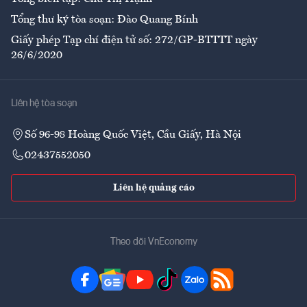
Tổng thư ký tòa soạn: Đào Quang Bính
Giấy phép Tạp chí điện tử số: 272/GP-BTTTT ngày
26/6/2020
Liên hệ tòa soạn
Số 96-98 Hoàng Quốc Việt, Cầu Giấy, Hà Nội
02437552050
Liên hệ quảng cáo
Theo dõi VnEconomy