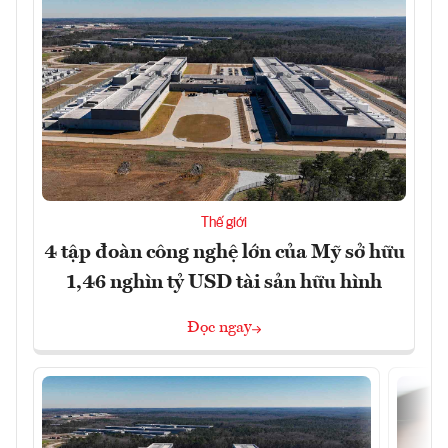
Thế giới
4 tập đoàn công nghệ lớn của Mỹ sở hữu
1,46 nghìn tỷ USD tài sản hữu hình
Đọc ngay