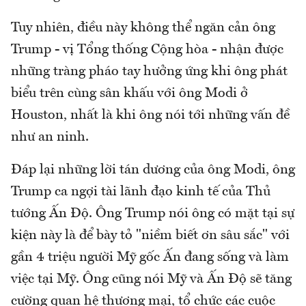
Tuy nhiên, điều này không thể ngăn cản ông
Trump - vị Tổng thống Cộng hòa - nhận được
những tràng pháo tay hưởng ứng khi ông phát
biểu trên cùng sân khấu với ông Modi ở
Houston, nhất là khi ông nói tới những vấn đề
như an ninh.
Đáp lại những lời tán dương của ông Modi, ông
Trump ca ngợi tài lãnh đạo kinh tế của Thủ
tướng Ấn Độ. Ông Trump nói ông có mặt tại sự
kiện này là để bày tỏ "niềm biết ơn sâu sắc" với
gần 4 triệu người Mỹ gốc Ấn đang sống và làm
việc tại Mỹ. Ông cũng nói Mỹ và Ấn Độ sẽ tăng
cường quan hệ thương mại, tổ chức các cuộc