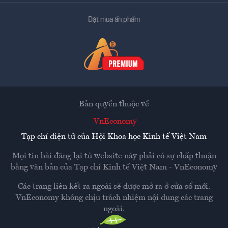
Đặt mua ấn phẩm
Bản quyền thuộc về
VnEconomy
Tạp chí điện tử của Hội Khoa học Kinh tế Việt Nam
Mọi tin bài đăng lại từ website này phải có sự chấp thuận
bằng văn bản của
Tạp chí Kinh tế Việt Nam - VnEconomy
Các trang liên kết ra ngoài sẽ được mở ra ở cửa sổ mới.
VnEconomy không chịu trách nhiệm nội dung các trang
ngoài.