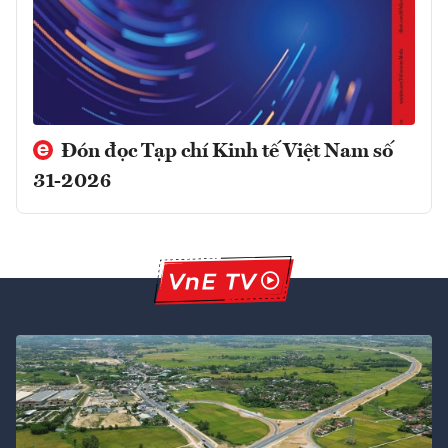
Đón đọc Tạp chí Kinh tế Việt Nam số
31-2026