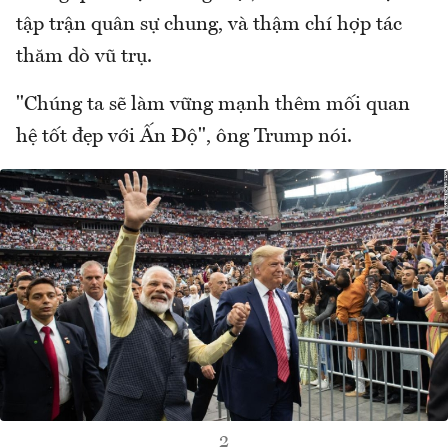
tập trận quân sự chung, và thậm chí hợp tác
thăm dò vũ trụ.
"Chúng ta sẽ làm vững mạnh thêm mối quan
hệ tốt đẹp với Ấn Độ", ông Trump nói.
2