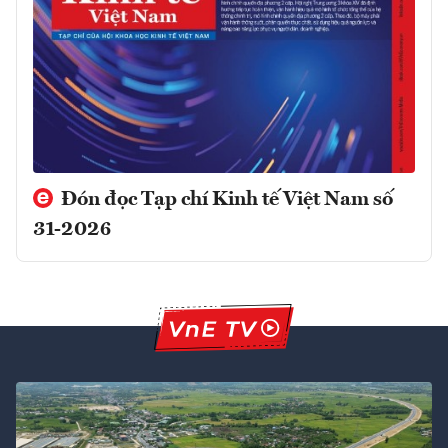
Đón đọc Tạp chí Kinh tế Việt Nam số
31-2026