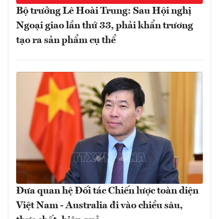
Bộ trưởng Lê Hoài Trung: Sau Hội nghị
Ngoại giao lần thứ 33, phải khẩn trương
tạo ra sản phẩm cụ thể
Đưa quan hệ Đối tác Chiến lược toàn diện
Việt Nam - Australia đi vào chiều sâu,