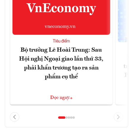
Tiêu điểm
Bộ trưởng Lê Hoài Trung: Sau
Ph
Hội nghị Ngoại giao lần thứ 33,
trự
phải khẩn trương tạo ra sản
Phi
phẩm cụ thể
Đ
Đọc ngay