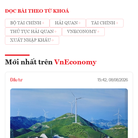
ĐỌC BÀI THEO TỪ KHOÁ
BỘ TÀI CHÍNH
HẢI QUAN
TÀI CHÍNH
THỦ TỤC HẢI QUAN
VNECONOMY
XUẤT NHẬP KHẨU
Mới nhất trên
VnEconomy
Đầu tư
15:42, 08/08/2026