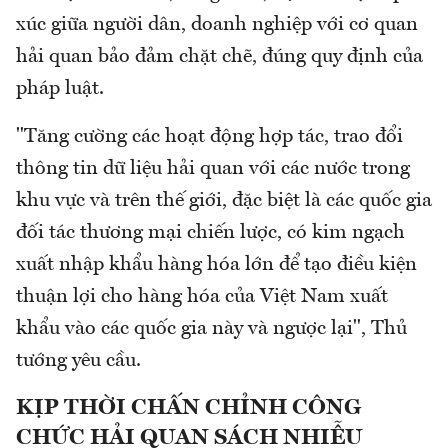
xúc giữa người dân, doanh nghiệp với cơ quan
hải quan bảo đảm chặt chẽ, đúng quy định của
pháp luật.
"Tăng cường các hoạt động hợp tác, trao đổi
thông tin dữ liệu hải quan với các nước trong
khu vực và trên thế giới, đặc biệt là các quốc gia
đối tác thương mại chiến lược, có kim ngạch
xuất nhập khẩu hàng hóa lớn để tạo điều kiện
thuận lợi cho hàng hóa của Việt Nam xuất
khẩu vào các quốc gia này và ngược lại", Thủ
tướng yêu cầu.
KỊP THỜI CHẤN CHỈNH CÔNG
CHỨC HẢI QUAN SÁCH NHIỄU