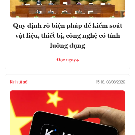
Quy định rõ biện pháp để kiểm soát
vật liệu, thiết bị, công nghệ có tính
lưỡng dụng
Đọc ngay
Kinh tế số
15:18, 08/08/2026