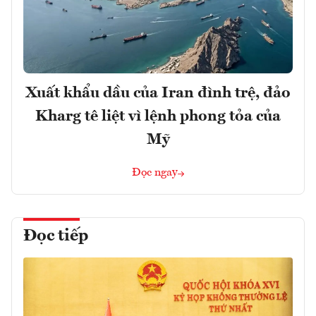
Xuất khẩu dầu của Iran đình trệ, đảo
Kharg tê liệt vì lệnh phong tỏa của
Mỹ
Đọc ngay
Đọc tiếp