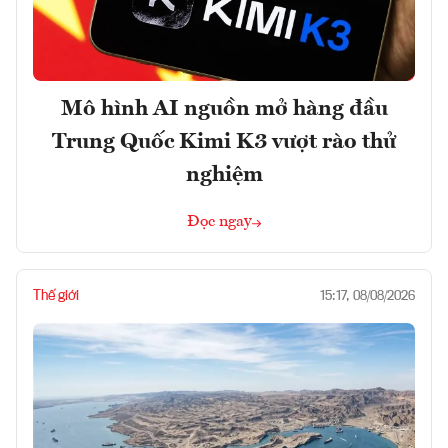
Mô hình AI nguồn mở hàng đầu
Trung Quốc Kimi K3 vượt rào thử
nghiệm
Đọc ngay
Thế giới
15:17, 08/08/2026