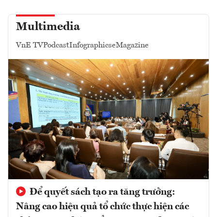
Multimedia
VnE TV
Podcast
Infographics
eMagazine
Để quyết sách tạo ra tăng trưởng:
Nâng cao hiệu quả tổ chức thực hiện các