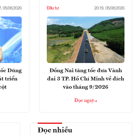
Đầu tư
7, 05/08/2026
20:19, 05/08/2026
uốc Dũng
Đồng Nai tăng tốc đưa Vành
t triển
đai 3 TP. Hồ Chí Minh về đích
cột
vào tháng 9/2026
Đọc ngay
Đọc nhiều