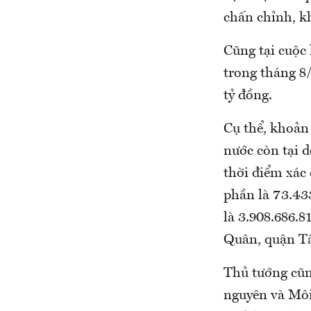
chấn chỉnh, k
Cũng tại cuộc 
trong tháng 8/
tỷ đồng.
Cụ thể, khoản
nước còn tại 
thời điểm xác 
phần là 73.43
là 3.908.686.8
Quân, quận Tâ
Thủ tướng cũn
nguyên và Môi