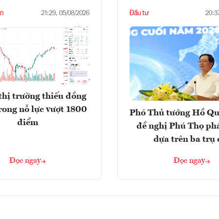
n
Đầu tư
21:29, 05/08/2026
20:3
thị trường thiếu đồng
rong nỗ lực vượt 1800
Phó Thủ tướng Hồ Q
điểm
đề nghị Phú Thọ phá
dựa trên ba trụ 
Đọc ngay
Đọc ngay