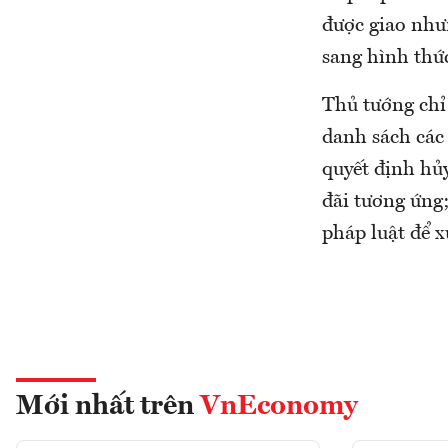
được giao như
sang hình thức
Thủ tướng chỉ 
danh sách các 
quyết định hủy
đãi tương ứng
pháp luật để x
Mới nhất trên
VnEconomy