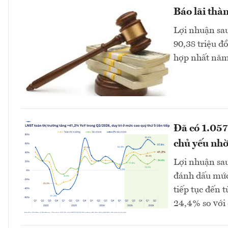
Báo lãi thàn
Lợi nhuận sau
90,38 triệu đ
hợp nhất năm 
Đã có 1.057
chủ yếu nhờ
Lợi nhuận sau
đánh dấu mức 
tiếp tục đến t
24,4% so với 