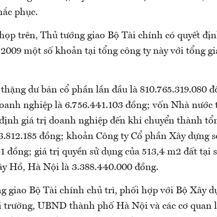
hắc phục.
họp trên, Thủ tướng giao Bộ Tài chính có quyết đị
2009 một số khoản tại tổng công ty này với tổng gi
 thặng dư bán cổ phần lần đầu là 810.765.319.080 
doanh nghiệp là 6.756.441.103 đồng; vốn Nhà nước 
định giá trị doanh nghiệp đến khi chuyển thành tổ
3.812.185 đồng; khoản Công ty Cổ phần Xây dựng s
11 đồng; giá trị quyền sử dụng của 513,4 m2 đất tại
y Hồ, Hà Nội là 3.388.440.000 đồng.
g giao Bộ Tài chính chủ trì, phối hợp với Bộ Xây d
 trường, UBND thành phố Hà Nội và các cơ quan l