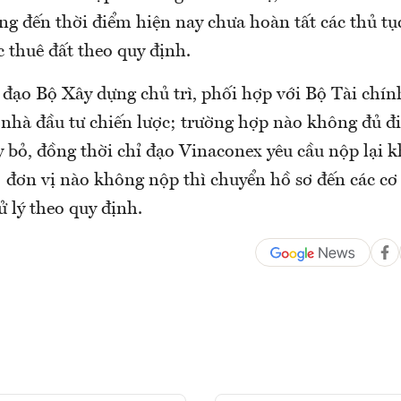
ng đến thời điểm hiện nay chưa hoàn tất các thủ tụ
 thuê đất theo quy định.
đạo Bộ Xây dựng chủ trì, phối hợp với Bộ Tài chính 
nhà đầu tư chiến lược; trường hợp nào không đủ đi
 bỏ, đồng thời chỉ đạo Vinaconex yêu cầu nộp lại k
; đơn vị nào không nộp thì chuyển hồ sơ đến các cơ
ử lý theo quy định.