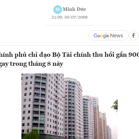
Minh Đức
M
21:09, 30/07/2009
ính phủ chỉ đạo Bộ Tài chính thu hồi gần 900
ay trong tháng 8 này