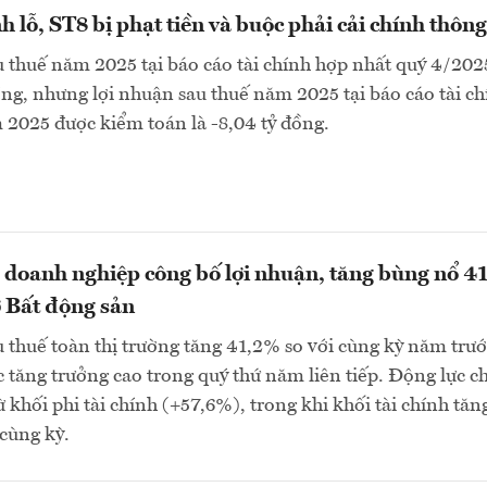
h lỗ, ST8 bị phạt tiền và buộc phải cải chính thông
 thuế năm 2025 tại báo cáo tài chính hợp nhất quý 4/2025
ồng, nhưng lợi nhuận sau thuế năm 2025 tại báo cáo tài c
2025 được kiểm toán là -8,04 tỷ đồng.
 doanh nghiệp công bố lợi nhuận, tăng bùng nổ 4
 Bất động sản
 thuế toàn thị trường tăng 41,2% so với cùng kỳ năm trướ
tăng trưởng cao trong quý thứ năm liên tiếp. Động lực c
ừ khối phi tài chính (+57,6%), trong khi khối tài chính tăn
cùng kỳ.