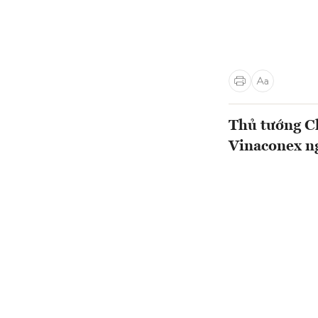
Thủ tướng Ch
Vinaconex ng