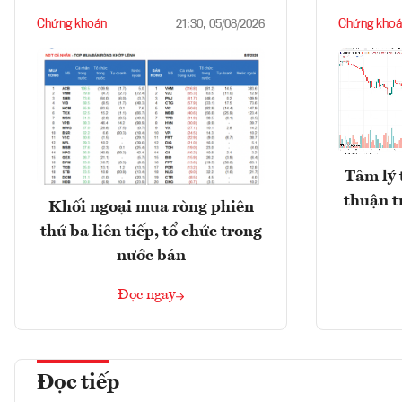
Chứng khoán
Chứng khoá
21:30, 05/08/2026
Tâm lý 
thuận t
Khối ngoại mua ròng phiên
thứ ba liên tiếp, tổ chức trong
nước bán
Đọc ngay
Đọc tiếp