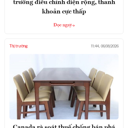
trường điều chỉnh diện rộng, thanh
khoản cực thấp
Đọc ngay
Thị trường
11:44, 06/08/2026
Canada rà soát thuế chống bán phá