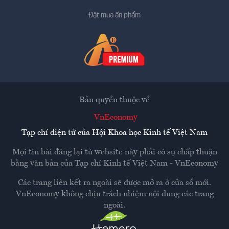
Đặt mua ấn phẩm
Bản quyền thuộc về
VnEconomy
Tạp chí điện tử của Hội Khoa học Kinh tế Việt Nam
Mọi tin bài đăng lại từ website này phải có sự chấp thuận
bằng văn bản của
Tạp chí Kinh tế Việt Nam - VnEconomy
Các trang liên kết ra ngoài sẽ được mở ra ở cửa sổ mới.
VnEconomy không chịu trách nhiệm nội dung các trang
ngoài.