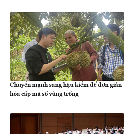
Chuyển mạnh sang hậu kiểm để đơn giản
hóa cấp mã số vùng trồng