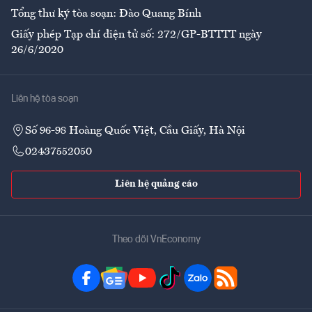
Tổng thư ký tòa soạn: Đào Quang Bính
Giấy phép Tạp chí điện tử số: 272/GP-BTTTT ngày
26/6/2020
Liên hệ tòa soạn
Số 96-98 Hoàng Quốc Việt, Cầu Giấy, Hà Nội
02437552050
Liên hệ quảng cáo
Theo dõi VnEconomy