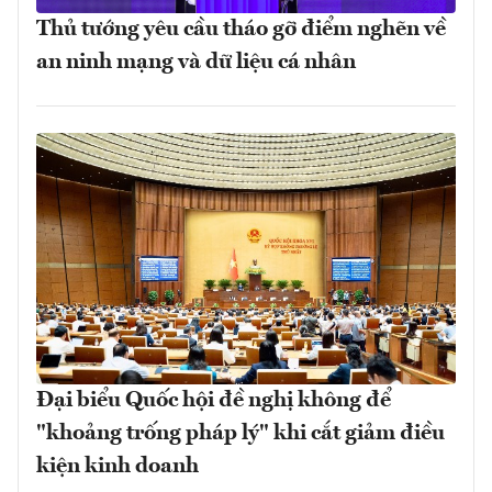
Thủ tướng yêu cầu tháo gỡ điểm nghẽn về
an ninh mạng và dữ liệu cá nhân
Đại biểu Quốc hội đề nghị không để
"khoảng trống pháp lý" khi cắt giảm điều
kiện kinh doanh