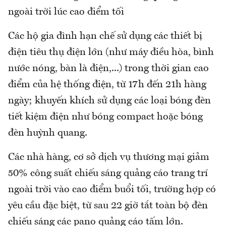
ngoài trời lúc cao điểm tối
Các hộ gia đình hạn chế sử dụng các thiết bị
điện tiêu thụ điện lớn (như máy điều hòa, bình
nước nóng, bàn là điện,...) trong thời gian cao
điểm của hệ thống điện, từ 17h đến 21h hàng
ngày; khuyến khích sử dụng các loại bóng đèn
tiết kiệm điện như bóng compact hoặc bóng
đèn huỳnh quang.
Các nhà hàng, cơ sở dịch vụ thương mại giảm
50% công suất chiếu sáng quảng cáo trang trí
ngoài trời vào cao điểm buổi tối, trường hợp có
yêu cầu đặc biệt, từ sau 22 giờ tắt toàn bộ đèn
chiếu sáng các pano quảng cáo tấm lớn.