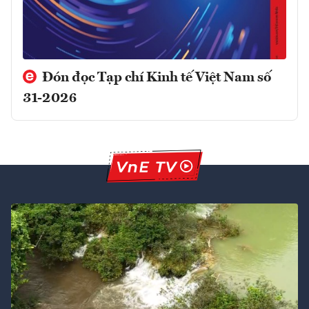
Đón đọc Tạp chí Kinh tế Việt Nam số
31-2026