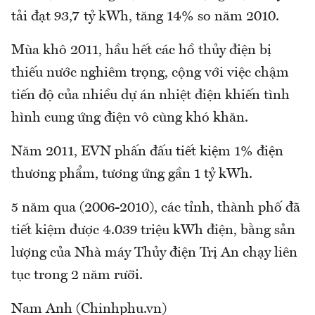
tải đạt 93,7 tỷ kWh, tăng 14% so năm 2010.
Mùa khô 2011, hầu hết các hồ thủy điện bị
thiếu nước nghiêm trọng, cộng với việc chậm
tiến độ của nhiều dự án nhiệt điện khiến tình
hình cung ứng điện vô cùng khó khăn.
Năm 2011, EVN phấn đấu tiết kiệm 1% điện
thương phẩm, tương ứng gần 1 tỷ kWh.
5 năm qua (2006-2010), các tỉnh, thành phố đã
tiết kiệm được 4.039 triệu kWh điện, bằng sản
lượng của Nhà máy Thủy điện Trị An chạy liên
tục trong 2 năm rưỡi.
Nam Anh (Chinhphu.vn)