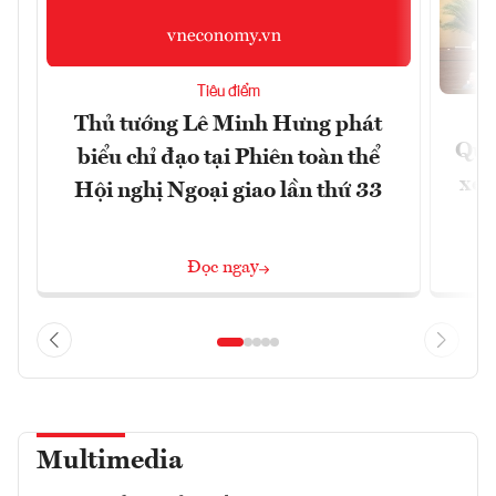
Tiêu điểm
Thủ tướng Lê Minh Hưng phát
Quốc
biểu chỉ đạo tại Phiên toàn thể
xem
Hội nghị Ngoại giao lần thứ 33
Đọc ngay
Multimedia