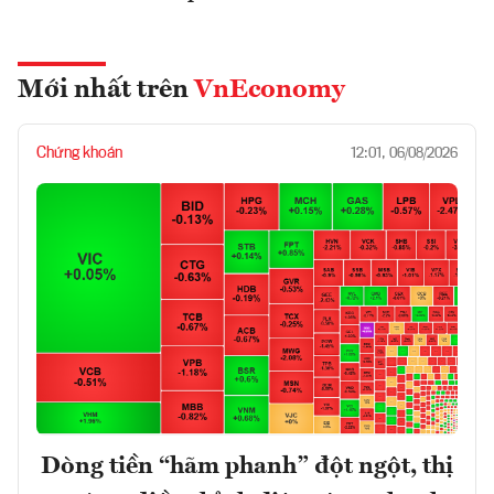
Mới nhất trên
VnEconomy
Chứng khoán
12:01, 06/08/2026
Dòng tiền “hãm phanh” đột ngột, thị