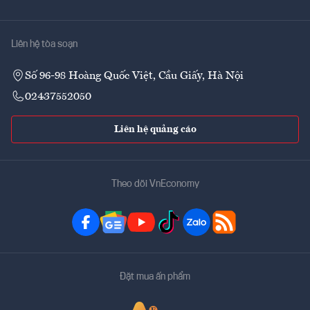
Liên hệ tòa soạn
Số 96-98 Hoàng Quốc Việt, Cầu Giấy, Hà Nội
02437552050
Liên hệ quảng cáo
Theo dõi VnEconomy
Đặt mua ấn phẩm