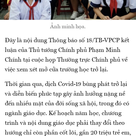
Ảnh minh họa.
Đây là nội dung Thông báo số 18/TB-VPCP kết
luận của Thủ tướng Chính phủ Phạm Minh
Chính tại cuộc họp Thường trực Chính phủ về
việc xem xét mở cửa trường học trở lại.
Thời gian qua, dịch Covid-19 bùng phát trở lại
và diễn biến phức tạp gây ảnh hưởng nặng nề
đến nhiều mặt của đời sống xã hội, trong đó có
ngành giáo dục. Kế hoạch năm học, chương
trình và nội dung giáo dục phải thay đổi theo
hướng chỉ còn phần cốt lõi, gần 20 triệu trẻ em,