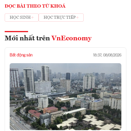
ĐỌC BÀI THEO TỪ KHOÁ
HỌC SINH
HỌC TRỰC TIẾP
Mới nhất trên
VnEconomy
Bất động sản
18:37, 08/08/2026