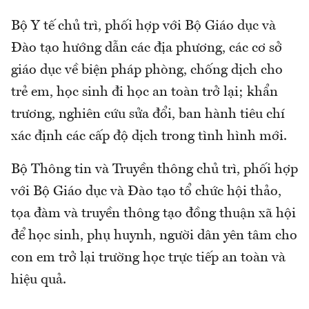
Bộ Y tế chủ trì, phối hợp với Bộ Giáo dục và
Đào tạo hướng dẫn các địa phương, các cơ sở
giáo dục về biện pháp phòng, chống dịch cho
trẻ em, học sinh đi học an toàn trở lại; khẩn
trương, nghiên cứu sửa đổi, ban hành tiêu chí
xác định các cấp độ dịch trong tình hình mới.
Bộ Thông tin và Truyền thông chủ trì, phối hợp
với Bộ Giáo dục và Đào tạo tổ chức hội thảo,
tọa đàm và truyền thông tạo đồng thuận xã hội
để học sinh, phụ huynh, người dân yên tâm cho
con em trở lại trường học trực tiếp an toàn và
hiệu quả.