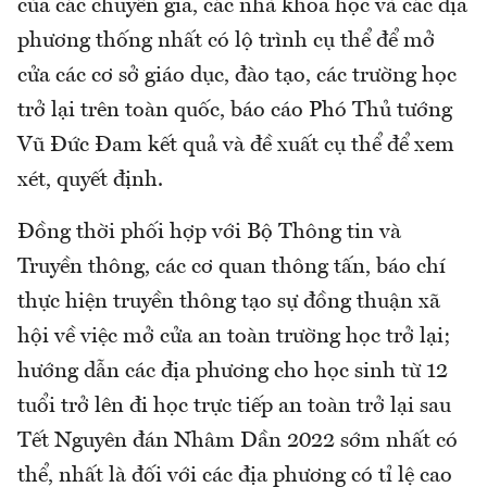
của các chuyên gia, các nhà khoa học và các địa
phương thống nhất có lộ trình cụ thể để mở
cửa các cơ sở giáo dục, đào tạo, các trường học
trở lại trên toàn quốc, báo cáo Phó Thủ tướng
Vũ Đức Đam kết quả và đề xuất cụ thể để xem
xét, quyết định.
Đồng thời phối hợp với Bộ Thông tin và
Truyền thông, các cơ quan thông tấn, báo chí
thực hiện truyền thông tạo sự đồng thuận xã
hội về việc mở cửa an toàn trường học trở lại;
hướng dẫn các địa phương cho học sinh từ 12
tuổi trở lên đi học trực tiếp an toàn trở lại sau
Tết Nguyên đán Nhâm Dần 2022 sớm nhất có
thể, nhất là đối với các địa phương có tỉ lệ cao