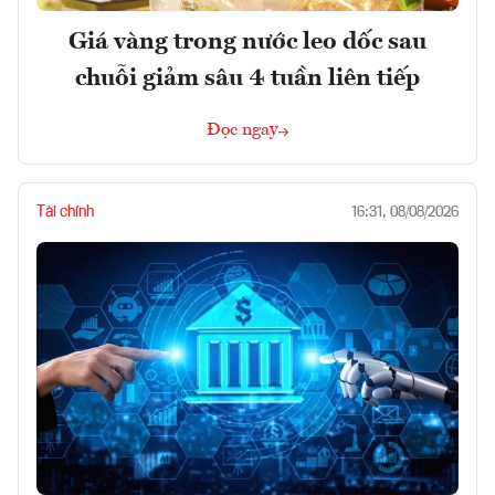
Giá vàng trong nước leo dốc sau
chuỗi giảm sâu 4 tuần liên tiếp
Đọc ngay
Tài chính
16:31, 08/08/2026