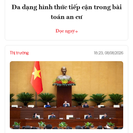
Đa dạng hình thức tiếp cận trong bài
toán an cư
Đọc ngay
Thị trường
18:23, 08/08/2026