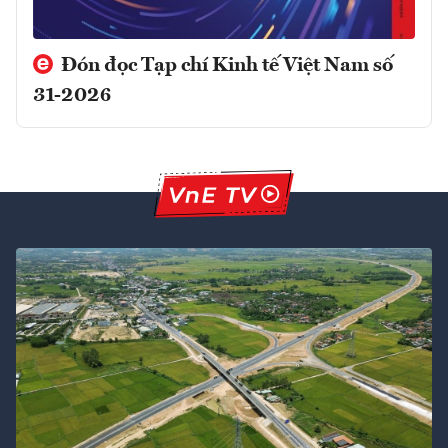
Đón đọc Tạp chí Kinh tế Việt Nam số
31-2026