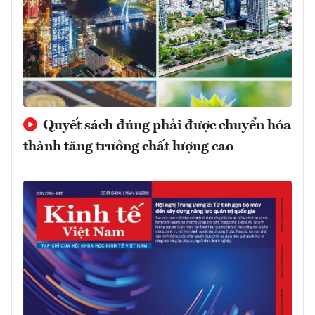
Quyết sách đúng phải được chuyển hóa
thành tăng trưởng chất lượng cao