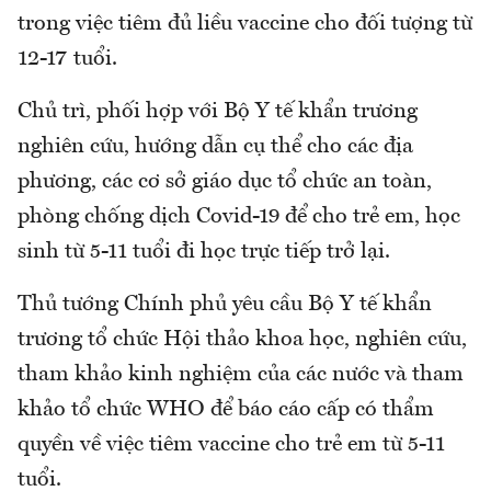
trong việc tiêm đủ liều vaccine cho đối tượng từ
12-17 tuổi.
Chủ trì, phối hợp với Bộ Y tế khẩn trương
nghiên cứu, hướng dẫn cụ thể cho các địa
phương, các cơ sở giáo dục tổ chức an toàn,
phòng chống dịch Covid-19 để cho trẻ em, học
sinh từ 5-11 tuổi đi học trực tiếp trở lại.
Thủ tướng Chính phủ yêu cầu Bộ Y tế khẩn
trương tổ chức Hội thảo khoa học, nghiên cứu,
tham khảo kinh nghiệm của các nước và tham
khảo tổ chức WHO để báo cáo cấp có thẩm
quyền về việc tiêm vaccine cho trẻ em từ 5-11
tuổi.