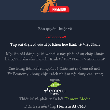
Bản quyền thuộc về
VnEconomy
Tạp chí điện tử của Hội Khoa học Kinh tế Việt Nam
Mọi tin bài đăng lại từ website này phải có sự chấp thuận
bằng văn bản của
Tạp chí Kinh tế Việt Nam - VnEconomy
Các trang liên kết ra ngoài sẽ được mở ra ở cửa sổ mới.
VnEconomy không chịu trách nhiệm nội dung các trang
ngoài.
Thiết kế và phát triển bởi
Hemera Media
Dựa trên nền tảng
Hemera AI CMS