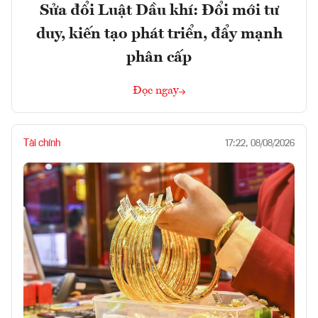
Sửa đổi Luật Dầu khí: Đổi mới tư
duy, kiến tạo phát triển, đẩy mạnh
phân cấp
Đọc ngay
Tài chính
17:22, 08/08/2026