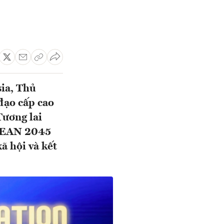
ia, Thủ
đạo cấp cao
ương lai
ASEAN 2045
ã hội và kết