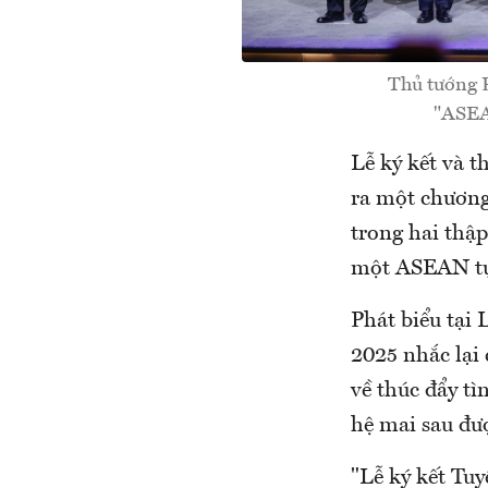
Thủ tướng 
"ASEA
Lễ ký kết và t
ra một chương
trong hai thập
một ASEAN tự 
Phát biểu tại
2025 nhắc lại
về thúc đẩy tì
hệ mai sau đượ
"Lễ ký kết Tuy