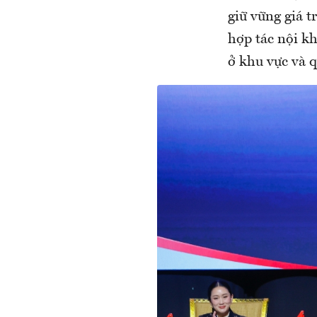
giữ vững giá t
hợp tác nội kh
ở khu vực và q