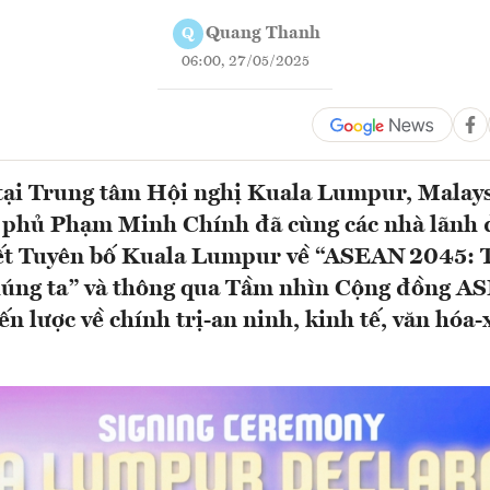
Quang Thanh
Q
06:00, 27/05/2025
tại Trung tâm Hội nghị Kuala Lumpur, Malays
 phủ Phạm Minh Chính đã cùng các nhà lãnh 
t Tuyên bố Kuala Lumpur về “ASEAN 2045: T
húng ta” và thông qua Tầm nhìn Cộng đồng 
n lược về chính trị-an ninh, kinh tế, văn hóa-x