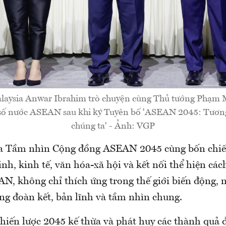
laysia Anwar Ibrahim trò chuyện cùng Thủ tướng Phạm 
số nước ASEAN sau khi ký Tuyên bố 'ASEAN 2045: Tương
chúng ta' - Ảnh: VGP
ua Tầm nhìn Cộng đồng ASEAN 2045 cùng bốn chiế
inh, kinh tế, văn hóa-xã hội và kết nối thể hiện các
N, không chỉ thích ứng trong thế giới biến động, 
ằng đoàn kết, bản lĩnh và tầm nhìn chung.
hiến lược 2045 kế thừa và phát huy các thành quả đ