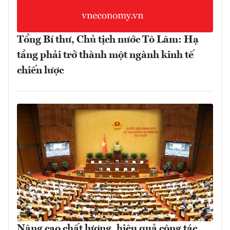
Tổng Bí thư, Chủ tịch nước Tô Lâm: Hạ
tầng phải trở thành một ngành kinh tế
chiến lược
Nâng cao chất lượng, hiệu quả công tác