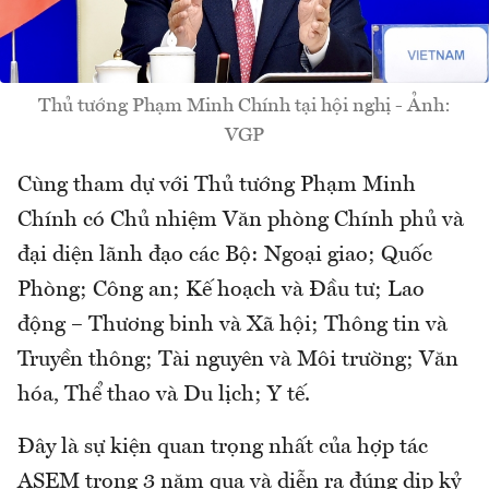
Thủ tướng Phạm Minh Chính tại hội nghị - Ảnh:
VGP
Cùng tham dự với Thủ tướng Phạm Minh
Chính có Chủ nhiệm Văn phòng Chính phủ và
đại diện lãnh đạo các Bộ: Ngoại giao; Quốc
Phòng; Công an; Kế hoạch và Đầu tư; Lao
động – Thương binh và Xã hội; Thông tin và
Truyền thông; Tài nguyên và Môi trường; Văn
hóa, Thể thao và Du lịch; Y tế.
Đây là sự kiện quan trọng nhất của hợp tác
ASEM trong 3 năm qua và diễn ra đúng dịp kỷ