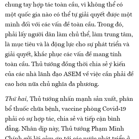
chung tay hợp tác toàn cầu, vì không thể có
một quốc gia nào có thể tự giải quyết được một
mình đối với các vấn đề toàn cầu. Trong đó,
phải lấy người dân làm chủ thể, làm trung tâm,
là mục tiêu và là động lực cho sự phát triển và
giải quyết, khắc phục các vấn đề mang tính
toàn cầu. Thủ tướng đồng thời chia sẻ ý kiến
của các nhà lãnh đạo ASEM về việc cần phải đề
cao hơn nữa chủ nghĩa đa phương.
Thứ hai,
Thủ tướng nhấn mạnh sản xuất, phân
bổ thuốc chữa bệnh, vaccine phòng Covid-19
phải có sự hợp tác, chia sẻ và tiếp cận bình
đẳng. Nhân dịp này, Thủ tướng Phạm Minh
Chính gửi lời cảm ơn tới các nước phát triển ở