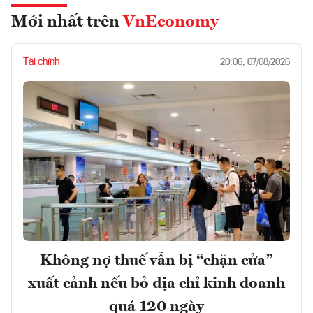
Mới nhất trên
VnEconomy
Tài chính
20:06, 07/08/2026
Không nợ thuế vẫn bị “chặn cửa”
xuất cảnh nếu bỏ địa chỉ kinh doanh
quá 120 ngày