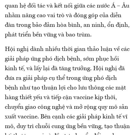
quan hệ đối tác và kết nối giữa các nước Á – Âu
nhằm nâng cao vai trò và đóng góp của diễn
đàn trong bảo đảm hòa bình, an ninh, ổn định,
phát triển bền vững và bao trùm.
Hội nghị dành nhiều thời gian thảo luận về các
giải pháp ứng phó dịch bệnh, sớm phục hồi
kinh tế, và lấy lại đà tăng trưởng. Hội nghị đã
đưa ra giải pháp cụ thể trong ứng phó dịch
bệnh như tạo thuận lợi cho lưu thông các mặt
hàng thiết yếu và tiếp cận vaccine kịp thời,
chuyển giao công nghệ và mở rộng quy mô sản
xuất vaccine. Bên cạnh các giải pháp kinh tế vĩ
mô, duy trì chuỗi cung ứng bền vững, tạo thuận