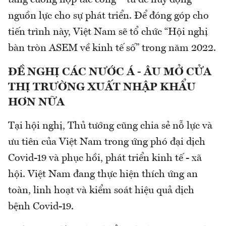
nguồn lực cho sự phát triển. Để đóng góp cho
tiến trình này, Việt Nam sẽ tổ chức “Hội nghị
bàn tròn ASEM về kinh tế số” trong năm 2022.
ĐỀ NGHỊ CÁC NƯỚC Á - ÂU MỞ CỬA
THỊ TRƯỜNG XUẤT NHẬP KHẨU
HƠN NỮA
Tại hội nghị, Thủ tướng cũng chia sẻ nỗ lực và
ưu tiên của Việt Nam trong ứng phó đại dịch
Covid-19 và phục hồi, phát triển kinh tế - xã
hội. Việt Nam đang thực hiện thích ứng an
toàn, linh hoạt và kiểm soát hiệu quả dịch
bệnh Covid-19.