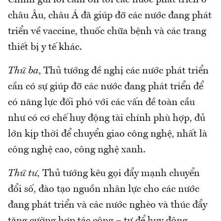
châu Âu, châu Á đã giúp đỡ các nước đang phát
triển về vaccine, thuốc chữa bệnh và các trang
thiết bị y tế khác.
Thứ ba
, Thủ tướng đề nghị các nước phát triển
cần có sự giúp đỡ các nước đang phát triển để
có năng lực đối phó với các vấn đề toàn cầu
như có cơ chế huy động tài chính phù hợp, đủ
lớn kịp thời để chuyển giao công nghệ, nhất là
công nghệ cao, công nghệ xanh.
Thứ tư,
Thủ tướng kêu gọi đẩy mạnh chuyển
đổi số, đào tạo nguồn nhân lực cho các nước
đang phát triển và các nước nghèo và thúc đẩy
tăng cường hợp tác công – tư để huy động