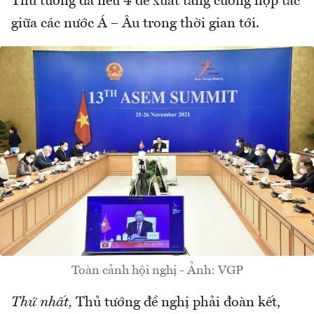
Thủ tướng đã nêu 4 đề xuất tăng cường hợp tác
giữa các nước Á – Âu trong thời gian tới.
Toàn cảnh hội nghị - Ảnh: VGP
Thứ nhất,
Thủ tướng đề nghị phải đoàn kết,