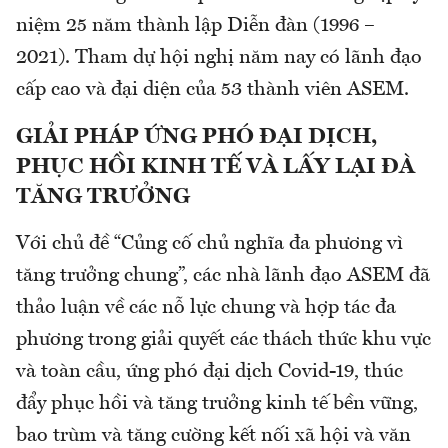
niệm 25 năm thành lập Diễn đàn (1996 –
2021). Tham dự hội nghị năm nay có lãnh đạo
cấp cao và đại diện của 53 thành viên ASEM.
GIẢI PHÁP ỨNG PHÓ ĐẠI DỊCH,
PHỤC HỒI KINH TẾ VÀ LẤY LẠI ĐÀ
TĂNG TRƯỞNG
Với chủ đề “Củng cố chủ nghĩa đa phương vì
tăng trưởng chung”, các nhà lãnh đạo ASEM đã
thảo luận về các nỗ lực chung và hợp tác đa
phương trong giải quyết các thách thức khu vực
và toàn cầu, ứng phó đại dịch Covid-19, thúc
đẩy phục hồi và tăng trưởng kinh tế bền vững,
bao trùm và tăng cường kết nối xã hội và văn