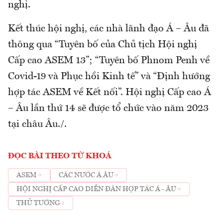
nghị.
Kết thúc hội nghị, các nhà lãnh đạo Á – Âu đã
thông qua “Tuyên bố của Chủ tịch Hội nghị
Cấp cao ASEM 13”; “Tuyên bố Phnom Penh về
Covid-19 và Phục hồi Kinh tế” và “Định hướng
hợp tác ASEM về Kết nối”. Hội nghị Cấp cao Á
– Âu lần thứ 14 sẽ được tổ chức vào năm 2023
tại châu Âu./.
ĐỌC BÀI THEO TỪ KHOÁ
ASEM
CÁC NƯỚC Á ÂU
HỘI NGHỊ CẤP CAO DIỄN ĐÀN HỢP TÁC Á - ÂU
THỦ TƯỚNG