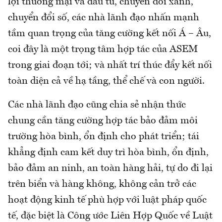
lợi thương mại và đầu tư, chuyển đổi xanh,
chuyển đổi số, các nhà lãnh đạo nhấn mạnh
tầm quan trọng của tăng cường kết nối Á – Âu,
coi đây là một trọng tâm hợp tác của ASEM
trong giai đoạn tới; và nhất trí thúc đẩy kết nối
toàn diện cả về hạ tầng, thể chế và con người.
Các nhà lãnh đạo cũng chia sẻ nhận thức
chung cần tăng cường hợp tác bảo đảm môi
trường hòa bình, ổn định cho phát triển; tái
khẳng định cam kết duy trì hòa bình, ổn định,
bảo đảm an ninh, an toàn hàng hải, tự do đi lại
trên biển và hàng không, không cản trở các
hoạt động kinh tế phù hợp với luật pháp quốc
tế, đặc biệt là Công ước Liên Hợp Quốc về Luật