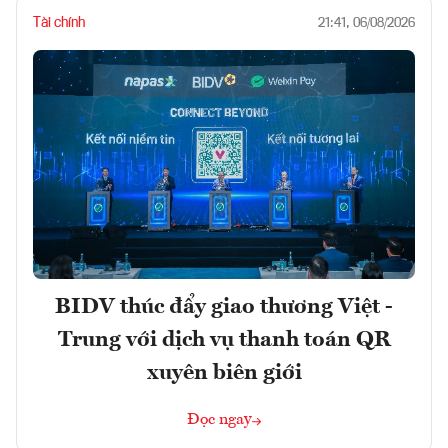
Tài chính
21:41, 06/08/2026
BIDV thúc đẩy giao thương Việt -
Trung với dịch vụ thanh toán QR
xuyên biên giới
Đọc ngay