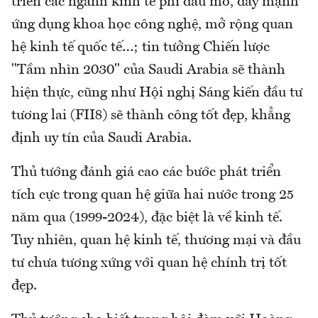
triển các ngành kinh tế phi dầu mỏ, đẩy mạnh
ứng dụng khoa học công nghệ, mở rộng quan
hệ kinh tế quốc tế…; tin tưởng Chiến lược
"Tầm nhìn 2030" của Saudi Arabia sẽ thành
hiện thực, cũng như Hội nghị Sáng kiến đầu tư
tương lai (FII8) sẽ thành công tốt đẹp, khẳng
định uy tín của Saudi Arabia.
Thủ tướng đánh giá cao các bước phát triển
tích cực trong quan hệ giữa hai nước trong 25
năm qua (1999-2024), đặc biệt là về kinh tế.
Tuy nhiên, quan hệ kinh tế, thương mại và đầu
tư chưa tương xứng với quan hệ chính trị tốt
đẹp.