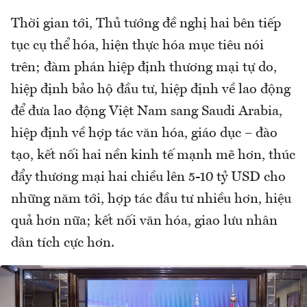
Thời gian tới, Thủ tướng đề nghị hai bên tiếp
tục cụ thể hóa, hiện thực hóa mục tiêu nói
trên; đàm phán hiệp định thương mại tự do,
hiệp định bảo hộ đầu tư, hiệp định về lao động
để đưa lao động Việt Nam sang Saudi Arabia,
hiệp định về hợp tác văn hóa, giáo dục – đào
tạo, kết nối hai nền kinh tế mạnh mẽ hơn, thúc
đẩy thương mại hai chiều lên 5-10 tỷ USD cho
những năm tới, hợp tác đầu tư nhiều hơn, hiệu
quả hơn nữa; kết nối văn hóa, giao lưu nhân
dân tích cực hơn.