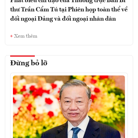
Phát biểu chỉ đạo của Thường trực Ban Bí
thư Trần Cẩm Tú tại Phiên họp toàn thể về
đối ngoại Đảng và đối ngoại nhân dân
Xem thêm
Đừng bỏ lỡ