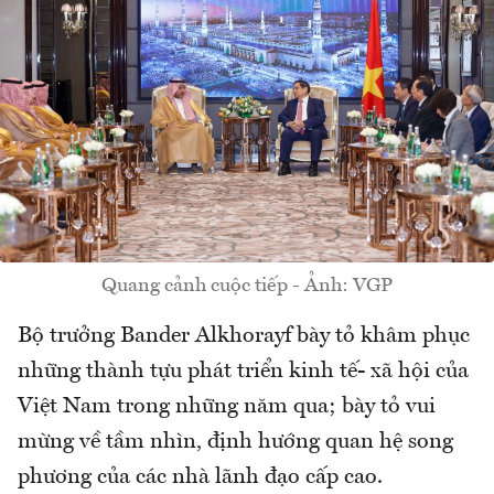
Quang cảnh cuộc tiếp - Ảnh: VGP
Bộ trưởng Bander Alkhorayf bày tỏ khâm phục
những thành tựu phát triển kinh tế- xã hội của
Việt Nam trong những năm qua; bày tỏ vui
mừng về tầm nhìn, định hướng quan hệ song
phương của các nhà lãnh đạo cấp cao.