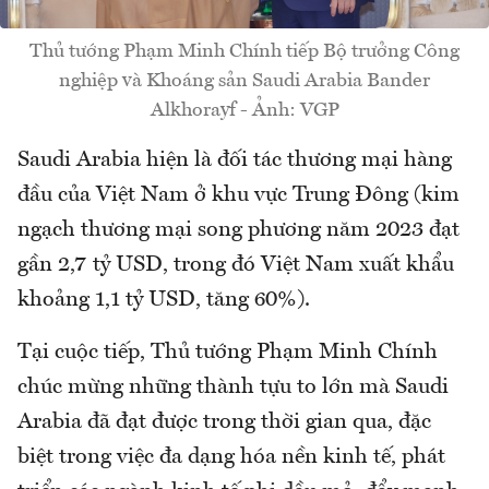
Thủ tướng Phạm Minh Chính tiếp Bộ trưởng Công
nghiệp và Khoáng sản Saudi Arabia Bander
Alkhorayf - Ảnh: VGP
Saudi Arabia hiện là đối tác thương mại hàng
đầu của Việt Nam ở khu vực Trung Đông (kim
ngạch thương mại song phương năm 2023 đạt
gần 2,7 tỷ USD, trong đó Việt Nam xuất khẩu
khoảng 1,1 tỷ USD, tăng 60%).
Tại cuộc tiếp, Thủ tướng Phạm Minh Chính
chúc mừng những thành tựu to lớn mà Saudi
Arabia đã đạt được trong thời gian qua, đặc
biệt trong việc đa dạng hóa nền kinh tế, phát