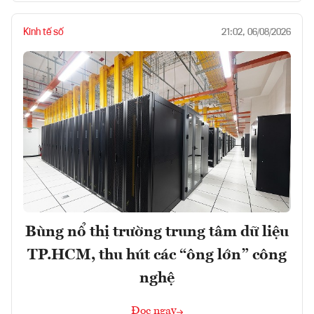
Kinh tế số
21:02, 06/08/2026
Bùng nổ thị trường trung tâm dữ liệu
TP.HCM, thu hút các “ông lớn” công
nghệ
Đọc ngay