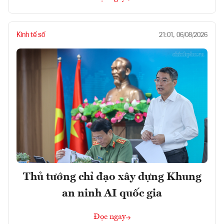
Kinh tế số
21:01, 06/08/2026
Thủ tướng chỉ đạo xây dựng Khung
an ninh AI quốc gia
Đọc ngay