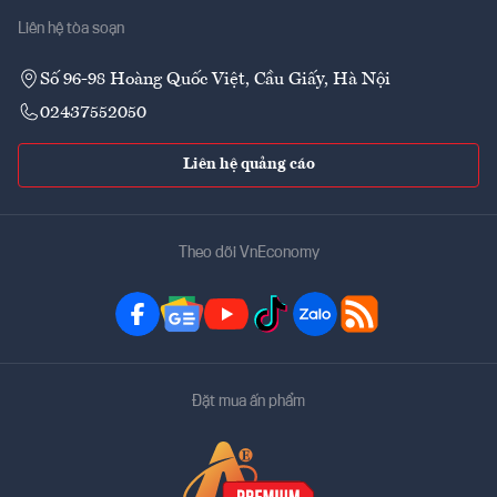
Liên hệ tòa soạn
Số 96-98 Hoàng Quốc Việt, Cầu Giấy, Hà Nội
02437552050
Liên hệ quảng cáo
Theo dõi VnEconomy
Đặt mua ấn phẩm