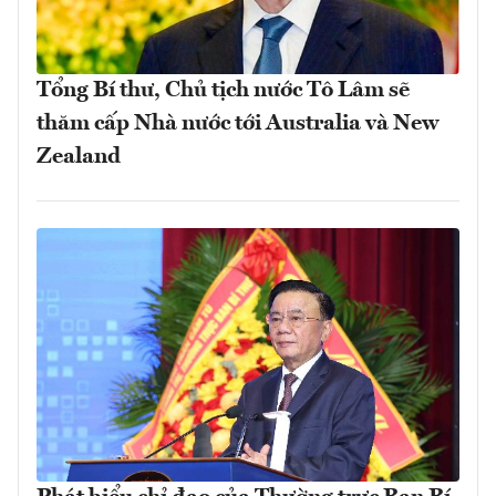
Tổng Bí thư, Chủ tịch nước Tô Lâm sẽ
thăm cấp Nhà nước tới Australia và New
Zealand