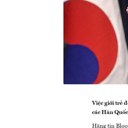
Việc giới trẻ 
các Hàn Quốc
Hãng tin Bloo