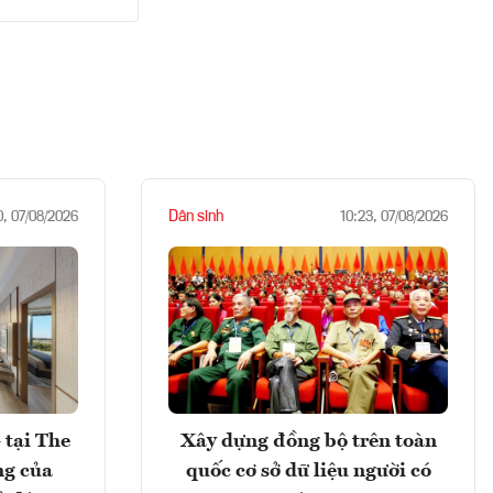
Dân sinh
0, 07/08/2026
10:23, 07/08/2026
 tại The
Xây dựng đồng bộ trên toàn
ng của
quốc cơ sở dữ liệu người có