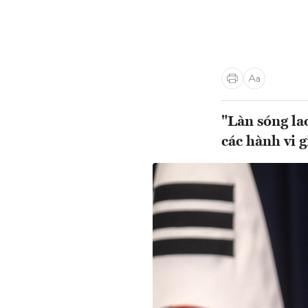
"Làn sóng la
các hành vi g