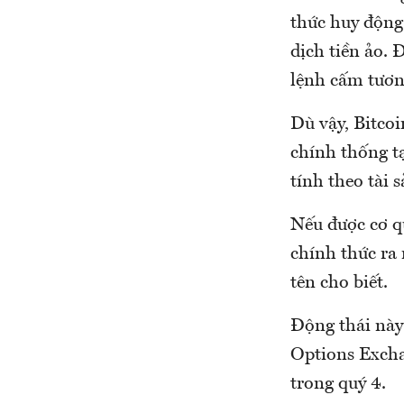
thức huy động 
dịch tiền ảo. 
lệnh cấm tươn
Dù vậy, Bitcoi
chính thống t
tính theo tài 
Nếu được cơ q
chính thức ra
tên cho biết.
Động thái này
Options Excha
trong quý 4.