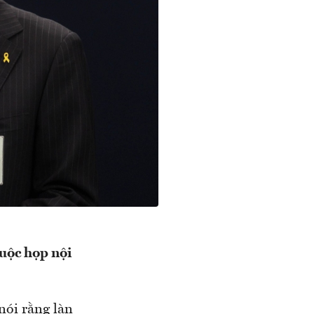
cuộc họp nội
ói rằng làn