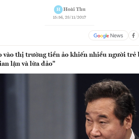
Hoài Thu
H
15:56, 28/11/2017
o vào thị trường tiền ảo khiến nhiều người trẻ 
ian lận và lừa đảo"