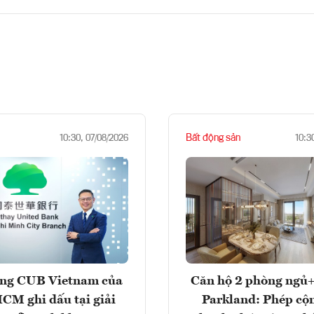
Bất động sản
10:30, 07/08/2026
10:3
ng CUB Vietnam của
Căn hộ 2 phòng ngủ+
M ghi dấu tại giải
Parkland: Phép cộ