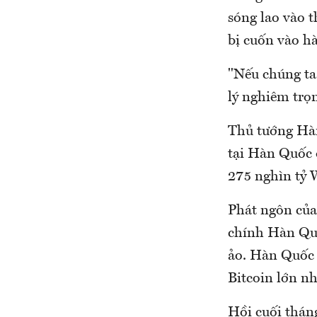
sóng lao vào t
bị cuốn vào hà
"Nếu chúng ta 
lý nghiêm trọn
Thủ tướng Hàn
tại Hàn Quốc đ
275 nghìn tỷ 
Phát ngôn của
chính Hàn Quố
ảo. Hàn Quốc 
Bitcoin lớn nh
Hồi cuối thán