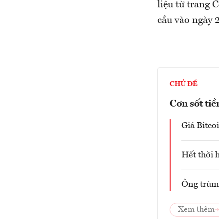
liệu từ trang 
cầu vào ngày 2
CHỦ ĐỀ
Cơn sốt tiề
Giá Bitco
Hết thời 
Ông trùm 
Xem thêm