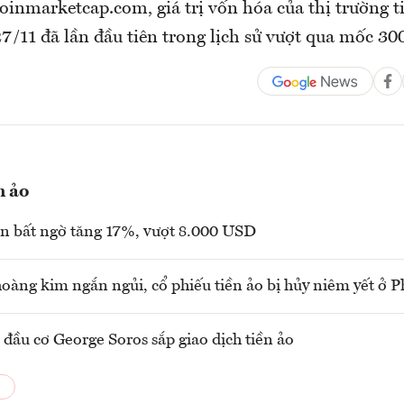
Coinmarketcap.com, giá trị vốn hóa của thị trường t
7/11 đã lần đầu tiên trong lịch sử vượt qua mốc 3
n ảo
in bất ngờ tăng 17%, vượt 8.000 USD
hoàng kim ngắn ngủi, cổ phiếu tiền ảo bị hủy niêm yết ở 
đầu cơ George Soros sắp giao dịch tiền ảo