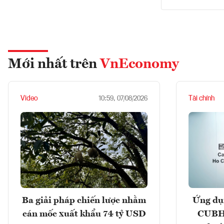
Mới nhất trên
VnEconomy
Video
Tài chính
10:59, 07/08/2026
Ba giải pháp chiến lược nhằm
Ứng dụ
cán mốc xuất khẩu 74 tỷ USD
CUBHC