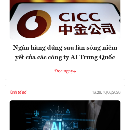
Ngân hàng đứng sau làn sóng niêm
yết của các công ty AI Trung Quốc
Đọc ngay
Kinh tế số
16:29, 10/08/2026