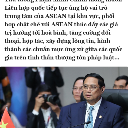
Liên hợp quốc tiếp tục ủng hộ vai trò
trung tâm của ASEAN tại khu vực, phối
hợp chặt chẽ với ASEAN thúc đẩy các giá
trị hướng tới hoà bình, tăng cường đối
thoại, hợp tác, xây dựng lòng tin, hình
thành các chuẩn mực ứng xử giữa các quốc
gia trên tinh thần thượng tôn pháp luật…