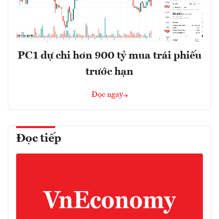
PC1 dự chi hơn 900 tỷ mua trái phiếu
trước hạn
Đọc ngay
Đọc tiếp