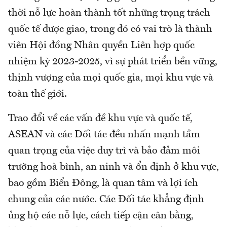
thời nỗ lực hoàn thành tốt những trọng trách
quốc tế được giao, trong đó có vai trò là thành
viên Hội đồng Nhân quyền Liên hợp quốc
nhiệm kỳ 2023-2025, vì sự phát triển bền vững,
thịnh vượng của mọi quốc gia, mọi khu vực và
toàn thế giới.
Trao đổi về các vấn đề khu vực và quốc tế,
ASEAN và các Đối tác đều nhấn mạnh tầm
quan trọng của việc duy trì và bảo đảm môi
trường hoà bình, an ninh và ổn định ở khu vực,
bao gồm Biển Đông, là quan tâm và lợi ích
chung của các nước. Các Đối tác khẳng định
ủng hộ các nỗ lực, cách tiếp cận cân bằng,