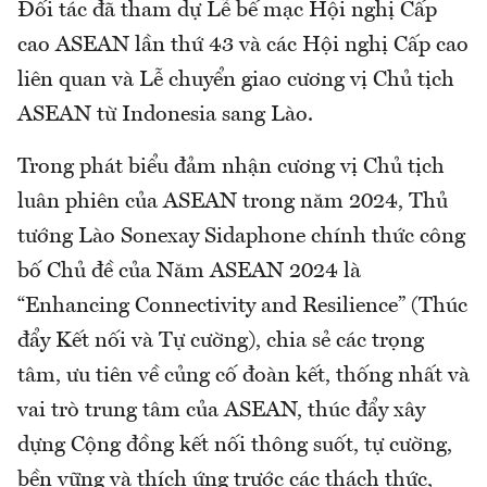
Đối tác đã tham dự Lễ bế mạc Hội nghị Cấp
cao ASEAN lần thứ 43 và các Hội nghị Cấp cao
liên quan và Lễ chuyển giao cương vị Chủ tịch
ASEAN từ Indonesia sang Lào.
Trong phát biểu đảm nhận cương vị Chủ tịch
luân phiên của ASEAN trong năm 2024, Thủ
tướng Lào Sonexay Sidaphone chính thức công
bố Chủ đề của Năm ASEAN 2024 là
“Enhancing Connectivity and Resilience” (Thúc
đẩy Kết nối và Tự cường), chia sẻ các trọng
tâm, ưu tiên về củng cố đoàn kết, thống nhất và
vai trò trung tâm của ASEAN, thúc đẩy xây
dựng Cộng đồng kết nối thông suốt, tự cường,
bền vững và thích ứng trước các thách thức,