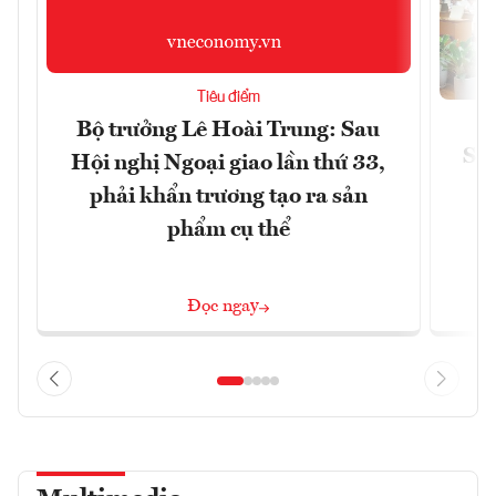
Tiêu điểm
Bộ trưởng Lê Hoài Trung: Sau
Siế
Hội nghị Ngoại giao lần thứ 33,
phải khẩn trương tạo ra sản
phẩm cụ thể
Đọc ngay