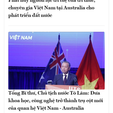
Phát huy nguồn lực trí tuệ của trí thức,
chuyên gia Việt Nam tại Australia cho
phát triển đất nước
Tổng Bí thư, Chủ tịch nước Tô Lâm: Đưa
khoa học, công nghệ trở thành trụ cột mới
của quan hệ Việt Nam - Australia