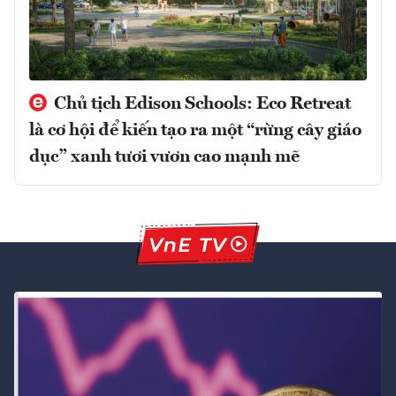
Chủ tịch Edison Schools: Eco Retreat
là cơ hội để kiến tạo ra một “rừng cây giáo
dục” xanh tươi vươn cao mạnh mẽ