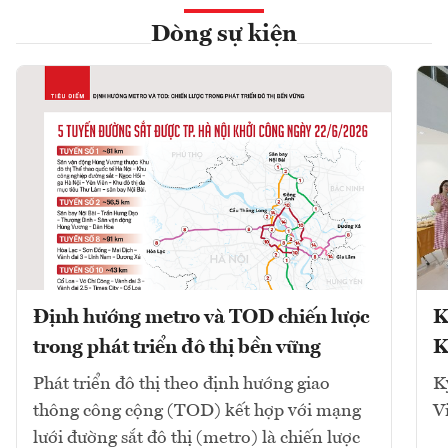
Dòng sự kiện
Định hướng metro và TOD chiến lược
K
trong phát triển đô thị bền vững
K
Phát triển đô thị theo định hướng giao
K
thông công cộng (TOD) kết hợp với mạng
V
lưới đường sắt đô thị (metro) là chiến lược