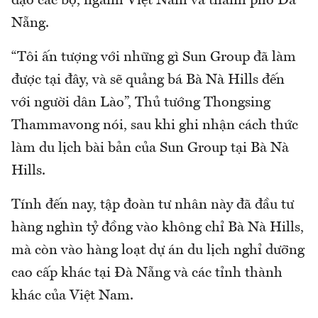
đạo các bộ, ngành Việt Nam và thành phố Đà
Nẵng.
“Tôi ấn tượng với những gì Sun Group đã làm
được tại đây, và sẽ quảng bá Bà Nà Hills đến
với người dân Lào”, Thủ tướng Thongsing
Thammavong nói, sau khi ghi nhận cách thức
làm du lịch bài bản của Sun Group tại Bà Nà
Hills.
Tính đến nay, tập đoàn tư nhân này đã đầu tư
hàng nghìn tỷ đồng vào không chỉ Bà Nà Hills,
mà còn vào hàng loạt dự án du lịch nghỉ dưỡng
cao cấp khác tại Đà Nẵng và các tỉnh thành
khác của Việt Nam.