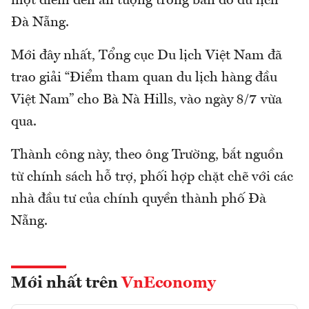
một điểm đến ấn tượng trong bản đồ du lịch
Đà Nẵng.
Mới đây nhất, Tổng cục Du lịch Việt Nam đã
trao giải “Điểm tham quan du lịch hàng đầu
Việt Nam” cho Bà Nà Hills, vào ngày 8/7 vừa
qua.
Thành công này, theo ông Trường, bắt nguồn
từ chính sách hỗ trợ, phối hợp chặt chẽ với các
nhà đầu tư của chính quyền thành phố Đà
Nẵng.
Mới nhất trên
VnEconomy