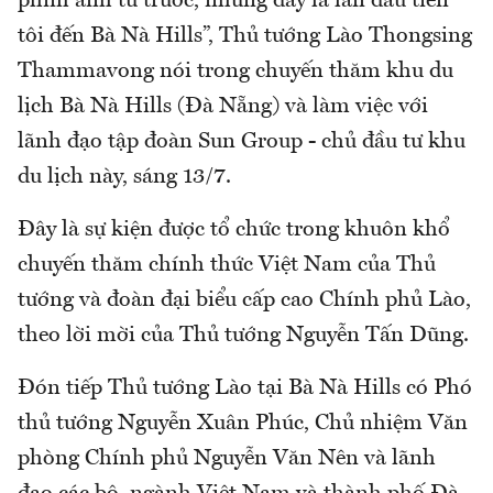
phim ảnh từ trước, nhưng đây là lần đầu tiên
tôi đến Bà Nà Hills”, Thủ tướng Lào Thongsing
Thammavong nói trong chuyến thăm khu du
lịch Bà Nà Hills (Đà Nẵng) và làm việc với
lãnh đạo tập đoàn Sun Group - chủ đầu tư khu
du lịch này, sáng 13/7.
Đây là sự kiện được tổ chức trong khuôn khổ
chuyến thăm chính thức Việt Nam của Thủ
tướng và đoàn đại biểu cấp cao Chính phủ Lào,
theo lời mời của Thủ tướng Nguyễn Tấn Dũng.
Đón tiếp Thủ tướng Lào tại Bà Nà Hills có Phó
thủ tướng Nguyễn Xuân Phúc, Chủ nhiệm Văn
phòng Chính phủ Nguyễn Văn Nên và lãnh