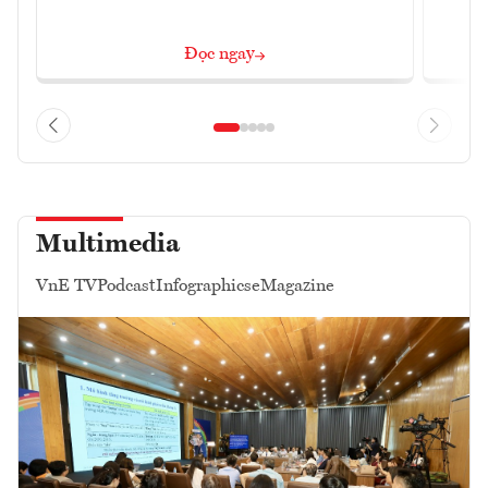
Đọc ngay
Multimedia
VnE TV
Podcast
Infographics
eMagazine