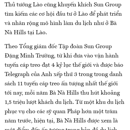
Thủ tướng Lào cũng khuyến khích Sun Group
tìm kiếm các cơ hội đầu tư ở Lào để phát triển
và nhân rộng mô hình làm du lịch như ở Bà
Nà Hills tại Lào.
Theo Tổng giám đốc Tập đoàn Sun Group
Đặng Minh Trường, từ khi đưa vào vận hành
tuyến cáp treo đạt 4 kỷ lục thế giới và được báo
Telegraph của Anh xếp thứ 3 trong trong danh
sách 11 tuyến cáp treo ấn tượng nhất thế giới
tới nay, mỗi năm Bà Nà Hills thu hút khoảng
1,5 triệu lượt khách du lịch. Từ một khu du lịch
phục vụ cho các sỹ quan Pháp hơn một trăm
năm trước, hiện tại, Bà Nà Hills được xem là