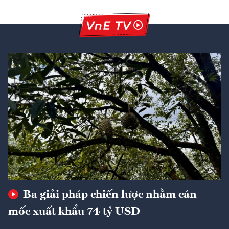
Ba giải pháp chiến lược nhằm cán
mốc xuất khẩu 74 tỷ USD