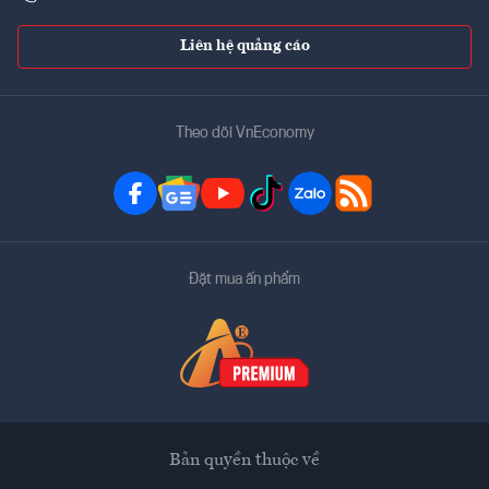
Liên hệ quảng cáo
Theo dõi VnEconomy
Đặt mua ấn phẩm
Bản quyền thuộc về