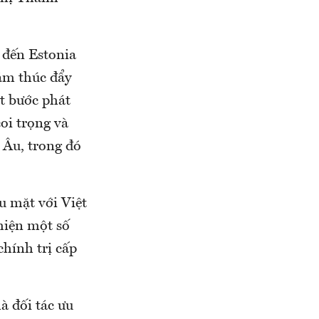
 đến Estonia
hằm thúc đẩy
t bước phát
oi trọng và
 Âu, trong đó
u mặt với Việt
hiện một số
chính trị cấp
à đối tác ưu