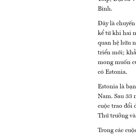
Bình.
Đây là chuyến
kể từ khi hai 
quan hệ hữu n
triển mới; kh
mong muốn củn
có Estonia.
Estonia là bạn
Nam. Sau 33 n
cuộc trao đổi 
Thứ trưởng và
Trong các cuộc