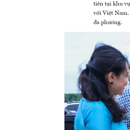
tiên tại khu 
với Việt Nam. 
đa phương.