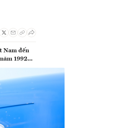
ệt Nam đến
 năm 1992...