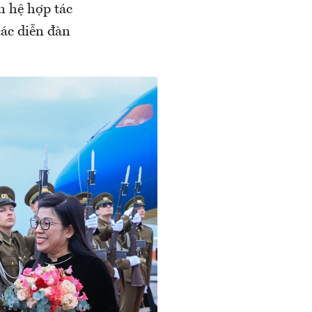
 hệ hợp tác
các diễn đàn