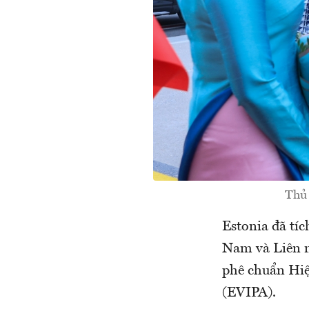
Thủ 
Estonia đã tíc
Nam và Liên m
phê chuẩn Hiệ
(EVIPA).