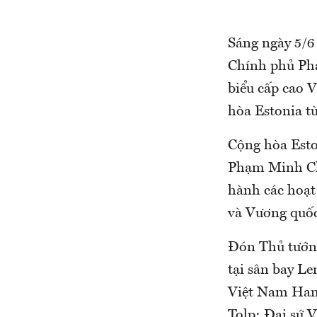
Sáng ngày 5/6
Chính phủ Ph
biểu cấp cao 
hòa Estonia từ
Cộng hòa Esto
Phạm Minh Chí
hành các hoạt
và Vương quốc
Đón Thủ tướn
tại sân bay L
Việt Nam Han
Tolp; Đại sứ 