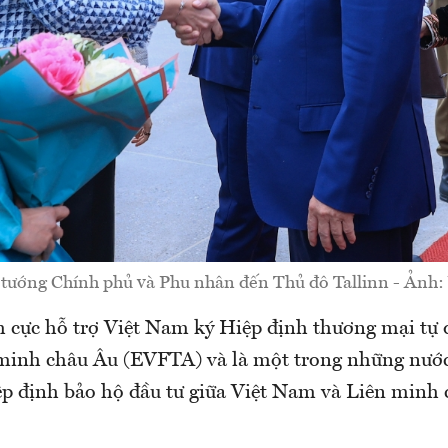
tướng Chính phủ và Phu nhân đến Thủ đô Tallinn - Ảnh
h cực hỗ trợ Việt Nam ký Hiệp định thương mại tự 
inh châu Âu (EVFTA) và là một trong những nước
p định bảo hộ đầu tư giữa Việt Nam và Liên minh