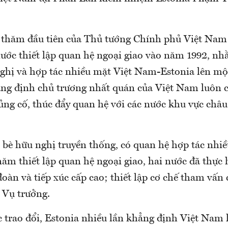
 thăm đầu tiên của Thủ tướng Chính phủ Việt Nam
nước thiết lập quan hệ ngoại giao vào năm 1992, n
ghị và hợp tác nhiều mặt Việt Nam-Estonia lên mộ
ẳng định chủ trương nhất quán của Việt Nam luôn c
g cố, thúc đẩy quan hệ với các nước khu vực châu
 bè hữu nghị truyền thống, có quan hệ hợp tác nhiề
ăm thiết lập quan hệ ngoại giao, hai nước đã thực 
đoàn và tiếp xúc cấp cao; thiết lập cơ chế tham vấn 
 Vụ trưởng.
 trao đổi, Estonia nhiều lần khẳng định Việt Nam l