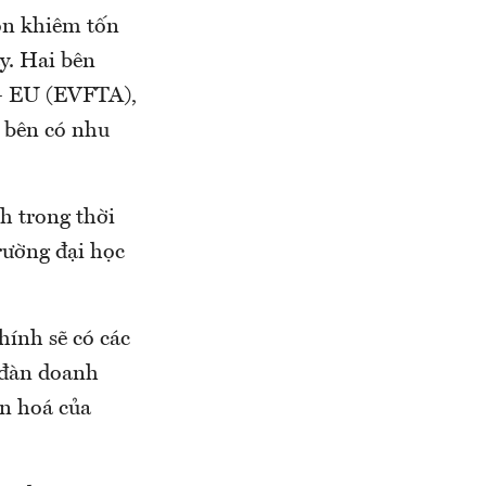
òn khiêm tốn
y. Hai bên
 – EU (EVFTA),
i bên có nhu
h trong thời
trường đại học
ính sẽ có các
n đàn doanh
ăn hoá của