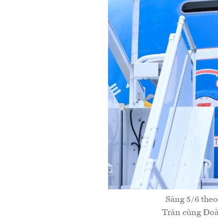
Sáng 5/6 the
Trân cùng Đoàn