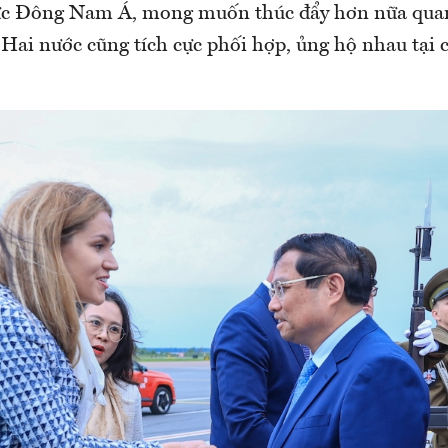
vực Đông Nam Á, mong muốn thúc đẩy hơn nữa quan
Hai nước cũng tích cực phối hợp, ủng hộ nhau tại 