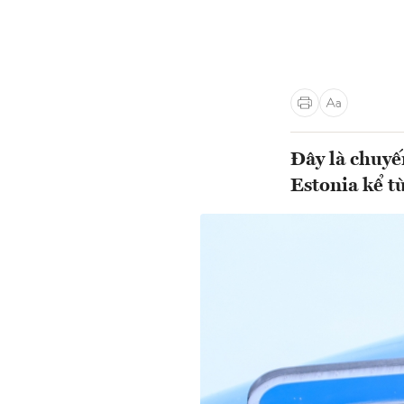
Đây là chuy
Estonia kể từ