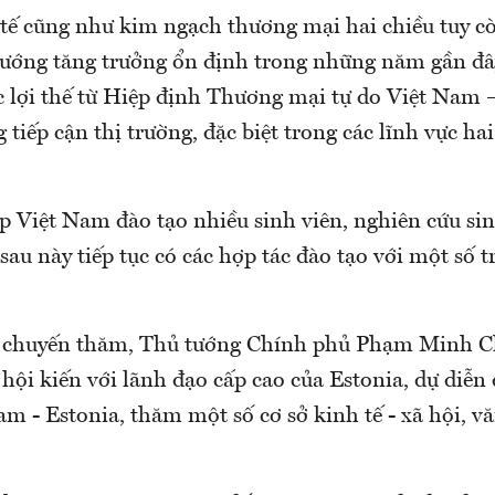
tế cũng như kim ngạch thương mại hai chiều tuy c
ướng tăng trưởng ổn định trong những năm gần đâ
c lợi thế từ Hiệp định Thương mại tự do Việt Nam
iếp cận thị trường, đặc biệt trong các lĩnh vực ha
p Việt Nam đào tạo nhiều sinh viên, nghiên cứu sin
sau này tiếp tục có các hợp tác đào tạo với một số 
 chuyến thăm, Thủ tướng Chính phủ Phạm Minh Ch
hội kiến với lãnh đạo cấp cao của Estonia, dự diễ
m - Estonia, thăm một số cơ sở kinh tế - xã hội, v