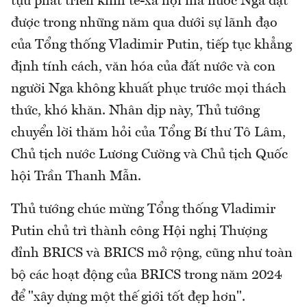
tựu phát triển kinh tế-xã hội mà nước Nga đạt
được trong những năm qua dưới sự lãnh đạo
của Tổng thống Vladimir Putin, tiếp tục khẳng
định tính cách, văn hóa của đất nước và con
người Nga không khuất phục trước mọi thách
thức, khó khăn. Nhân dịp này, Thủ tướng
chuyển lời thăm hỏi của Tổng Bí thư Tô Lâm,
Chủ tịch nước Lương Cường và Chủ tịch Quốc
hội Trần Thanh Mẫn.
Thủ tướng chúc mừng Tổng thống Vladimir
Putin chủ trì thành công Hội nghị Thượng
đỉnh BRICS và BRICS mở rộng, cũng như toàn
bộ các hoạt động của BRICS trong năm 2024
để "xây dựng một thế giới tốt đẹp hơn".