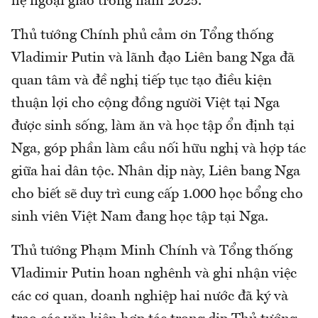
hệ ngoại giao trong năm 2025.
Thủ tướng Chính phủ cảm ơn Tổng thống
Vladimir Putin và lãnh đạo Liên bang Nga đã
quan tâm và đề nghị tiếp tục tạo điều kiện
thuận lợi cho cộng đồng người Việt tại Nga
được sinh sống, làm ăn và học tập ổn định tại
Nga, góp phần làm cầu nối hữu nghị và hợp tác
giữa hai dân tộc. Nhân dịp này, Liên bang Nga
cho biết sẽ duy trì cung cấp 1.000 học bổng cho
sinh viên Việt Nam đang học tập tại Nga.
Thủ tướng Phạm Minh Chính và Tổng thống
Vladimir Putin hoan nghênh và ghi nhận việc
các cơ quan, doanh nghiệp hai nước đã ký và