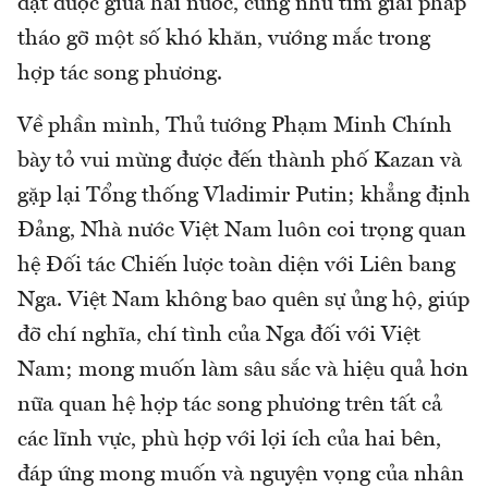
đạt được giữa hai nước, cũng như tìm giải pháp
tháo gỡ một số khó khăn, vướng mắc trong
hợp tác song phương.
Về phần mình, Thủ tướng Phạm Minh Chính
bày tỏ vui mừng được đến thành phố Kazan và
gặp lại Tổng thống Vladimir Putin; khẳng định
Đảng, Nhà nước Việt Nam luôn coi trọng quan
hệ Đối tác Chiến lược toàn diện với Liên bang
Nga. Việt Nam không bao quên sự ủng hộ, giúp
đỡ chí nghĩa, chí tình của Nga đối với Việt
Nam; mong muốn làm sâu sắc và hiệu quả hơn
nữa quan hệ hợp tác song phương trên tất cả
các lĩnh vực, phù hợp với lợi ích của hai bên,
đáp ứng mong muốn và nguyện vọng của nhân