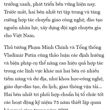
trưởng xanh, phát triển bền vững hiện nay.
Trước mắt, hai bên nhất trí tập trung và tăng
cường hợp tác chuyển giao công nghệ, đào tạo
nguồn nhân lực, xây dựng đội ngũ chuyên gia
cho Việt Nam.
Thủ tướng Phạm Minh Chính và Tổng thống
Vladimir Putin cũng thảo luận các định hướng
và biện pháp cụ thể nâng cao hiệu quả hợp tác
trong các lĩnh vực khác mà hai bên có nhiều
tiềm năng và dư địa, như khoa học-công nghệ,
giáo dục-đào tạo, du lịch, giao thông vận tải…
Hai bên nhất trí phối hợp chuẩn bị tổ chức tốt
các hoạt động kỷ niệm 75 năm thiết lập quan