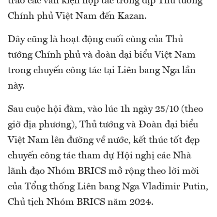
trao các văn kiện hợp tác trong dịp Thủ tướng
Chính phủ Việt Nam đến Kazan.
Đây cũng là hoạt động cuối cùng của Thủ
tướng Chính phủ và đoàn đại biểu Việt Nam
trong chuyến công tác tại Liên bang Nga lần
này.
Sau cuộc hội đàm, vào lúc 1h ngày 25/10 (theo
giờ địa phương), Thủ tướng và Đoàn đại biểu
Việt Nam lên đường về nước, kết thúc tốt đẹp
chuyến công tác tham dự Hội nghị các Nhà
lãnh đạo Nhóm BRICS mở rộng theo lời mời
của Tổng thống Liên bang Nga Vladimir Putin,
Chủ tịch Nhóm BRICS năm 2024.