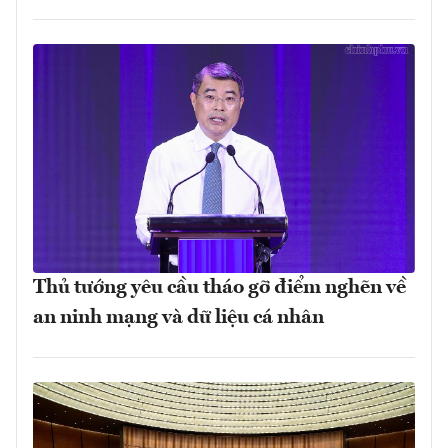
Thủ tướng yêu cầu tháo gỡ điểm nghẽn về
an ninh mạng và dữ liệu cá nhân