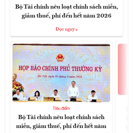
Bộ Tài chính nêu loạt chính sách miễn,
giảm thuế, phí đến hết năm 2026
Đọc ngay
Tiêu điểm
Th
Bộ Tài chính nêu loạt chính sách
bi
miễn, giảm thuế, phí đến hết năm
Hộ