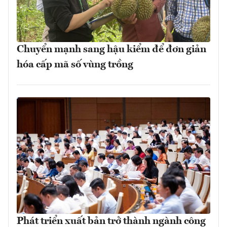
Chuyển mạnh sang hậu kiểm để đơn giản
hóa cấp mã số vùng trồng
Phát triển xuất bản trở thành ngành công