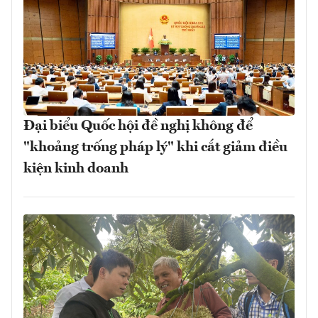
Đại biểu Quốc hội đề nghị không để
"khoảng trống pháp lý" khi cắt giảm điều
kiện kinh doanh