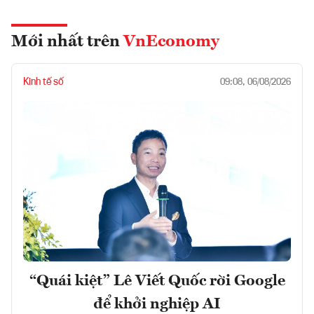
Mới nhất trên
VnEconomy
Kinh tế số
09:08, 06/08/2026
“Quái kiệt” Lê Viết Quốc rời Google
để khởi nghiệp AI