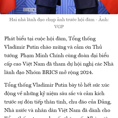
Hai nhà lãnh đạo chụp ảnh trước hội đàm - Ảnh:
VGP
Phát biểu tại cuộc hội đàm, Tổng thống
Vladimir Putin chào mừng và cảm ơn Thủ
tướng Phạm Minh Chính cùng đoàn đại biểu
cấp cao Việt Nam đã tham dự hội nghị các Nhà
lãnh đạo Nhóm BRICS mở rộng 2024.
Tổng thống Vladimir Putin bày tỏ hết sức xúc
động về những kỷ niệm sâu sắc và cảm kích
trước sự đón tiếp thân tình, chu đáo của Đảng,
Nhà nước và nhân dân Việt Nam đã dành cho