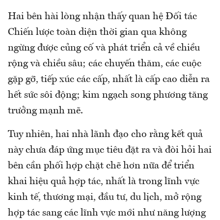
Hai bên hài lòng nhận thấy quan hệ Đối tác
Chiến lược toàn diện thời gian qua không
ngừng được củng cố và phát triển cả về chiều
rộng và chiều sâu; các chuyến thăm, các cuộc
gặp gỡ, tiếp xúc các cấp, nhất là cấp cao diễn ra
hết sức sôi động; kim ngạch song phương tăng
trưởng mạnh mẽ.
Tuy nhiên, hai nhà lãnh đạo cho rằng kết quả
này chưa đáp ứng mục tiêu đặt ra và đòi hỏi hai
bên cần phối hợp chặt chẽ hơn nữa để triển
khai hiệu quả hợp tác, nhất là trong lĩnh vực
kinh tế, thương mại, đầu tư, du lịch, mở rộng
hợp tác sang các lĩnh vực mới như năng lượng