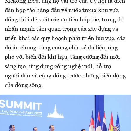
Mekong 1995, ủng hộ vai trò của Ủy hội là diễn
đàn hợp tác hàng đầu về nước trong khu vực,
đồng thời đề xuất các ưu tiên hợp tác, trong đó
nhấn mạnh tầm quan trọng của xây dựng và
triển khai các quy hoạch phát triển lưu vực, các
dự án chung, tăng cường chia sẻ dữ liệu, ứng
phó với biến đổi khí hậu, tăng cường đổi mới
sáng tạo, ứng dụng công nghệ mới, hỗ trợ
người dân và cộng đồng trước những biến động
của dòng sông.