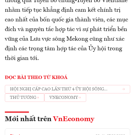
thông qua Tuyên bố chung-Tuyên bố Vientiane
nhằm tiếp tục khẳng định cam kết chính trị
cao nhất của bốn quốc gia thành viên, các mục
đích và nguyên tắc hợp tác vì sự phát triển bền
vững của Lưu vực sông Mekong cũng như xác
định các trọng tâm hợp tác của Ủy hội trong
thời gian tới.
ĐỌC BÀI THEO TỪ KHOÁ
HỘI NGHỊ CẤP CAO LẦN THỨ 4 ỦY HỘI SÔNG
MEKONG
THỦ TƯỚNG
VNECONOMY
Mới nhất trên
VnEconomy