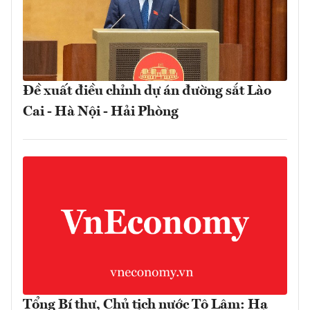
Đề xuất điều chỉnh dự án đường sắt Lào
Cai - Hà Nội - Hải Phòng
Tổng Bí thư, Chủ tịch nước Tô Lâm: Hạ