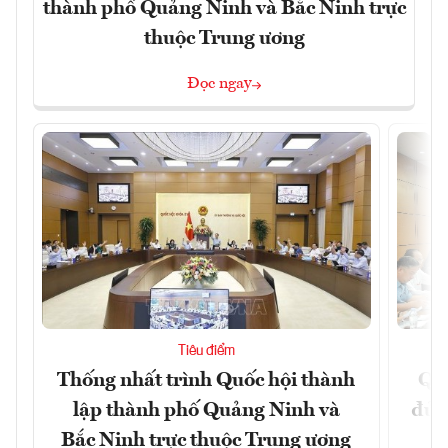
thành phố Quảng Ninh và Bắc Ninh trực
thuộc Trung ương
Đọc ngay
Tiêu điểm
Thống nhất trình Quốc hội thành
Qu
lập thành phố Quảng Ninh và
đủ 
Bắc Ninh trực thuộc Trung ương