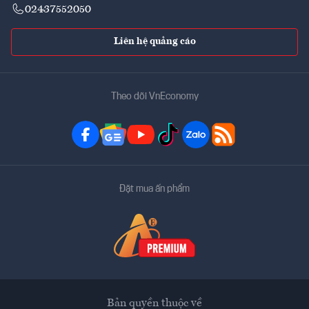
02437552050
Liên hệ quảng cáo
Theo dõi VnEconomy
Đặt mua ấn phẩm
Bản quyền thuộc về