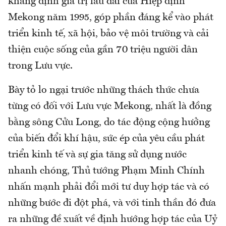
khẳng định giá trị lâu dài của Hiệp định
Mekong năm 1995, góp phần đáng kể vào phát
triển kinh tế, xã hội, bảo vệ môi trường và cải
thiện cuộc sống của gần 70 triệu người dân
trong Lưu vực.
Bày tỏ lo ngại trước những thách thức chưa
từng có đối với Lưu vực Mekong, nhất là đồng
bằng sông Cửu Long, do tác động cộng hưởng
của biến đổi khí hậu, sức ép của yêu cầu phát
triển kinh tế và sự gia tăng sử dụng nước
nhanh chóng, Thủ tướng Phạm Minh Chính
nhấn mạnh phải đổi mới tư duy hợp tác và có
những bước đi đột phá, và với tinh thần đó đưa
ra những đề xuất về định hướng hợp tác của Uỷ