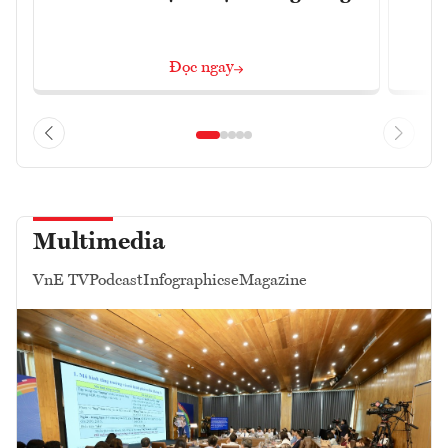
Đọc ngay
Multimedia
VnE TV
Podcast
Infographics
eMagazine