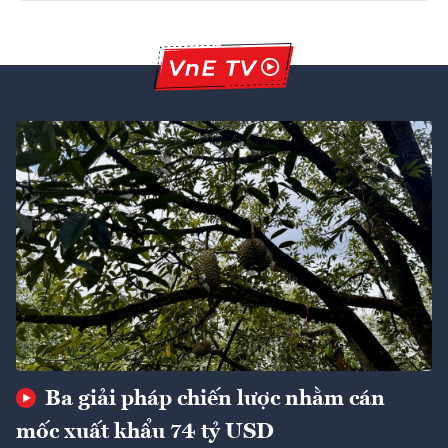
Ba giải pháp chiến lược nhằm cán
mốc xuất khẩu 74 tỷ USD