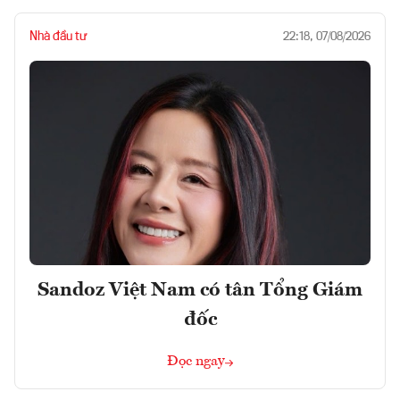
Nhà đầu tư
22:18, 07/08/2026
Sandoz Việt Nam có tân Tổng Giám
đốc
Đọc ngay