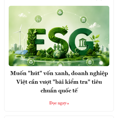
Muốn "hút" vốn xanh, doanh nghiệp
Việt cần vượt "bài kiểm tra" tiêu
chuẩn quốc tế
Đọc ngay