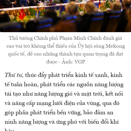
Thủ tướng Chính phủ Phạm Minh Chính đánh giá
cao vai trò không thể thiếu của Ủy hội sông Mekong
quốc tế, đề cao những thành tựu quan trọng đã đạt
được - Ảnh: VGP
Thứ tư,
thúc đẩy phát triển kinh tế xanh, kinh
tế tuần hoàn, phát triển các nguồn năng lượng
tái tạo như năng lượng gió và mặt trời, kết nối
và nâng cấp mạng lưới điện của vùng, qua đó
góp phần phát triển bền vững, bảo đảm an
ninh năng lượng và ứng phó với biến đổi khí