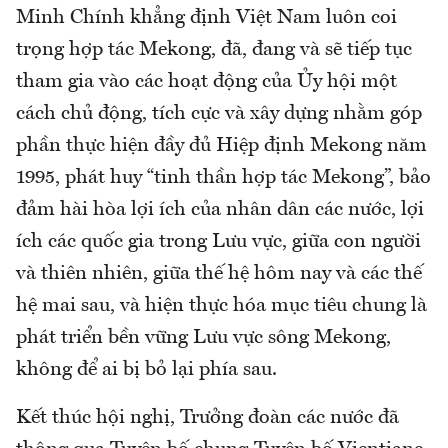
Minh Chính khẳng định Việt Nam luôn coi
trọng hợp tác Mekong, đã, đang và sẽ tiếp tục
tham gia vào các hoạt động của Ủy hội một
cách chủ động, tích cực và xây dựng nhằm góp
phần thực hiện đầy đủ Hiệp định Mekong năm
1995, phát huy “tinh thần hợp tác Mekong”, bảo
đảm hài hòa lợi ích của nhân dân các nước, lợi
ích các quốc gia trong Lưu vực, giữa con người
và thiên nhiên, giữa thế hệ hôm nay và các thế
hệ mai sau, và hiện thực hóa mục tiêu chung là
phát triển bền vững Lưu vực sông Mekong,
không để ai bị bỏ lại phía sau.
Kết thúc hội nghị, Trưởng đoàn các nước đã