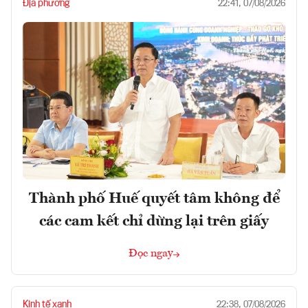
Địa phương
22:41, 07/08/2026
Thành phố Huế quyết tâm không để
các cam kết chỉ dừng lại trên giấy
Đọc ngay
Kinh tế xanh
22:38, 07/08/2026