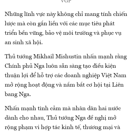
VGP
Những lĩnh vực này không chỉ mang tính chiến
lược mà còn gắn liền với các mục tiêu phát
triển bền vững, bảo vệ môi trường và phục vụ
an sinh xã hội.
Thủ tướng Mikhail Mishustin nhấn mạnh rằng
Chính phủ Nga luôn sẵn sàng tạo điều kiện
thuận lợi để hỗ trợ các doanh nghiệp Việt Nam
mở rộng hoạt động và nắm bắt cơ hội tại Liên
bang Nga.
Nhấn mạnh tình cảm mà nhân dân hai nước
dành cho nhau, Thủ tướng Nga đề nghị mở
rộng phạm vi hợp tác kinh tế, thương mại và