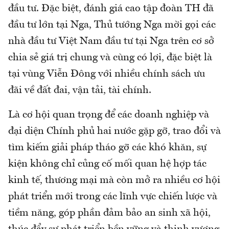
đầu tư. Đặc biệt, đánh giá cao tập đoàn TH đã
đầu tư lớn tại Nga, Thủ tướng Nga mời gọi các
nhà đầu tư Việt Nam đầu tư tại Nga trên cơ sở
chia sẻ giá trị chung và cùng có lợi, đặc biệt là
tại vùng Viễn Đông với nhiều chính sách ưu
đãi về đất đai, vận tải, tài chính.
Là cơ hội quan trọng để các doanh nghiệp và
đại diện Chính phủ hai nước gặp gỡ, trao đổi và
tìm kiếm giải pháp tháo gỡ các khó khăn, sự
kiện không chỉ củng cố mối quan hệ hợp tác
kinh tế, thương mại mà còn mở ra nhiều cơ hội
phát triển mới trong các lĩnh vực chiến lược và
tiềm năng, góp phần đảm bảo an sinh xã hội,