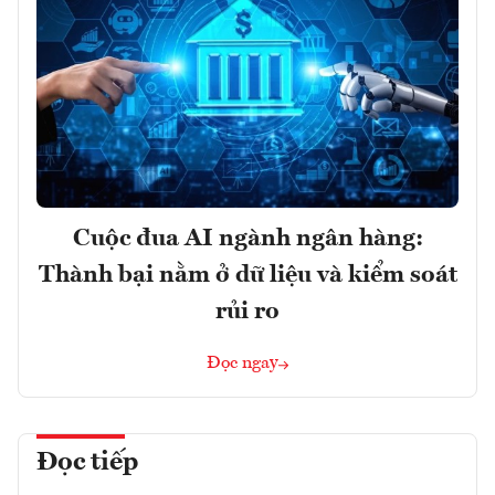
Cuộc đua AI ngành ngân hàng:
Thành bại nằm ở dữ liệu và kiểm soát
rủi ro
Đọc ngay
Đọc tiếp