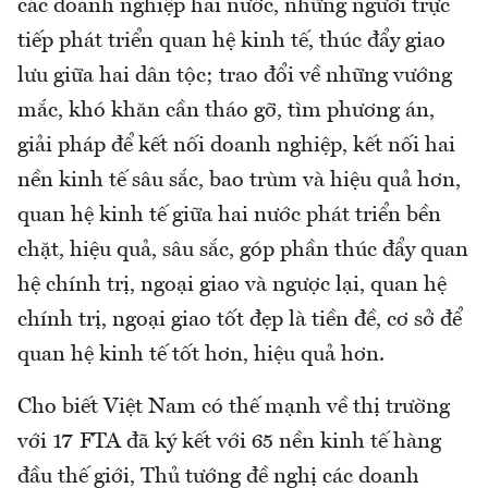
các doanh nghiệp hai nước, những người trực
tiếp phát triển quan hệ kinh tế, thúc đẩy giao
lưu giữa hai dân tộc; trao đổi về những vướng
mắc, khó khăn cần tháo gỡ, tìm phương án,
giải pháp để kết nối doanh nghiệp, kết nối hai
nền kinh tế sâu sắc, bao trùm và hiệu quả hơn,
quan hệ kinh tế giữa hai nước phát triển bền
chặt, hiệu quả, sâu sắc, góp phần thúc đẩy quan
hệ chính trị, ngoại giao và ngược lại, quan hệ
chính trị, ngoại giao tốt đẹp là tiền đề, cơ sở để
quan hệ kinh tế tốt hơn, hiệu quả hơn.
Cho biết Việt Nam có thế mạnh về thị trường
với 17 FTA đã ký kết với 65 nền kinh tế hàng
đầu thế giới, Thủ tướng đề nghị các doanh