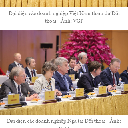
Đại diện các doanh nghiệp Việt Nam tham dự Đối
thoại - Ảnh: VGP
Đại diện các doanh nghiệp Nga tại Đối thoại - Ảnh: