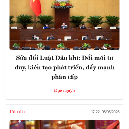
Sửa đổi Luật Dầu khí: Đổi mới tư
duy, kiến tạo phát triển, đẩy mạnh
phân cấp
Đọc ngay
Tài chính
17:22, 08/08/2026