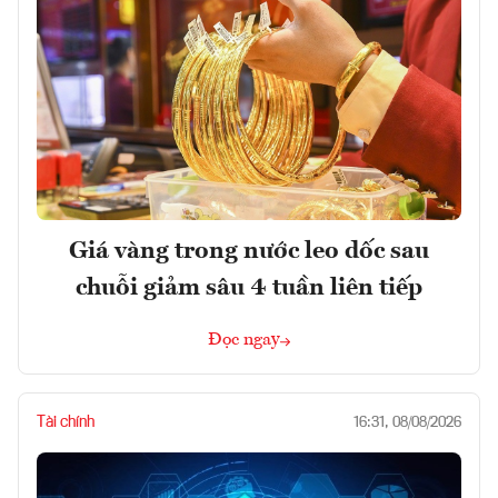
Giá vàng trong nước leo dốc sau
chuỗi giảm sâu 4 tuần liên tiếp
Đọc ngay
Tài chính
16:31, 08/08/2026