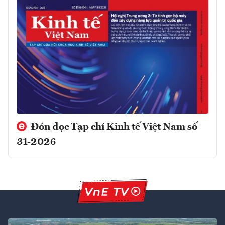
Đón đọc Tạp chí Kinh tế Việt Nam số
31-2026