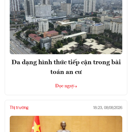
Đa dạng hình thức tiếp cận trong bài
toán an cư
Đọc ngay
Thị trường
18:23, 08/08/2026