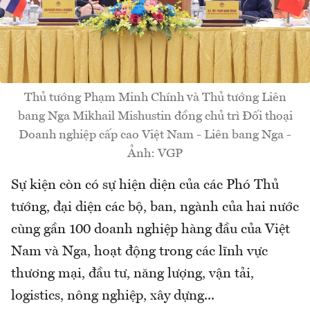
Thủ tướng Phạm Minh Chính và Thủ tướng Liên
bang Nga Mikhail Mishustin đồng chủ trì Đối thoại
Doanh nghiệp cấp cao Việt Nam - Liên bang Nga -
Ảnh: VGP
Sự kiện còn có sự hiện diện của các Phó Thủ
tướng, đại diện các bộ, ban, ngành của hai nước
cùng gần 100 doanh nghiệp hàng đầu của Việt
Nam và Nga, hoạt động trong các lĩnh vực
thương mại, đầu tư, năng lượng, vận tải,
logistics, nông nghiệp, xây dựng...