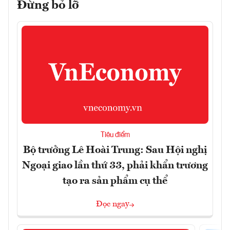
Đừng bỏ lỡ
Tiêu điểm
Bộ trưởng Lê Hoài Trung: Sau Hội nghị
Ngoại giao lần thứ 33, phải khẩn trương
tạo ra sản phẩm cụ thể
Đọc ngay