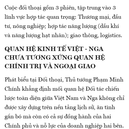
Cuộc đối thoại gồm 3 phiên, tập trung vào 3
lĩnh vực hợp tác quan trọng: Thương mại, đầu
tư, nông nghiệp; hợp tác năng lượng (dầu khí
và năng lượng hạt nhân); giao thông, logistics.
QUAN HỆ KINH TẾ VIỆT - NGA
CHƯA TƯƠNG XỨNG QUAN HỆ
CHÍNH TRỊ VÀ NGOẠI GIAO
Phát biểu tại Đối thoại, Thủ tướng Phạm Minh
Chính khẳng định mối quan hệ Đối tác chiến
lược toàn diện giữa Việt Nam và Nga không chỉ
được xây dựng trên nền tảng lịch sử, ân tình
gắn bó mà còn có cả sự đồng hành của hai
Chính phủ và nỗ lực của doanh nghiệp hai bên.