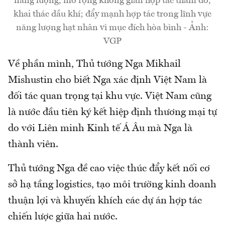
năng lượng, mở rộng không gian hợp tác thăm dò,
khai thác dầu khí; đẩy mạnh hợp tác trong lĩnh vực
năng lượng hạt nhân vì mục đích hòa bình - Ảnh:
VGP
Về phần mình, Thủ tướng Nga Mikhail
Mishustin cho biết Nga xác định Việt Nam là
đối tác quan trọng tại khu vực. Việt Nam cũng
là nước đầu tiên ký kết hiệp định thương mại tự
do với Liên minh Kinh tế Á Âu mà Nga là
thành viên.
Thủ tướng Nga đề cao việc thúc đẩy kết nối cơ
sở hạ tầng logistics, tạo môi trường kinh doanh
thuận lợi và khuyến khích các dự án hợp tác
chiến lược giữa hai nước.