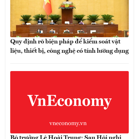
Quy định rõ biện pháp để kiểm soát vật
liệu, thiết bị, công nghệ có tính lưỡng dụng
Bộ trưởng Lê Hoài Trung: Sau Hội nghị