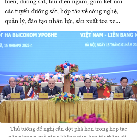
biển, đường sắt, tàu điện ngầm, gồm kết nối
các tuyến đường sắt, hợp tác về công nghệ,
quản lý, đào tạo nhân lực, sản xuất toa xe…
Thủ tướng đề nghị cần đột phá hơn trong hợp tác