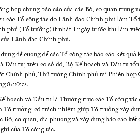
tổng hợp chung báo cáo của các Bộ, cơ quan trung ư
ụ các Tổ công tác do Lãnh đạo Chính phủ làm Tổ t
h phủ (Tổ trưởng) ít nhất 1 ngày trước khi làm vi
c của Lãnh đạo Chính phủ.
dựng đề cương để các Tổ công tác báo cáo kết quả k
à Đầu tư; trên cơ sở đó, Bộ Kế hoạch và Đầu tư tổ
uất Chính phủ, Thủ tướng Chính phủ tại Phiên họp
ng 8/2022.
ế hoạch và Đầu tư là Thường trực các Tổ công tác
 Tổ trưởng, có trách nhiệm giúp Tổ trưởng xây dự
ác Bộ, cơ quan, địa phương và xây dựng báo cáo kết 
nghị của Tổ công tác.