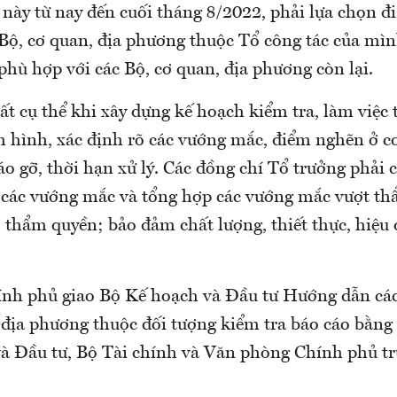
 này từ nay đến cuối tháng 8/2022, phải lựa chọn đi
 Bộ, cơ quan, địa phương thuộc Tổ công tác của mì
phù hợp với các Bộ, cơ quan, địa phương còn lại.
ất cụ thể khi xây dựng kế hoạch kiểm tra, làm việc 
nh hình, xác định rõ các vướng mắc, điểm nghẽn ở c
áo gỡ, thời hạn xử lý. Các đồng chí Tổ trưởng phải c
ết các vướng mắc và tổng hợp các vướng mắc vượt t
 thẩm quyền; bảo đảm chất lượng, thiết thực, hiệu 
nh phủ giao Bộ Kế hoạch và Đầu tư Hướng dẫn các
 địa phương thuộc đối tượng kiểm tra báo cáo bằng 
à Đầu tư, Bộ Tài chính và Văn phòng Chính phủ tr