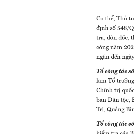
Cụ thể, Thủ t
định số 548/Q
tra, đôn đốc,
công năm 2022 
ngân đến ngày
Tổ công tác s
làm Tổ trưởng
Chính trị quố
ban Dân tộc, 
Trị, Quảng Bì
Tổ công tác s
kiểm tra các 