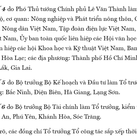
ố 4
do Phó Thủ tướng Chính phủ Lê Văn Thành làm
Bộ, cơ quan: Nông nghiệp và Phát triển nông thôn,
 Nông dân Việt Nam, Tập đoàn điện lực Việt Nam,
ệt Nam, Ủy ban toàn quốc liên hiệp các Hội văn học
n hiệp các hội Khoa học và Kỹ thuật Việt Nam, Ba
o Hòa Lạc; các địa phương: Thành phố Hồ Chí Min
ắk, Gia Lai.
ố 5
do Bộ trưởng Bộ Kế hoạch và Đầu tư làm Tổ trư
g: Bắc Ninh, Điện Biên, Hà Giang, Lạng Sơn.
 6
do Bộ trưởng Bộ Tài chính làm Tổ trưởng, kiểm t
 An, Phú Yên, Khánh Hòa, Sóc Trăng.
õ, các đồng chí Tổ trưởng Tổ công tác sắp xếp thời