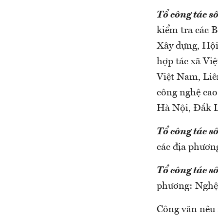
Tổ công tác s
kiểm tra các 
Xây dựng, Hội
hợp tác xã Vi
Việt Nam, Liê
công nghệ ca
Hà Nội, Đắk L
Tổ công tác s
các địa phươn
Tổ công tác số
phương: Nghệ
Công văn nêu r