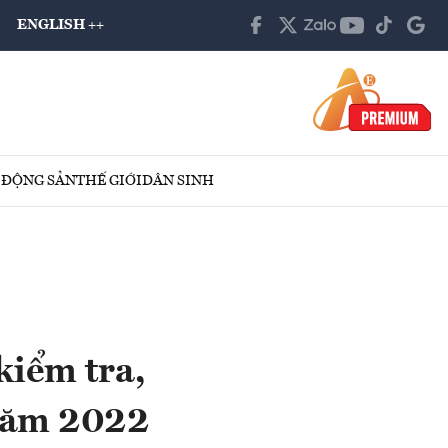
ENGLISH ++
 ĐỘNG SẢN
THẾ GIỚI
DÂN SINH
kiểm tra,
 năm 2022