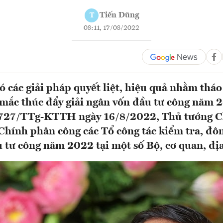
Tiến Dũng
T
08:11, 17/08/2022
có các giải pháp quyết liệt, hiệu quả nhằm tháo
mắc thúc đẩy giải ngân vốn đầu tư công năm 2
 727/TTg-KTTH ngày 16/8/2022, Thủ tướng 
ính phân công các Tổ công tác kiểm tra, đôn
 tư công năm 2022 tại một số Bộ, cơ quan, đị