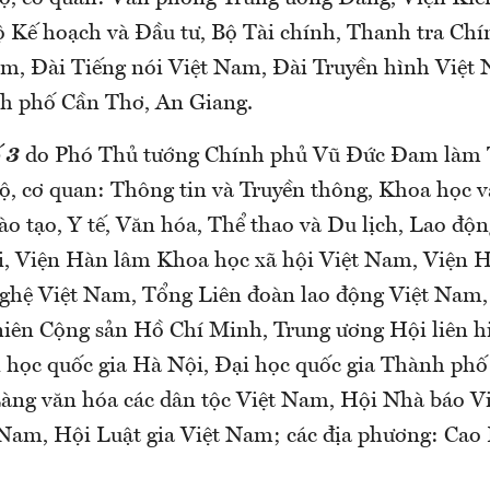
Bộ Kế hoạch và Đầu tư, Bộ Tài chính, Thanh tra Ch
am, Đài Tiếng nói Việt Nam, Đài Truyền hình Việt 
h phố Cần Thơ, An Giang.
 3
do Phó Thủ tướng Chính phủ Vũ Đức Đam làm T
Bộ, cơ quan: Thông tin và Truyền thông, Khoa học 
ào tạo, Y tế, Văn hóa, Thể thao và Du lịch, Lao đ
i, Viện Hàn lâm Khoa học xã hội Việt Nam, Viện
ghệ Việt Nam, Tổng Liên đoàn lao động Việt Nam,
ên Cộng sản Hồ Chí Minh, Trung ương Hội liên h
 học quốc gia Hà Nội, Đại học quốc gia Thành ph
àng văn hóa các dân tộc Việt Nam, Hội Nhà báo V
Nam, Hội Luật gia Việt Nam; các địa phương: Cao 