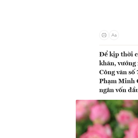
Để kịp thời 
khăn, vướng 
Công văn số
Phạm Minh Ch
ngân vốn đầu