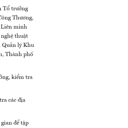
 Tổ trưởng
 Công Thương,
 Liên minh
 nghệ thuật
n Quản lý Khu
h, Thành phố
ởng, kiểm tra
ra các địa
 gian để tập