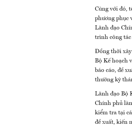
Cùng với đó, 
phương phục v
Lãnh đạo Chín
trình công tá
Đồng thời xây 
Bộ Kế hoạch v
báo cáo, đề x
thường kỳ thá
Lãnh đạo Bộ K
Chính phủ làm
kiểm tra tại c
đề xuất, kiến 