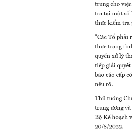
trung cho việc
tra tại một số
thức kiểm tra 
"Các Tổ phải r
thực trạng tì
quyền xử lý th
tiếp giải quy
báo cáo cấp có
nêu rõ.
Thủ tướng Chí
trung ương và
Bộ Kế hoạch v
20/8/2022.