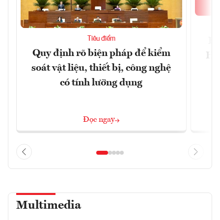
Tiêu điểm
Bộ
Quy định rõ biện pháp để kiểm
Hội
soát vật liệu, thiết bị, công nghệ
p
có tính lưỡng dụng
Đọc ngay
Multimedia