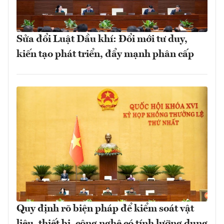
Sửa đổi Luật Dầu khí: Đổi mới tư duy,
kiến tạo phát triển, đẩy mạnh phân cấp
Quy định rõ biện pháp để kiểm soát vật
liệu, thiết bị, công nghệ có tính lưỡng dụng