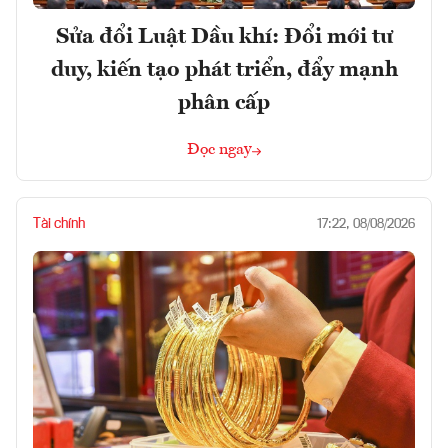
Sửa đổi Luật Dầu khí: Đổi mới tư
duy, kiến tạo phát triển, đẩy mạnh
phân cấp
Đọc ngay
Tài chính
17:22, 08/08/2026