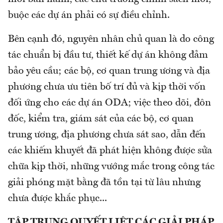
buộc các dự án phải có sự điều chỉnh.
Bên cạnh đó, nguyên nhân chủ quan là do công
tác chuẩn bị đầu tư, thiết kế dự án không đảm
bảo yêu cầu; các bộ, cơ quan trung ương và địa
phương chưa ưu tiên bố trí đủ và kịp thời vốn
đối ứng cho các dự án ODA; việc theo dõi, đôn
đốc, kiểm tra, giám sát của các bộ, cơ quan
trung ương, địa phương chưa sát sao, dẫn đến
các khiếm khuyết đã phát hiện không được sửa
chữa kịp thời, những vướng mắc trong công tác
giải phóng mặt bằng đã tồn tại từ lâu nhưng
chưa được khắc phục...
TẬP TRUNG QUYẾT LIỆT CÁC GIẢI PHÁP