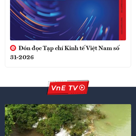
Đón đọc Tạp chí Kinh tế Việt Nam số
31-2026