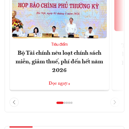
Tiêu điểm
Th
Bộ Tài chính nêu loạt chính sách
bi
miễn, giảm thuế, phí đến hết năm
Hộ
2026
Đọc ngay