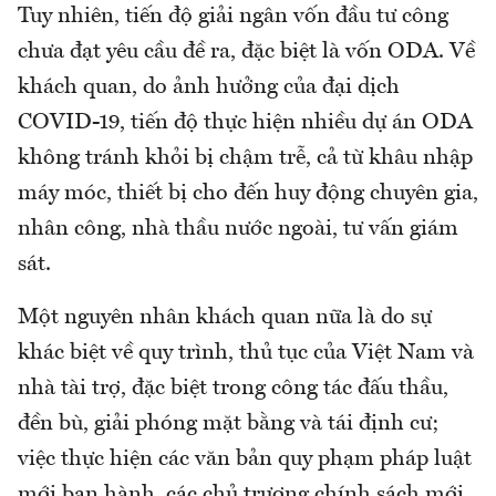
Tuy nhiên, tiến độ giải ngân vốn đầu tư công
chưa đạt yêu cầu đề ra, đặc biệt là vốn ODA. Về
khách quan, do ảnh hưởng của đại dịch
COVID-19, tiến độ thực hiện nhiều dự án ODA
không tránh khỏi bị chậm trễ, cả từ khâu nhập
máy móc, thiết bị cho đến huy động chuyên gia,
nhân công, nhà thầu nước ngoài, tư vấn giám
sát.
Một nguyên nhân khách quan nữa là do sự
khác biệt về quy trình, thủ tục của Việt Nam và
nhà tài trợ, đặc biệt trong công tác đấu thầu,
đền bù, giải phóng mặt bằng và tái định cư;
việc thực hiện các văn bản quy phạm pháp luật
mới ban hành, các chủ trương chính sách mới,