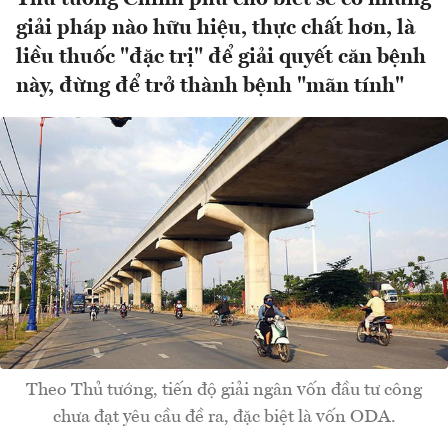
giải pháp nào hữu hiệu, thực chất hơn, là
liều thuốc "đặc trị" để giải quyết căn bệnh
này, đừng để trở thành bệnh "mãn tính"
Theo Thủ tướng, tiến độ giải ngân vốn đầu tư công
chưa đạt yêu cầu đề ra, đặc biệt là vốn ODA.