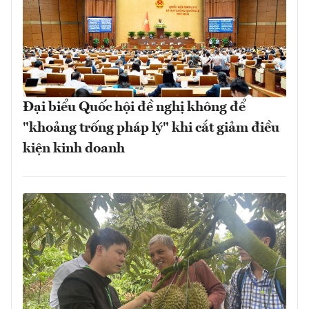
Đại biểu Quốc hội đề nghị không để
"khoảng trống pháp lý" khi cắt giảm điều
kiện kinh doanh