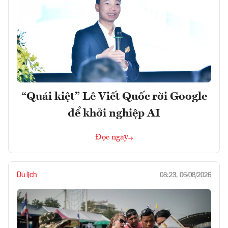
“Quái kiệt” Lê Viết Quốc rời Google
để khởi nghiệp AI
Đọc ngay
Du lịch
08:23, 06/08/2026