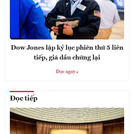
Dow Jones lập kỷ lục phiên thứ 5 liên
tiếp, giá dầu chững lại
Đọc ngay
Đọc tiếp