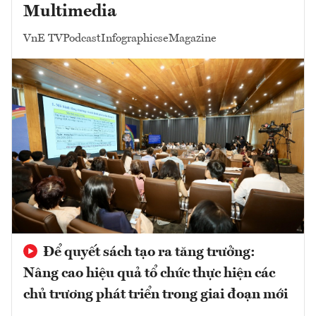
Multimedia
VnE TV
Podcast
Infographics
eMagazine
Để quyết sách tạo ra tăng trưởng:
Nâng cao hiệu quả tổ chức thực hiện các
chủ trương phát triển trong giai đoạn mới