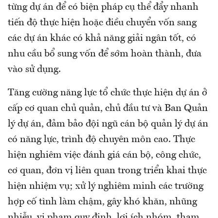
từng dự án để có biện pháp cụ thể đẩy nhanh
tiến độ thực hiện hoặc điều chuyển vốn sang
các dự án khác có khả năng giải ngân tốt, có
nhu cầu bổ sung vốn để sớm hoàn thành, đưa
vào sử dụng.
Tăng cường năng lực tổ chức thực hiện dự án ở
cấp cơ quan chủ quản, chủ đầu tư và Ban Quản
lý dự án, đảm bảo đội ngũ cán bộ quản lý dự án
có năng lực, trình độ chuyên môn cao. Thực
hiện nghiêm việc đánh giá cán bộ, công chức,
cơ quan, đơn vị liên quan trong triển khai thực
hiện nhiệm vụ; xử lý nghiêm minh các trường
hợp cố tình làm chậm, gây khó khăn, nhũng
nhiễu, vi phạm quy định, lợi ích nhóm, tham