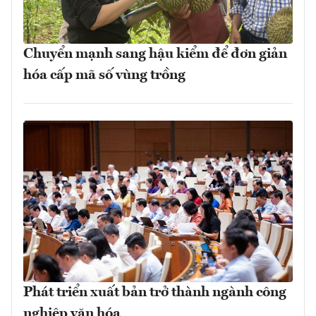
Chuyển mạnh sang hậu kiểm để đơn giản
hóa cấp mã số vùng trồng
Phát triển xuất bản trở thành ngành công
nghiệp văn hóa