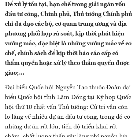
Để xử lý tồn tại, hạn chế trong giải ngân vốn
đầu tư công, Chính phủ, Thủ tướng Chính phủ
chỉ đã đạo các bộ, cơ quan trung ương và địa
phương phối hợp rà soát, kịp thời phát hiện
vướng mắc, đặc biệt là những vướng mắc về cơ
chế, chính sách để kịp thời báo cáo cấp có
thẩm quyền hoặc xử lý theo thẩm quyền được
giao;...
Đại biểu Quốc hội Nguyễn Tạo thuộc Đoàn đại
biểu Quốc hội tỉnh Lâm Đồng tại Kỳ họp Quốc
hội thứ 10 chất vấn Thủ tướng: Cử tri vẫn còn
lo lắng về nhiều dự án đầu tư công, trong đó có
những dự án rất lớn, tiến độ triển khai rất
chậm, chất lượng thấp gây lãng phí nguồn lực