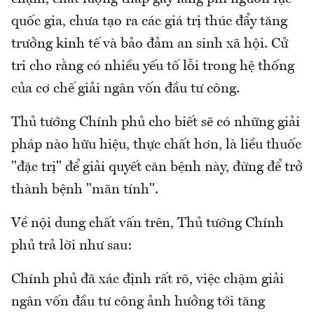
quốc gia, chưa tạo ra các giá trị thúc đẩy tăng
trưởng kinh tế và bảo đảm an sinh xã hội. Cử
tri cho rằng có nhiều yếu tố lỗi trong hệ thống
của cơ chế giải ngân vốn đầu tư công.
Thủ tướng Chính phủ cho biết sẽ có những giải
pháp nào hữu hiệu, thực chất hơn, là liều thuốc
"đặc trị" để giải quyết căn bệnh này, đừng để trở
thành bệnh "mãn tính".
Về nội dung chất vấn trên, Thủ tướng Chính
phủ trả lời như sau:
Chính phủ đã xác định rất rõ, việc chậm giải
ngân vốn đầu tư công ảnh hưởng tới tăng