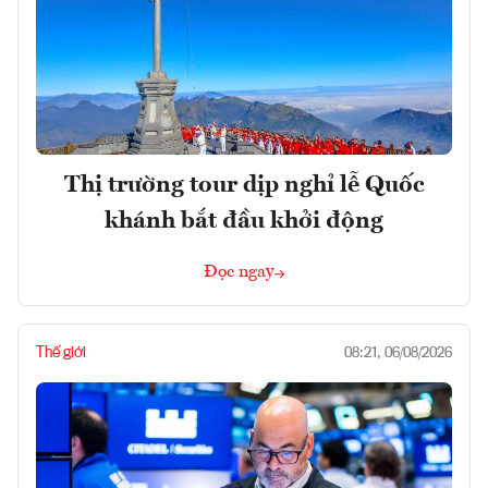
Thị trường tour dịp nghỉ lễ Quốc
khánh bắt đầu khởi động
Đọc ngay
Thế giới
08:21, 06/08/2026