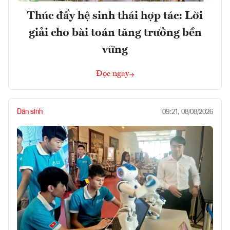
Thúc đẩy hệ sinh thái hợp tác: Lời
giải cho bài toán tăng trưởng bền
vững
Đọc ngay
Dân sinh
09:21, 08/08/2026