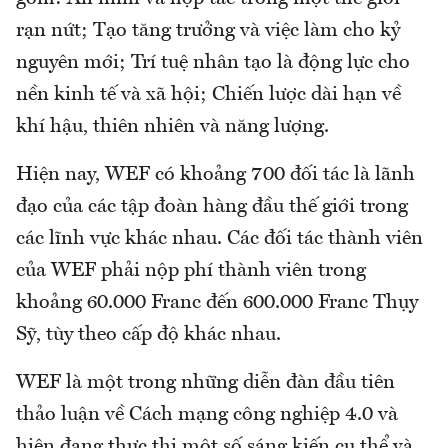
rạn nứt; Tạo tăng trưởng và việc làm cho kỷ
nguyên mới; Trí tuệ nhân tạo là động lực cho
nền kinh tế và xã hội; Chiến lược dài hạn về
khí hậu, thiên nhiên và năng lượng.
Hiện nay, WEF có khoảng 700 đối tác là lãnh
đạo của các tập đoàn hàng đầu thế giới trong
các lĩnh vực khác nhau. Các đối tác thành viên
của WEF phải nộp phí thành viên trong
khoảng 60.000 Franc đến 600.000 Franc Thụy
Sỹ, tùy theo cấp độ khác nhau.
WEF là một trong những diễn đàn đầu tiên
thảo luận về Cách mạng công nghiệp 4.0 và
hiện đang thực thi một số sáng kiến cụ thể và