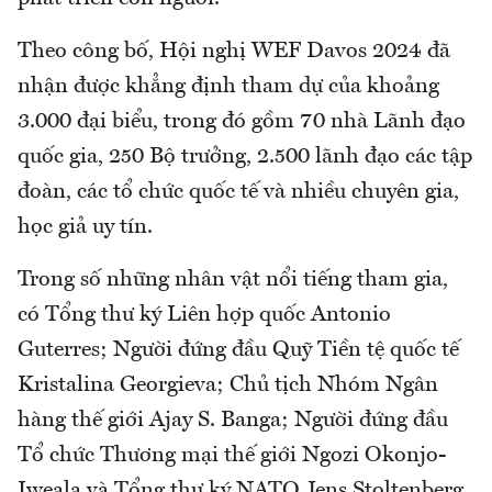
Theo công bố, Hội nghị WEF Davos 2024 đã
nhận được khẳng định tham dự của khoảng
3.000 đại biểu, trong đó gồm 70 nhà Lãnh đạo
quốc gia, 250 Bộ trưởng, 2.500 lãnh đạo các tập
đoàn, các tổ chức quốc tế và nhiều chuyên gia,
học giả uy tín.
Trong số những nhân vật nổi tiếng tham gia,
có Tổng thư ký Liên hợp quốc Antonio
Guterres; Người đứng đầu Quỹ Tiền tệ quốc tế
Kristalina Georgieva; Chủ tịch Nhóm Ngân
hàng thế giới Ajay S. Banga; Người đứng đầu
Tổ chức Thương mại thế giới Ngozi Okonjo-
Iweala và Tổng thư ký NATO Jens Stoltenberg.