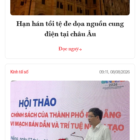
Hạn hán tồi tệ đe dọa nguồn cung
điện tại châu Âu
Đọc ngay
Kinh tế số
09:11, 08/08/2026