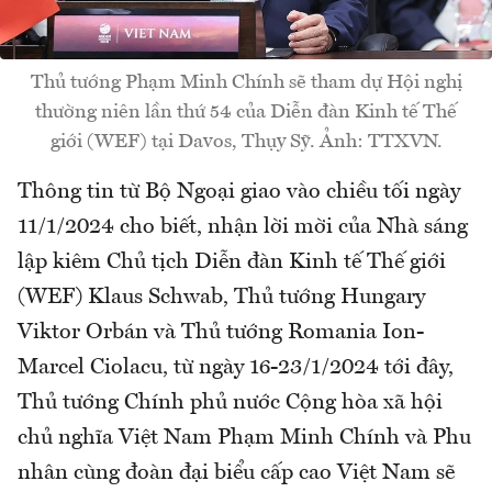
Thủ tướng Phạm Minh Chính sẽ tham dự Hội nghị
thường niên lần thứ 54 của Diễn đàn Kinh tế Thế
giới (WEF) tại Davos, Thụy Sỹ. Ảnh: TTXVN.
Thông tin từ Bộ Ngoại giao vào chiều tối ngày
11/1/2024 cho biết, nhận lời mời của Nhà sáng
lập kiêm Chủ tịch Diễn đàn Kinh tế Thế giới
(WEF) Klaus Schwab, Thủ tướng Hungary
Viktor Orbán và Thủ tướng Romania Ion-
Marcel Ciolacu, từ ngày 16-23/1/2024 tới đây,
Thủ tướng Chính phủ nước Cộng hòa xã hội
chủ nghĩa Việt Nam Phạm Minh Chính và Phu
nhân cùng đoàn đại biểu cấp cao Việt Nam sẽ