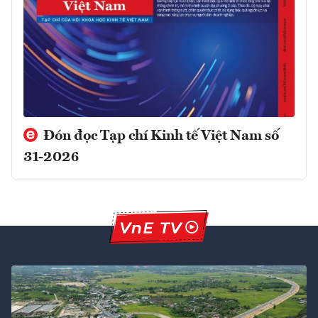
Đón đọc Tạp chí Kinh tế Việt Nam số
31-2026