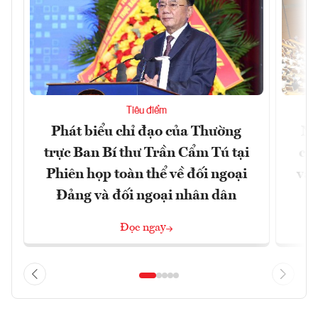
Tiêu điểm
Phát biểu chỉ đạo của Thường
Nâ
trực Ban Bí thư Trần Cẩm Tú tại
cô
Phiên họp toàn thể về đối ngoại
và 
Đảng và đối ngoại nhân dân
Đọc ngay