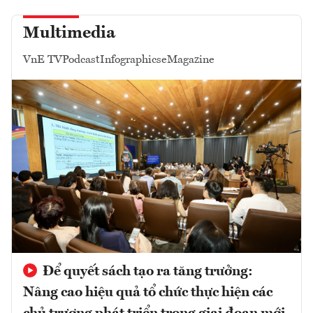
Multimedia
VnE TV
Podcast
Infographics
eMagazine
Để quyết sách tạo ra tăng trưởng:
Nâng cao hiệu quả tổ chức thực hiện các