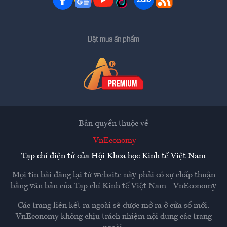
Đặt mua ấn phẩm
Bản quyền thuộc về
VnEconomy
Tạp chí điện tử của Hội Khoa học Kinh tế Việt Nam
Mọi tin bài đăng lại từ website này phải có sự chấp thuận
bằng văn bản của
Tạp chí Kinh tế Việt Nam - VnEconomy
Các trang liên kết ra ngoài sẽ được mở ra ở cửa sổ mới.
VnEconomy không chịu trách nhiệm nội dung các trang