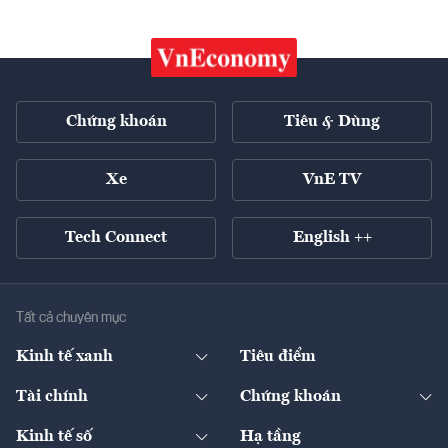
Chứng khoán
Tiêu & Dùng
Xe
VnE TV
Tech Connect
English ++
Tất cả chuyên mục
Kinh tế xanh
Tiêu điểm
Chuyển động xanh
Tài chính
Chứng khoán
Pháp lý
Ngân hàng
Doanh nghiệp niêm yết
Kinh tế số
Hạ tầng