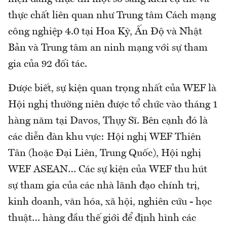
thực chất liên quan như Trung tâm Cách mạng
công nghiệp 4.0 tại Hoa Kỳ, Ấn Độ và Nhật
Bản và Trung tâm an ninh mạng với sự tham
gia của 92 đối tác.
Được biết, sự kiện quan trọng nhất của WEF là
Hội nghị thường niên được tổ chức vào tháng 1
hàng năm tại Davos, Thụy Sĩ. Bên cạnh đó là
các diễn đàn khu vực: Hội nghị WEF Thiên
Tân (hoặc Đại Liên, Trung Quốc), Hội nghị
WEF ASEAN… Các sự kiện của WEF thu hút
sự tham gia của các nhà lãnh đạo chính trị,
kinh doanh, văn hóa, xã hội, nghiên cứu - học
thuật… hàng đầu thế giới để định hình các