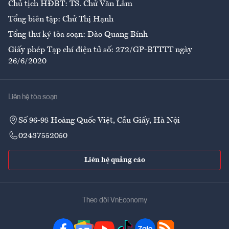
Chủ tịch HĐBT: TS. Chử Văn Lâm
Tổng biên tập: Chử Thị Hạnh
Tổng thư ký tòa soạn: Đào Quang Bính
Giấy phép Tạp chí điện tử số: 272/GP-BTTTT ngày
26/6/2020
Liên hệ tòa soạn
Số 96-98 Hoàng Quốc Việt, Cầu Giấy, Hà Nội
02437552050
Liên hệ quảng cáo
Theo dõi VnEconomy