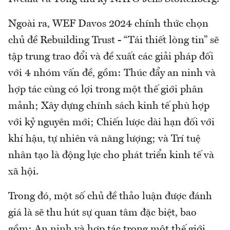
Ngoài ra, WEF Davos 2024 chính thức chọn
chủ đề Rebuilding Trust - “Tái thiết lòng tin” sẽ
tập trung trao đổi và đề xuất các giải pháp đối
với 4 nhóm vấn đề, gồm: Thúc đẩy an ninh và
hợp tác cùng có lợi trong một thế giới phân
mảnh; Xây dựng chính sách kinh tế phù hợp
với kỷ nguyên mới; Chiến lược dài hạn đối với
khí hậu, tự nhiên và năng lượng; và Trí tuệ
nhân tạo là động lực cho phát triển kinh tế và
xã hội.
Trong đó, một số chủ đề thảo luận được đánh
giá là sẽ thu hút sự quan tâm đặc biệt, bao
gồm: An ninh và hợp tác trong một thế giới