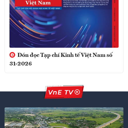
Đón đọc Tạp chí Kinh tế Việt Nam số
31-2026