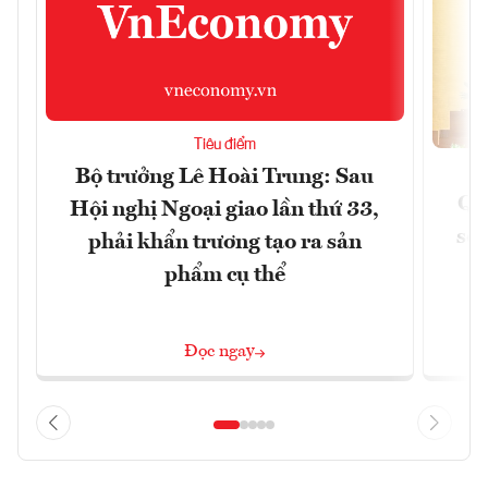
Tiêu điểm
Bộ trưởng Lê Hoài Trung: Sau
Qu
Hội nghị Ngoại giao lần thứ 33,
soá
phải khẩn trương tạo ra sản
phẩm cụ thể
Đọc ngay