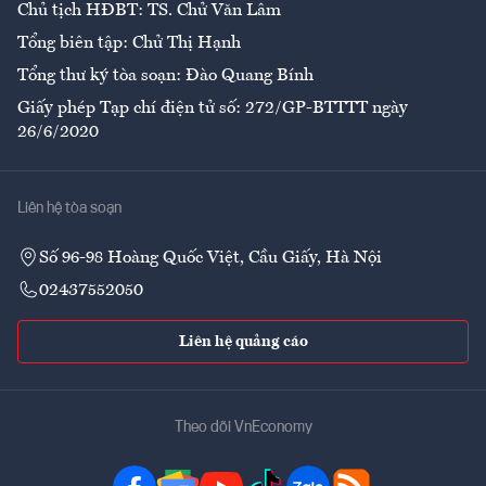
Chủ tịch HĐBT: TS. Chử Văn Lâm
Tổng biên tập: Chử Thị Hạnh
Tổng thư ký tòa soạn: Đào Quang Bính
Giấy phép Tạp chí điện tử số: 272/GP-BTTTT ngày
26/6/2020
Liên hệ tòa soạn
Số 96-98 Hoàng Quốc Việt, Cầu Giấy, Hà Nội
02437552050
Liên hệ quảng cáo
Theo dõi VnEconomy