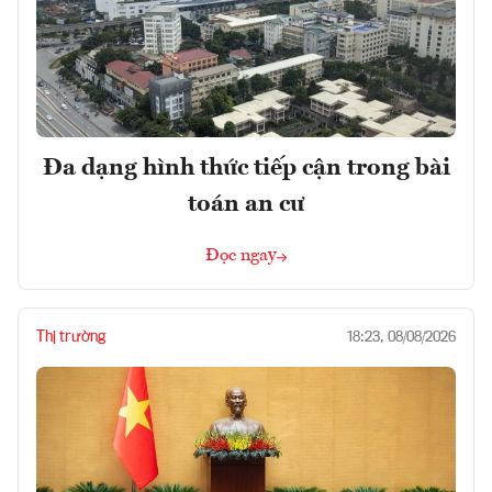
Đa dạng hình thức tiếp cận trong bài
toán an cư
Đọc ngay
Thị trường
18:23, 08/08/2026