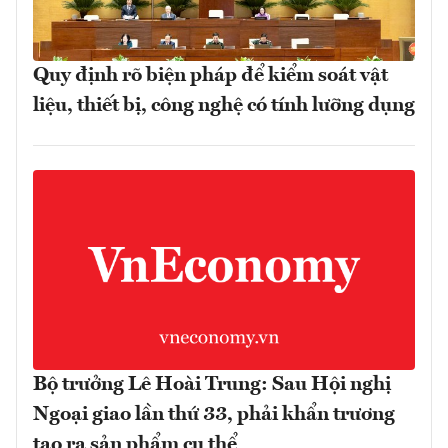
Quy định rõ biện pháp để kiểm soát vật
liệu, thiết bị, công nghệ có tính lưỡng dụng
Bộ trưởng Lê Hoài Trung: Sau Hội nghị
Ngoại giao lần thứ 33, phải khẩn trương
tạo ra sản phẩm cụ thể