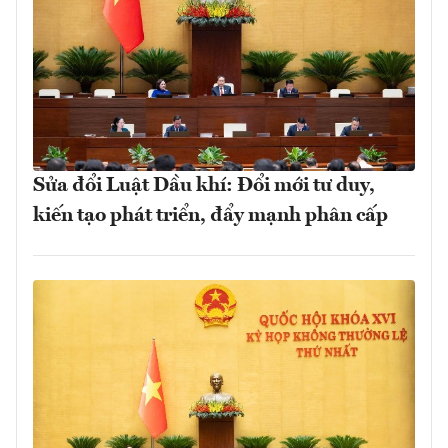
Sửa đổi Luật Dầu khí: Đổi mới tư duy,
kiến tạo phát triển, đẩy mạnh phân cấp