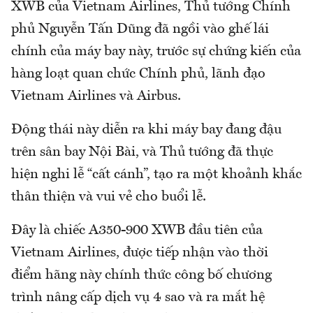
XWB của Vietnam Airlines, Thủ tướng Chính
phủ Nguyễn Tấn Dũng đã ngồi vào ghế lái
chính của máy bay này, trước sự chứng kiến của
hàng loạt quan chức Chính phủ, lãnh đạo
Vietnam Airlines và Airbus.
Động thái này diễn ra khi máy bay đang đậu
trên sân bay Nội Bài, và Thủ tướng đã thực
hiện nghi lễ “cất cánh”, tạo ra một khoảnh khắc
thân thiện và vui vẻ cho buổi lễ.
Đây là chiếc A350-900 XWB đầu tiên của
Vietnam Airlines, được tiếp nhận vào thời
điểm hãng này chính thức công bố chương
trình nâng cấp dịch vụ 4 sao và ra mắt hệ