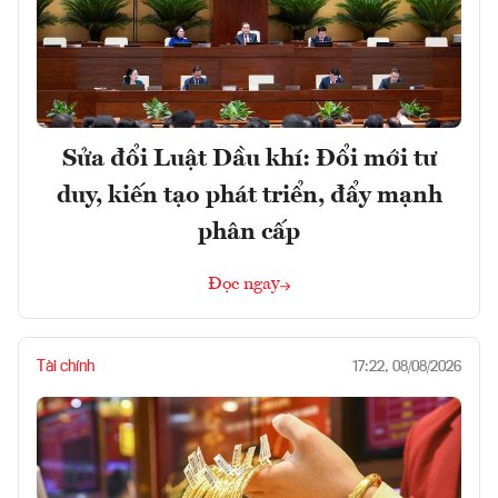
Sửa đổi Luật Dầu khí: Đổi mới tư
duy, kiến tạo phát triển, đẩy mạnh
phân cấp
Đọc ngay
Tài chính
17:22, 08/08/2026