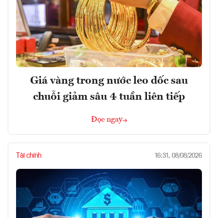
Giá vàng trong nước leo dốc sau
chuỗi giảm sâu 4 tuần liên tiếp
Đọc ngay
Tài chính
16:31, 08/08/2026