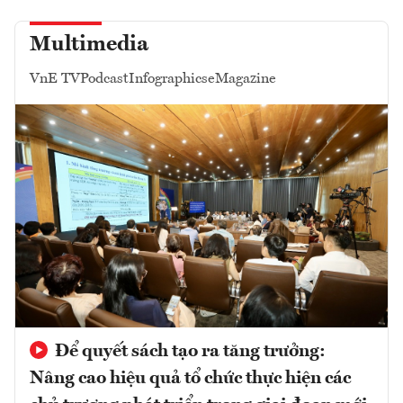
Multimedia
VnE TV
Podcast
Infographics
eMagazine
Để quyết sách tạo ra tăng trưởng:
Nâng cao hiệu quả tổ chức thực hiện các