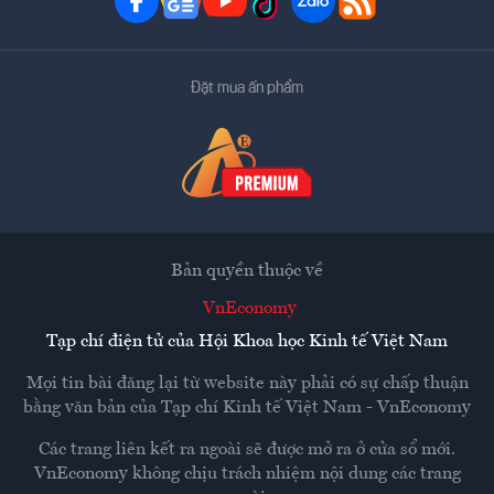
Đặt mua ấn phẩm
Bản quyền thuộc về
VnEconomy
Tạp chí điện tử của Hội Khoa học Kinh tế Việt Nam
Mọi tin bài đăng lại từ website này phải có sự chấp thuận
bằng văn bản của
Tạp chí Kinh tế Việt Nam - VnEconomy
Các trang liên kết ra ngoài sẽ được mở ra ở cửa sổ mới.
VnEconomy không chịu trách nhiệm nội dung các trang