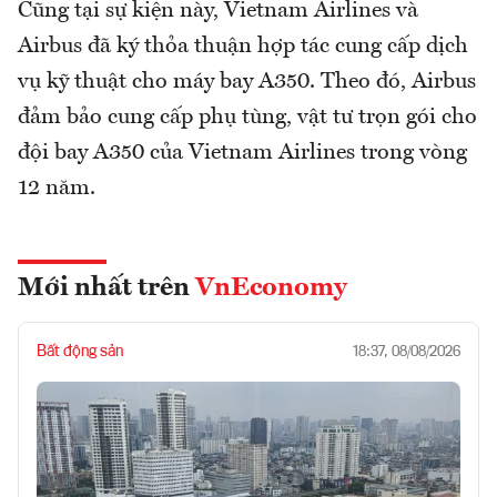
Cũng tại sự kiện này, Vietnam Airlines và
Airbus đã ký thỏa thuận hợp tác cung cấp dịch
vụ kỹ thuật cho máy bay A350. Theo đó, Airbus
đảm bảo cung cấp phụ tùng, vật tư trọn gói cho
đội bay A350 của Vietnam Airlines trong vòng
12 năm.
Mới nhất trên
VnEconomy
Bất động sản
18:37, 08/08/2026