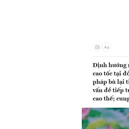
Định hướng n
cao tốc tại 
pháp bù lại 
vấn đề tiếp 
cao thế; cung 