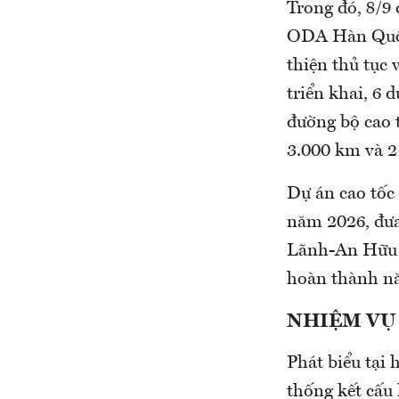
Trong đó, 8/9
ODA Hàn Quốc
thiện thủ tục
triển khai, 6
đường bộ cao 
3.000 km và 2
Dự án cao tốc
năm 2026, đưa
Lãnh-An Hữu (
hoàn thành n
NHIỆM VỤ
Phát biểu tại
thống kết cấu 