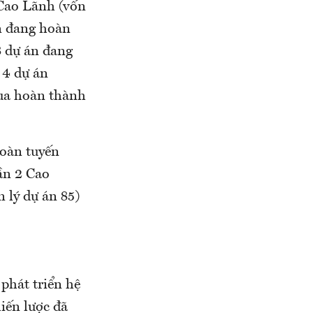
-Cao Lãnh (vốn
n đang hoàn
8 dự án đang
 4 dự án
đua hoàn thành
oàn tuyến
ần 2 Cao
 lý dự án 85)
phát triển hệ
iến lược đã