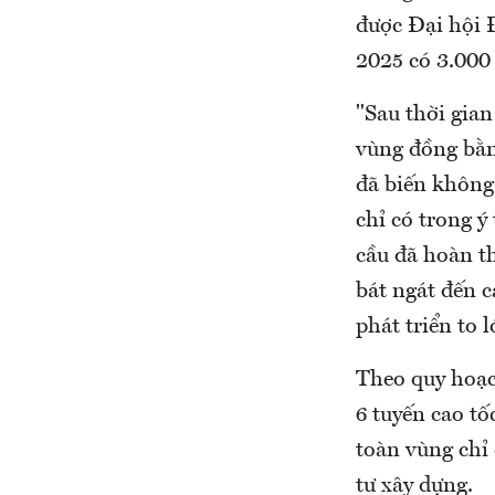
được Đại hội 
2025 có 3.000
"Sau thời gian
vùng đồng bằn
đã biến không 
chỉ có trong ý
cầu đã hoàn t
bát ngát đến c
phát triển to
Theo quy hoạc
6 tuyến cao tố
toàn vùng chỉ
tư xây dựng.