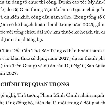
 dự án đang tổ chức thi công. Dự án cao tốc Mỹ An
) do Bộ Giao thông Vận tải làm cơ quan chủ quả
 và dự kiến khởi công đầu năm 2025. Trong tổng số 
 dự án có kế hoạch hoàn thành trong năm 2025, gồm
tốc với tổng chiều dài 207 km thuộc kế hoạch thi 
 dự án cầu, đường bộ.
 Châu Đốc-Cần Thơ-Sóc Trăng cơ bản hoàn thành t
 vào khai thác sử dụng năm 2027; dự án thành ph
tỉnh Tiền Giang) và dự án cầu Đại Ngãi (Ban Quản
ăm 2027.
 CHÍNH TRỊ QUAN TRỌNG
 hội nghị, Thủ tướng Phạm Minh Chính nhấn mạnh 
hạ tầng đồng bộ, hiện đại là một trong 3 đột phá ch