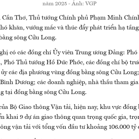
năm 2025 - Ảnh: VGP
ại Cần Thơ, Thủ tướng Chính phủ Phạm Minh Chính
khó khăn, vướng mắc và thúc đẩy phát triển hạ tầng
bằng sông Cửu Long.
ghị có các đồng chí Ủy viên Trung ương Đảng: Phó
 Phó Thủ tướng Hồ Đức Phớc, các đồng chí bộ trưở
h ủy các địa phương vùng đồng bằng sông Cửu Long;
ình Dương; các doanh nghiệp, nhà thầu tham gia 
ng tại đồng bằng sông Cửu Long.
của Bộ Giao thông Vận tải, hiện nay, khu vực đồng
ển khai 9 dự án giao thông quan trọng quốc gia, tr
ông vận tải với tổng vốn đầu tư khoảng 106.000 tỷ 