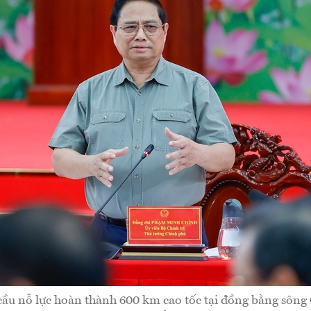
cầu nỗ lực hoàn thành 600 km cao tốc tại đồng bằng sông