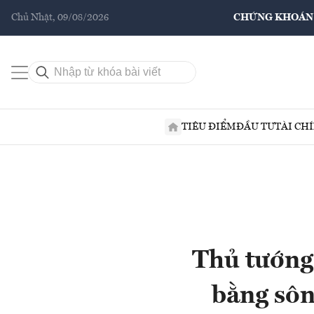
Chủ Nhật, 09/08/2026
CHỨNG KHOÁN
TIÊU ĐIỂM
ĐẦU TƯ
TÀI CH
Thủ tướng:
bằng sôn