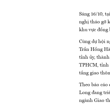
Sáng 16/10, t
nghị tháo gỡ 
khu vực đồng 
Cùng dự hội n
Trần Hồng Hà,
tỉnh ủy, thàn
TPHCM, tỉnh B
tầng giao thô
Theo báo cáo 
Long đang tri
ngành Giao th