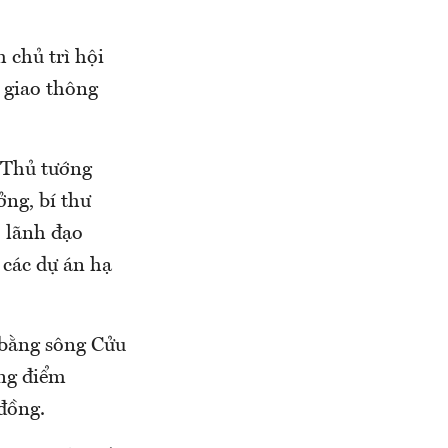
 chủ trì hội
 giao thông
 Thủ tướng
ng, bí thư
 lãnh đạo
các dự án hạ
 bằng sông Cửu
ọng điểm
đồng.