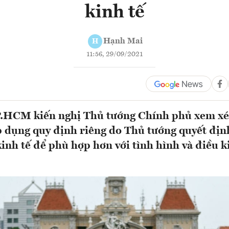
kinh tế
Hạnh Mai
H
11:56, 29/09/2021
P.HCM kiến nghị Thủ tướng Chính phủ xem xé
 dụng quy định riêng do Thủ tướng quyết định
inh tế để phù hợp hơn với tình hình và điều k