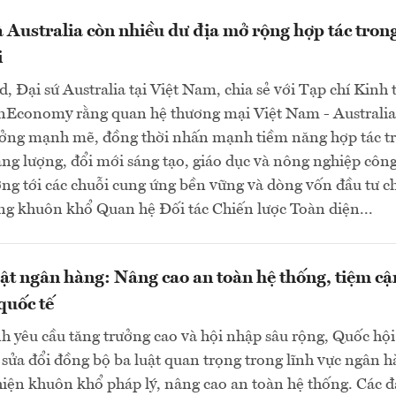
 Australia còn nhiều dư địa mở rộng hợp tác trong
i
d, Đại sứ Australia tại Việt Nam, chia sẻ với Tạp chí Kinh 
nEconomy rằng quan hệ thương mại Việt Nam - Australia
ưởng mạnh mẽ, đồng thời nhấn mạnh tiềm năng hợp tác t
ng lượng, đổi mới sáng tạo, giáo dục và nông nghiệp côn
ng tới các chuỗi cung ứng bền vững và dòng vốn đầu tư c
ng khuôn khổ Quan hệ Đối tác Chiến lược Toàn diện...
uật ngân hàng: Nâng cao an toàn hệ thống, tiệm cậ
quốc tế
h yêu cầu tăng trưởng cao và hội nhập sâu rộng, Quốc hội
sửa đổi đồng bộ ba luật quan trọng trong lĩnh vực ngân 
ện khuôn khổ pháp lý, nâng cao an toàn hệ thống. Các đ