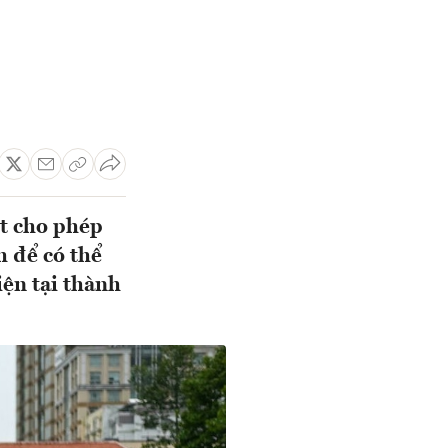
t cho phép
 để có thể
iện tại thành