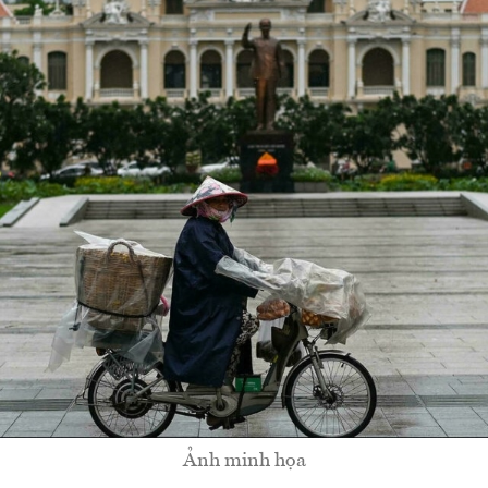
Ảnh minh họa