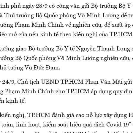
nh phủ ngày 28/9 có công văn gửi Bộ trưởng Bộ Y
à Thứ trưởng Bộ Quốc phòng Võ Minh Lương để tru
tướng Phạm Minh Chính về nghiên cứu, đề xuất áp
 việc mở cửa nền kinh tế theo kiến nghị của TP.HCM
tướng giao Bộ trưởng Bộ Y tế Nguyễn Thanh Long c
rưởng Bộ Quốc phòng Võ Minh Lương nghiên cứu, đ
Thủ tướng Vũ Đức Đam.
ày 24/9, Chủ tịch UBND TP.HCM Phan Văn Mãi gửi 
ng Phạm Minh Chính cho TP.HCM áp dụng quy định 
n kinh tế.
kiến nghị, TP.HCM đánh giá cao nỗ lực xây dựng 
toàn, linh hoạt, kiểm soát hiệu quả dịch Covid-19”