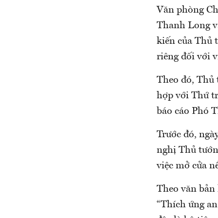
Văn phòng Chí
Thanh Long v
kiến của Thủ 
riêng đối với
Theo đó, Thủ 
hợp với Thứ t
báo cáo Phó 
Trước đó, ng
nghị Thủ tướ
việc mở cửa nề
Theo văn bản 
“Thích ứng an 