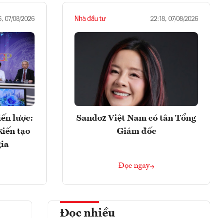
Nhà đầu tư
6, 07/08/2026
22:18, 07/08/2026
ến lược:
Sandoz Việt Nam có tân Tổng
kiến tạo
Giám đốc
gia
Đọc ngay
Đọc nhiều