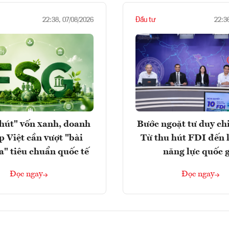
Đầu tư
22:38, 07/08/2026
22:3
hút" vốn xanh, doanh
Bước ngoặt tư duy chi
p Việt cần vượt "bài
Từ thu hút FDI đến 
a" tiêu chuẩn quốc tế
năng lực quốc 
Đọc ngay
Đọc ngay