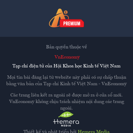
Bản quyền thuộc về
VnEconomy
Tạp chí điện tử của Hội Khoa học Kinh tế Việt Nam
Mọi tin bài đăng lại từ website này phải có sự chấp thuận
bằng văn bản của
Tạp chí Kinh tế Việt Nam - VnEconomy
Các trang liên kết ra ngoài sẽ được mở ra ở cửa sổ mới.
VnEconomy không chịu trách nhiệm nội dung các trang
ngoài.
Thiết kế và phát triển bởi
Hemera Media