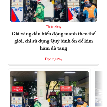
Thị trường
Giá xăng dầu biến động mạnh theo thế
giới, chi sử dụng Quỹ bình ổn để kìm
hãm đà tăng
Đọc ngay