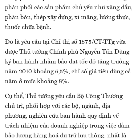
phân phối các sản phẩm chủ yếu như xăng dầu,
phân bón, thép xây dựng, xi măng, lương thực,
thuốc chữa bệnh.
Đó là yêu cầu tại Chỉ thị số 1875/CT-TTg vừa
được Thủ tướng Chính phủ Nguyễn Tấn Dũng
ký ban hành nhằm bảo đạt tốc độ tăng trưởng
năm 2010 khoảng 6,5%, chỉ số giá tiêu dùng cả
năm ở mức khoảng 8%.
Cụ thể, Thủ tướng yêu cầu Bộ Công Thương
chủ trì, phối hợp với các bộ, ngành, địa
phương, nghiên cứu ban hành quy định về
trách nhiệm của doanh nghiệp trong việc đảm
bảo lượng hàng hoá dự trữ lưu thông, nhất là