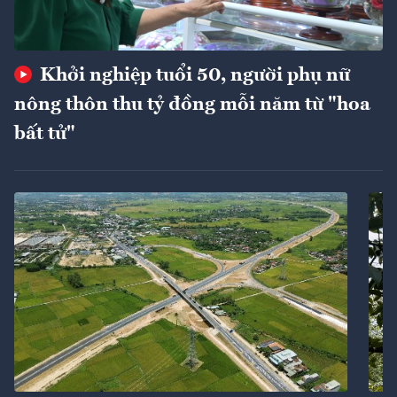
Khởi nghiệp tuổi 50, người phụ nữ
nông thôn thu tỷ đồng mỗi năm từ "hoa
bất tử"