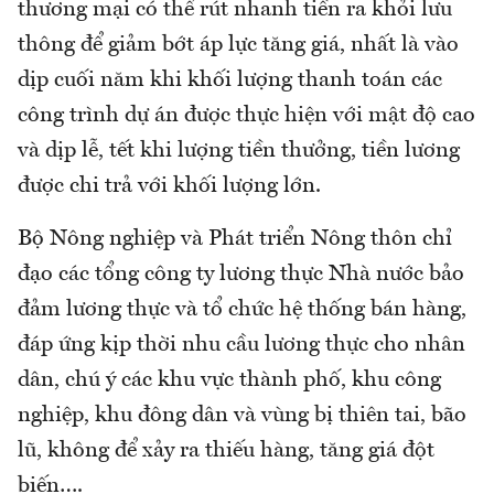
thương mại có thể rút nhanh tiền ra khỏi lưu
thông để giảm bớt áp lực tăng giá, nhất là vào
dịp cuối năm khi khối lượng thanh toán các
công trình dự án được thực hiện với mật độ cao
và dịp lễ, tết khi lượng tiền thưởng, tiền lương
được chi trả với khối lượng lớn.
Bộ Nông nghiệp và Phát triển Nông thôn chỉ
đạo các tổng công ty lương thực Nhà nước bảo
đảm lương thực và tổ chức hệ thống bán hàng,
đáp ứng kịp thời nhu cầu lương thực cho nhân
dân, chú ý các khu vực thành phố, khu công
nghiệp, khu đông dân và vùng bị thiên tai, bão
lũ, không để xảy ra thiếu hàng, tăng giá đột
biến….