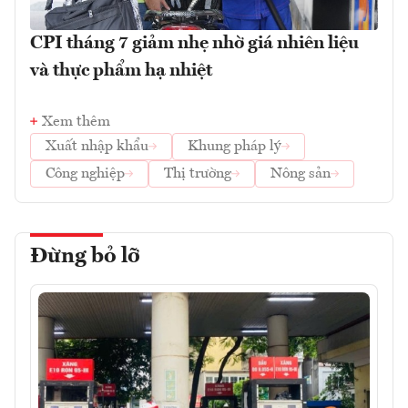
CPI tháng 7 giảm nhẹ nhờ giá nhiên liệu
và thực phẩm hạ nhiệt
Xem thêm
Xuất nhập khẩu
Khung pháp lý
Công nghiệp
Thị trường
Nông sản
Đừng bỏ lỡ