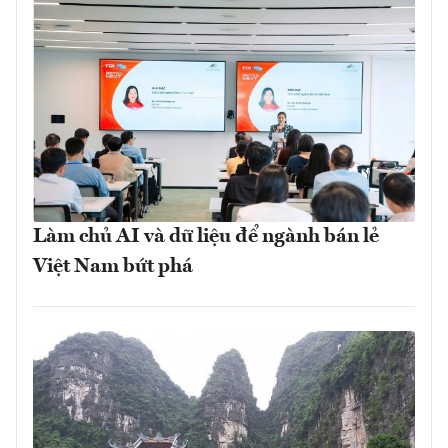
Làm chủ AI và dữ liệu để ngành bán lẻ
Việt Nam bứt phá