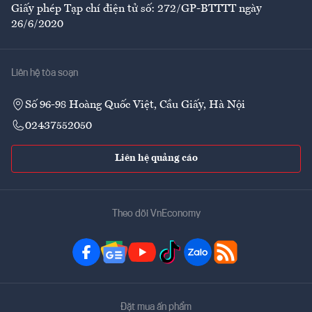
Giấy phép Tạp chí điện tử số: 272/GP-BTTTT ngày
26/6/2020
Liên hệ tòa soạn
Số 96-98 Hoàng Quốc Việt, Cầu Giấy, Hà Nội
02437552050
Liên hệ quảng cáo
Theo dõi VnEconomy
Đặt mua ấn phẩm