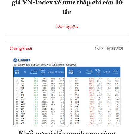
giá VN-Index về mức thấp chỉ còn 10
lần
Đọc ngay
Chứng khoán
17:59, 09/08/2026
Khối ngoại đẩy mạnh mua ròng