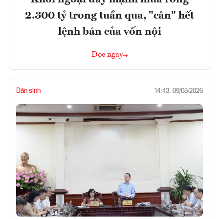
2.300 tỷ trong tuần qua, "cân" hết
lệnh bán của vốn nội
Đọc ngay
Dân sinh
14:43, 09/08/2026