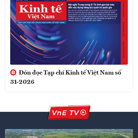
Đón đọc Tạp chí Kinh tế Việt Nam số
31-2026