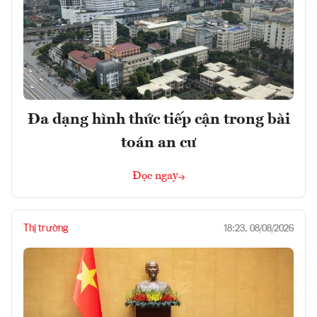
Đa dạng hình thức tiếp cận trong bài
toán an cư
Đọc ngay
Thị trường
18:23, 08/08/2026