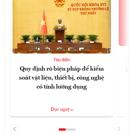
Tiêu điểm
Bộ
Quy định rõ biện pháp để kiểm
Hội
soát vật liệu, thiết bị, công nghệ
p
có tính lưỡng dụng
Đọc ngay