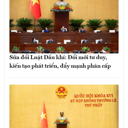
Sửa đổi Luật Dầu khí: Đổi mới tư duy,
kiến tạo phát triển, đẩy mạnh phân cấp