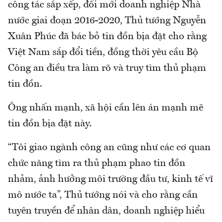
công tác sắp xếp, đổi mới doanh nghiệp Nhà
nước giai đoạn 2016-2020, Thủ tướng Nguyễn
Xuân Phúc đã bác bỏ tin đồn bịa đặt cho rằng
Việt Nam sắp đổi tiền, đồng thời yêu cầu Bộ
Công an điều tra làm rõ và truy tìm thủ phạm
tin đồn.
Ông nhấn mạnh, xã hội cần lên án mạnh mẽ
tin đồn bịa đặt này.
“Tôi giao ngành công an cũng như các cơ quan
chức năng tìm ra thủ phạm phao tin đồn
nhảm, ảnh hưởng môi trường đầu tư, kinh tế vĩ
mô nước ta”, Thủ tướng nói và cho rằng cần
tuyên truyền để nhân dân, doanh nghiệp hiểu