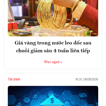
Giá vàng trong nước leo dốc sau
chuỗi giảm sâu 4 tuần liên tiếp
Đọc ngay
Tài chính
16:31, 08/08/2026