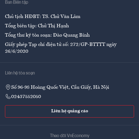
Ban Biên tập
Ẩm thực
Chủ tịch HĐBT: TS. Chử Văn Lâm
Tổng biên tập: Chử Thị Hạnh
Tổng thư ký tòa soạn: Đào Quang Bính
Giấy phép Tạp chí điện tử số: 272/GP-BTTTT ngày
26/6/2020
Liên hệ tòa soạn
Số 96-98 Hoàng Quốc Việt, Cầu Giấy, Hà Nội
02437552050
Liên hệ quảng cáo
Theo dõi VnEconomy