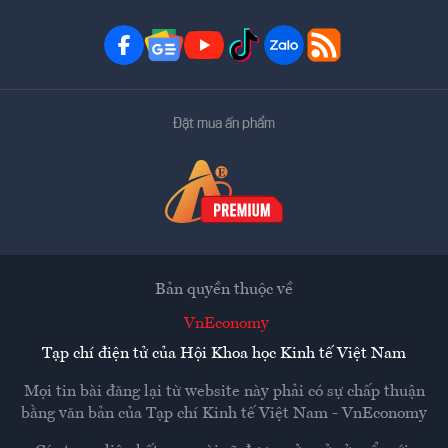
Đặt mua ấn phẩm
Bản quyền thuộc về
VnEconomy
Tạp chí điện tử của Hội Khoa học Kinh tế Việt Nam
Mọi tin bài đăng lại từ website này phải có sự chấp thuận
bằng văn bản của
Tạp chí Kinh tế Việt Nam - VnEconomy