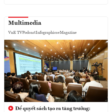
Multimedia
VnE TV
Podcast
Infographics
eMagazine
Để quyết sách tạo ra tăng trưởng: