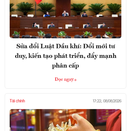
Sửa đổi Luật Dầu khí: Đổi mới tư
duy, kiến tạo phát triển, đẩy mạnh
phân cấp
Đọc ngay
Tài chính
17:22, 08/08/2026