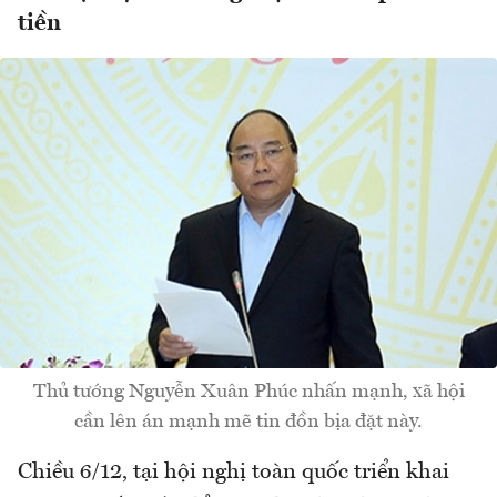
tiền
Thủ tướng Nguyễn Xuân Phúc nhấn mạnh, xã hội
cần lên án mạnh mẽ tin đồn bịa đặt này.
Chiều 6/12, tại hội nghị toàn quốc triển khai