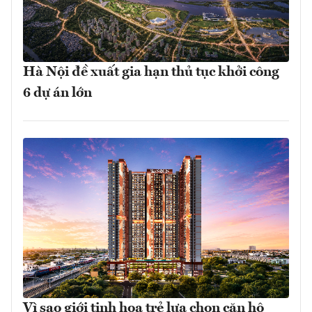
Hà Nội đề xuất gia hạn thủ tục khởi công
6 dự án lớn
Vì sao giới tinh hoa trẻ lựa chọn căn hộ