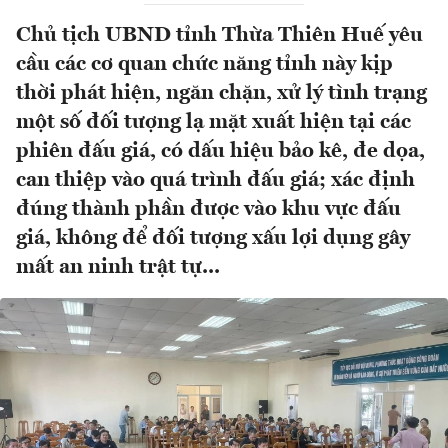
Chủ tịch UBND tỉnh Thừa Thiên Huế yêu
cầu các cơ quan chức năng tỉnh này kịp
thời phát hiện, ngăn chặn, xử lý tình trạng
một số đối tượng lạ mặt xuất hiện tại các
phiên đấu giá, có dấu hiệu bảo kê, đe dọa,
can thiệp vào quá trình đấu giá; xác định
đúng thành phần được vào khu vực đấu
giá, không để đối tượng xấu lợi dụng gây
mất an ninh trật tự...