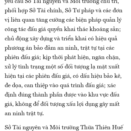
yêu cầu Sở Tài nguyên và Môi trường chủ trì,
phối hợp Sở Tài chính, Sở Tư pháp và các đơn
vị liên quan tăng cường các biện pháp quản lý
công tác đấu giá quyền khai thác khoáng sản;
chủ động xây dựng và triển khai có hiệu quả
phương án bảo đảm an ninh, trật tự tại các
phiên đấu giá; kịp thời phát hiện, ngăn chặn,
xử lý tình trạng một số đối tượng lạ mặt xuất
hiện tại các phiên đấu giá, có dấu hiệu bảo kê,
đe dọa, can thiệp vào quá trình đấu giá; xác
định đúng thành phần được vào khu vực đấu
giá, không để đối tượng xấu lợi dụng gây mất
an ninh trật tự.
Sở Tài nguyên và Môi trường Thừa Thiên Huế