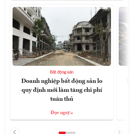
Bất động sản
Doanh nghiệp bất động sản lo
Hà
quy định mới làm tăng chi phí
tuân thủ
Đọc ngay