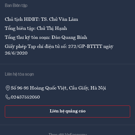
Ban Biên tập
Ẩm thực
Chủ tịch HĐBT: TS. Chử Văn Lâm
Tổng biên tập: Chử Thị Hạnh
Tổng thư ký tòa soạn: Đào Quang Bính
Giấy phép Tạp chí điện tử số: 272/GP-BTTTT ngày
26/6/2020
Liên hệ tòa soạn
Số 96-98 Hoàng Quốc Việt, Cầu Giấy, Hà Nội
02437552050
Liên hệ quảng cáo