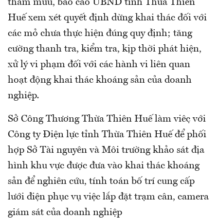
tham mưu, báo cáo UBND tỉnh Thừa Thiên
Huế xem xét quyết định dừng khai thác đối với
các mỏ chưa thực hiện đúng quy định; tăng
cường thanh tra, kiểm tra, kịp thời phát hiện,
xử lý vi phạm đối với các hành vi liên quan
hoạt động khai thác khoáng sản của doanh
nghiệp
.
Sở Công Thương Thừa Thiên Huế làm việc với
Công ty Điện lực tỉnh Thừa Thiên Huế để phối
hợp Sở Tài nguyên và Môi trường khảo sát địa
hình khu vực được đưa vào khai thác khoáng
sản để nghiên cứu, tính toán bố trí cung cấp
lưới điện phục vụ việc lắp đặt trạm cân, camera
giám sát của doanh nghiệp