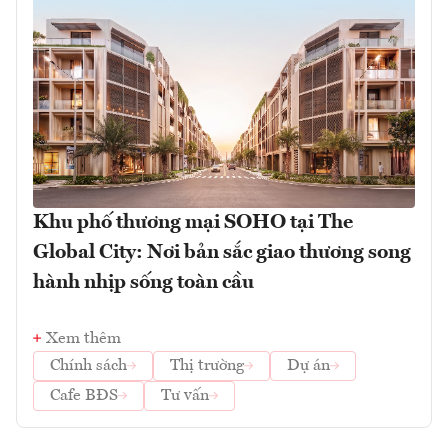
Khu phố thương mại SOHO tại The
Global City: Nơi bản sắc giao thương song
hành nhịp sống toàn cầu
Xem thêm
Chính sách
Thị trường
Dự án
Cafe BĐS
Tư vấn