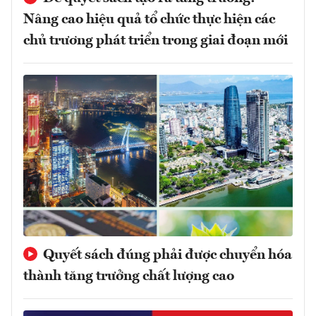
Nâng cao hiệu quả tổ chức thực hiện các
chủ trương phát triển trong giai đoạn mới
Quyết sách đúng phải được chuyển hóa
thành tăng trưởng chất lượng cao