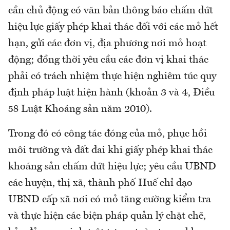
cần chủ động có văn bản thông báo chấm dứt
hiệu lực giấy phép khai thác đối với các mỏ hết
hạn, gửi các đơn vị, địa phương nơi mỏ hoạt
động; đồng thời yêu cầu các đơn vị khai thác
phải có trách nhiệm thực hiện nghiêm túc quy
định pháp luật hiện hành (khoản 3 và 4, Điều
58 Luật Khoáng sản năm 2010).
Trong đó có công tác đóng của mỏ, phục hồi
môi trường và đất đai khi giấy phép khai thác
khoáng sản chấm dứt hiệu lực; yêu cầu UBND
các huyện, thị xã, thành phố Huế chỉ đạo
UBND cấp xã nơi có mỏ tăng cường kiểm tra
và thực hiện các biện pháp quản lý chặt chẽ,