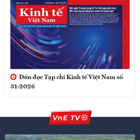
Đón đọc Tạp chí Kinh tế Việt Nam số
31-2026