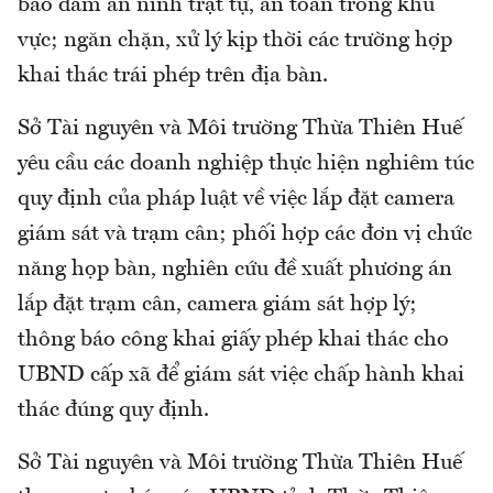
bảo đảm an ninh trật tự, an toàn trong khu
vực; ngăn chặn, xử lý kịp thời các trường hợp
khai thác trái phép trên địa bàn.
Sở Tài nguyên và Môi trường Thừa Thiên Huế
yêu cầu các doanh nghiệp thực hiện nghiêm túc
quy định của pháp luật về việc lắp đặt camera
giám sát và trạm cân; phối hợp các đơn vị chức
năng họp bàn, nghiên cứu đề xuất phương án
lắp đặt trạm cân, camera giám sát hợp lý;
thông báo công khai giấy phép khai thác cho
UBND cấp xã để giám sát việc chấp hành khai
thác đúng quy định.
Sở Tài nguyên và Môi trường Thừa Thiên Huế