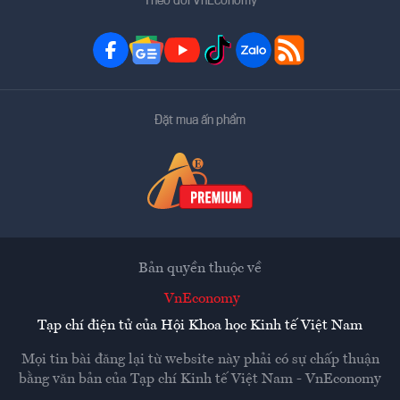
Theo dõi VnEconomy
Đặt mua ấn phẩm
Bản quyền thuộc về
VnEconomy
Tạp chí điện tử của Hội Khoa học Kinh tế Việt Nam
Mọi tin bài đăng lại từ website này phải có sự chấp thuận
bằng văn bản của
Tạp chí Kinh tế Việt Nam - VnEconomy