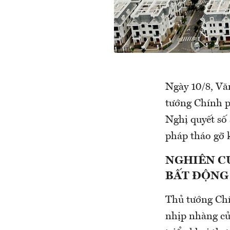
Ngày 10/8, Vă
tướng Chính p
Nghị quyết số
pháp tháo gỡ 
NGHIÊN CỨ
BẤT ĐỘNG 
Thủ tướng Chí
nhịp nhàng củ