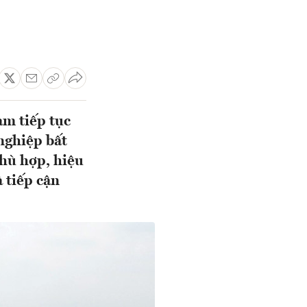
m tiếp tục
 nghiệp bất
phù hợp, hiệu
 tiếp cận