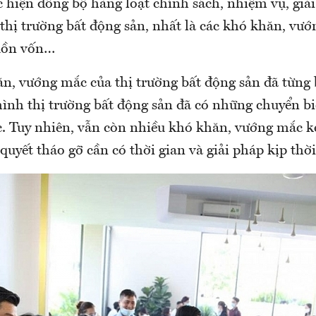
c hiện đồng bộ hàng loạt chính sách, nhiệm vụ, giả
thị trường bất động sản, nhất là các khó khăn, vướ
guồn vốn…
n, vướng mắc của thị trường bất động sản đã từng
hình thị trường bất động sản đã có những chuyển bi
c. Tuy nhiên, vẫn còn nhiều khó khăn, vướng mắc k
 quyết tháo gỡ cần có thời gian và giải pháp kịp thờ