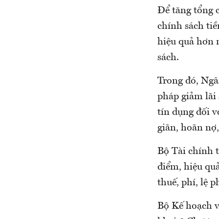
Để tăng tổng c
chính sách tiề
hiệu quả hơn 
sách.
Trong đó, Ngâ
pháp giảm lãi 
tín dụng đối v
giãn, hoãn nợ
Bộ Tài chính t
điểm, hiệu qu
thuế, phí, lệ 
Bộ Kế hoạch và