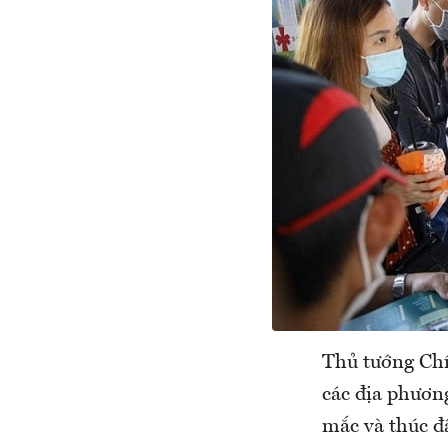
Thủ tướng Chí
các địa phươn
mắc và thúc đẩ