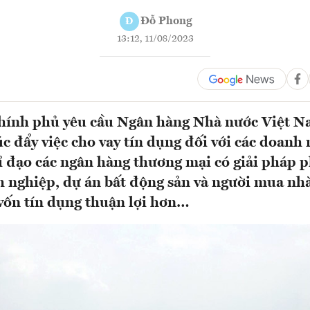
Đỗ Phong
Đ
13:12, 11/08/2023
hính phủ yêu cầu Ngân hàng Nhà nước Việt Na
úc đẩy việc cho vay tín dụng đối với các doanh
ỉ đạo các ngân hàng thương mại có giải pháp 
 nghiệp, dự án bất động sản và người mua nhà
vốn tín dụng thuận lợi hơn…