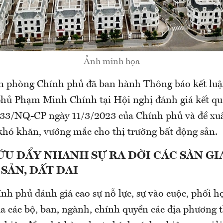
Ảnh minh họa
n phòng Chính phủ đã ban hành Thông báo kết lu
hủ Phạm Minh Chính tại Hội nghị đánh giá kết qu
 33/NQ-CP ngày 11/3/2023 của Chính phủ và đề xuất
khó khăn, vướng mắc cho thị trường bất động sản.
U ĐẨY NHANH SỰ RA ĐỜI CÁC SÀN GI
SẢN, ĐẤT ĐAI
nh phủ đánh giá cao sự nỗ lực, sự vào cuộc, phối h
a các bộ, ban, ngành, chính quyền các địa phương 