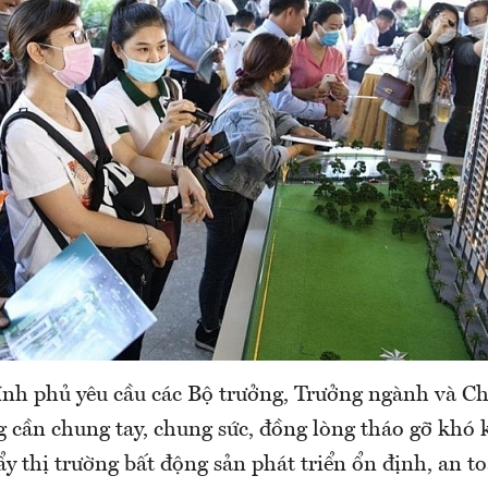
nh phủ yêu cầu các Bộ trưởng, Trưởng ngành và 
g cần chung tay, chung sức, đồng lòng tháo gỡ khó
y thị trường bất động sản phát triển ổn định, an t