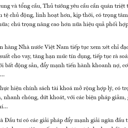
ung và tổng cầu, Thủ tướng yêu cầu cần quán triệt 
n tệ chủ động, linh hoạt hơn, kịp thời, có trọng tâm
nữa; chú trọng nâng cao hơn nữa hiệu quả phối hợp
n hàng Nhà nước Việt Nam tiếp tục xem xét chỉ đạo 
suất cho vay, tăng hạn mức tín dụng, tiếp tục rà soá
ới bất động sản, đẩy mạnh tiến hành khoanh nợ, cơ 
,…
hực hiện chính sách tài khoá mở rộng hợp lý, có tr
ả, nhanh chóng, dứt khoát, với các biện pháp giảm,
phí…
 Đầu tư có các giải pháp đẩy mạnh giải ngân đầu t