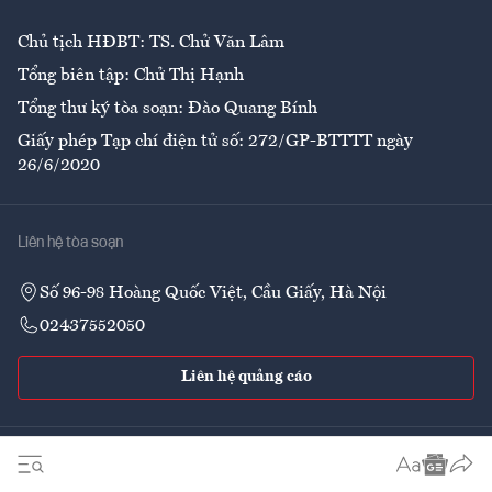
Chủ tịch HĐBT: TS. Chử Văn Lâm
Tổng biên tập: Chử Thị Hạnh
Tổng thư ký tòa soạn: Đào Quang Bính
Giấy phép Tạp chí điện tử số: 272/GP-BTTTT ngày
26/6/2020
Liên hệ tòa soạn
Số 96-98 Hoàng Quốc Việt, Cầu Giấy, Hà Nội
02437552050
Liên hệ quảng cáo
Theo dõi VnEconomy