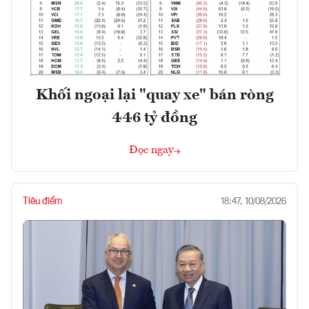
Khối ngoại lại "quay xe" bán ròng
446 tỷ đồng
Đọc ngay
Tiêu điểm
18:47, 10/08/2026