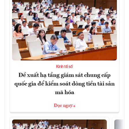
Kinh tế số
Đề xuất hạ tầng giám sát chung cấp
quốc gia để kiểm soát dòng tiền tài sản
mã hóa
Đọc ngay