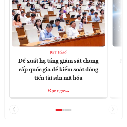
Kinh tế số
Đề xuất hạ tầng giám sát chung
Nh
cấp quốc gia để kiểm soát dòng
tiền tài sản mã hóa
Đọc ngay