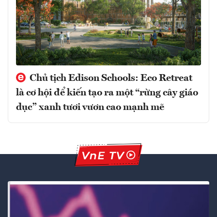
Chủ tịch Edison Schools: Eco Retreat
là cơ hội để kiến tạo ra một “rừng cây giáo
dục” xanh tươi vươn cao mạnh mẽ