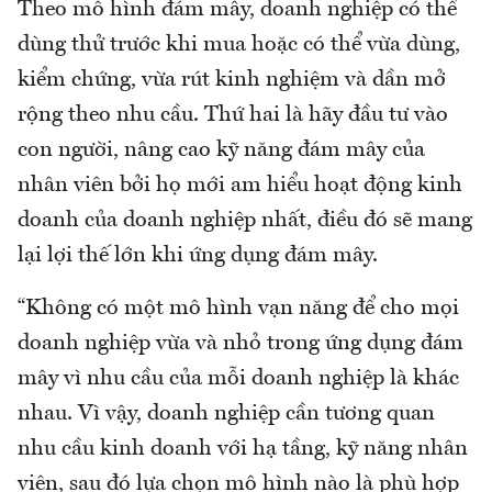
Theo mô hình đám mây, doanh nghiệp có thể
dùng thử trước khi mua hoặc có thể vừa dùng,
kiểm chứng, vừa rút kinh nghiệm và dần mở
rộng theo nhu cầu. Thứ hai là hãy đầu tư vào
con người, nâng cao kỹ năng đám mây của
nhân viên bởi họ mới am hiểu hoạt động kinh
doanh của doanh nghiệp nhất, điều đó sẽ mang
lại lợi thế lớn khi ứng dụng đám mây.
“Không có một mô hình vạn năng để cho mọi
doanh nghiệp vừa và nhỏ trong ứng dụng đám
mây vì nhu cầu của mỗi doanh nghiệp là khác
nhau. Vì vậy, doanh nghiệp cần tương quan
nhu cầu kinh doanh với hạ tầng, kỹ năng nhân
viên, sau đó lựa chọn mô hình nào là phù hợp