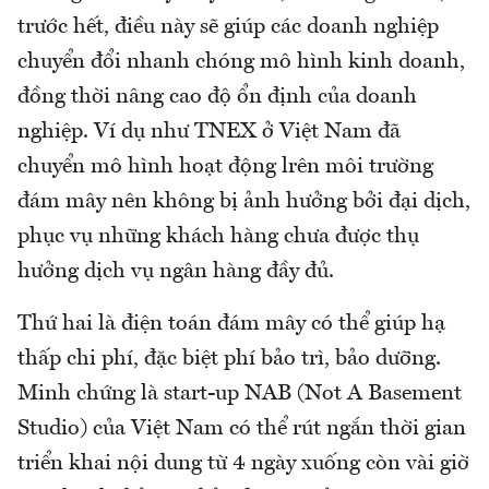
trước hết, điều này sẽ giúp các doanh nghiệp
chuyển đổi nhanh chóng mô hình kinh doanh,
đồng thời nâng cao độ ổn định của doanh
nghiệp. Ví dụ như TNEX ở Việt Nam đã
chuyển mô hình hoạt động lrên môi trường
đám mây nên không bị ảnh hưởng bởi đại dịch,
phục vụ những khách hàng chưa được thụ
hưởng dịch vụ ngân hàng đầy đủ.
Thứ hai là điện toán đám mây có thể giúp hạ
thấp chi phí, đặc biệt phí bảo trì, bảo dưỡng.
Minh chứng là start-up NAB (Not A Basement
Studio) của Việt Nam có thể rút ngắn thời gian
triển khai nội dung từ 4 ngày xuống còn vài giờ