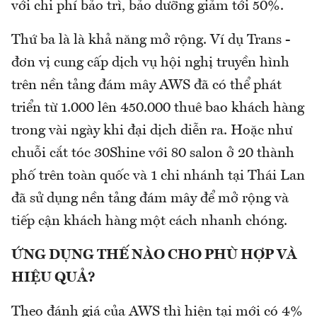
với chi phí bảo trì, bảo dưỡng giảm tới 50%.
Thứ ba là là khả năng mở rộng. Ví dụ Trans -
đơn vị cung cấp dịch vụ hội nghị truyền hình
trên nền tảng đám mây AWS đã có thể phát
triển từ 1.000 lên 450.000 thuê bao khách hàng
trong vài ngày khi đại dịch diễn ra. Hoặc như
chuỗi cắt tóc 30Shine với 80 salon ở 20 thành
phố trên toàn quốc và 1 chi nhánh tại Thái Lan
đã sử dụng nền tảng đám mây để mở rộng và
tiếp cận khách hàng một cách nhanh chóng.
ỨNG DỤNG THẾ NÀO CHO PHÙ HỢP VÀ
HIỆU QUẢ?
Theo đánh giá của AWS thì hiện tại mới có 4%