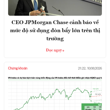
CEO JPMorgan Chase cảnh báo về
mức độ sử dụng đòn bẩy lớn trên thị
trường
Đọc ngay
Chứng khoán
21:22, 10/08/2026