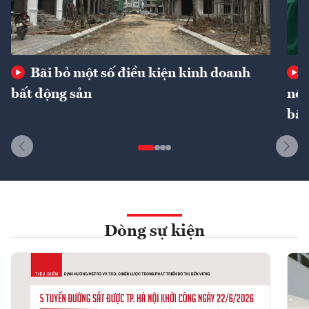
Bãi bỏ một số điều kiện kinh doanh
bất động sản
nôn
bất
Dòng sự kiện