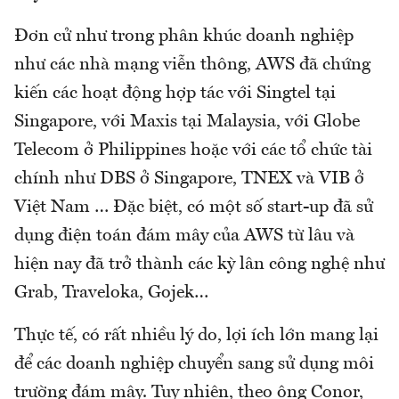
Đơn cử như trong phân khúc doanh nghiệp
như các nhà mạng viễn thông, AWS đã chứng
kiến các hoạt động hợp tác với Singtel tại
Singapore, với Maxis tại Malaysia, với Globe
Telecom ở Philippines hoặc với các tổ chức tài
chính như DBS ở Singapore, TNEX và VIB ở
Việt Nam … Đặc biệt, có một số start-up đã sử
dụng điện toán đám mây của AWS từ lâu và
hiện nay đã trở thành các kỳ lân công nghệ như
Grab, Traveloka, Gojek…
Thực tế, có rất nhiều lý do, lợi ích lớn mang lại
để các doanh nghiệp chuyển sang sử dụng môi
trường đám mây. Tuy nhiên, theo ông Conor,