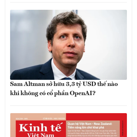
Sam Altman sở hữu 3,3 tỷ USD thế nào
khi không có cổ phần OpenAI?