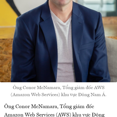
Ông Conor McNamara, Tổng giám đốc AWS
(Amazon Web Services) khu vực Đông Nam Á.
Ông Conor McNamara, Tổng giám đốc
Amazon Web Services (AWS) khu vực Đông