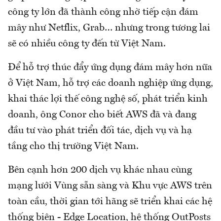
công ty lớn đã thành công nhờ tiếp cận đám
mây như Netflix, Grab… nhưng trong tương lai
sẽ có nhiều công ty đến từ Việt Nam.
Để hỗ trợ thúc đẩy ứng dụng đám mây hơn nữa
ở Việt Nam, hỗ trợ các doanh nghiệp ứng dụng,
khai thác lợi thế công nghệ số, phát triển kinh
doanh, ông Conor cho biết AWS đã và đang
đầu tư vào phát triển đối tác, dịch vụ và hạ
tầng cho thị trường Việt Nam.
Bên cạnh hơn 200 dịch vụ khác nhau cùng
mạng lưới Vùng sẵn sàng và Khu vực AWS trên
toàn cầu, thời gian tới hãng sẽ triển khai các hệ
thống biên - Edge Location, hệ thống OutPosts