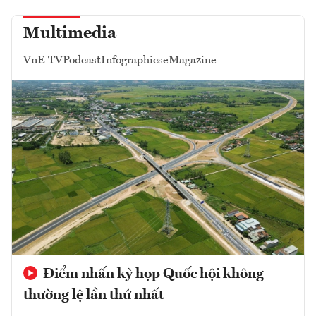
Multimedia
VnE TV
Podcast
Infographics
eMagazine
Điểm nhấn kỳ họp Quốc hội không
thường lệ lần thứ nhất