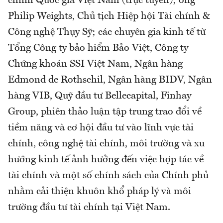
chính Quốc gia Việt Nam (trực tuyến); ông
Philip Weights, Chủ tịch Hiệp hội Tài chính &
Công nghệ Thụy Sỹ; các chuyên gia kinh tế từ
Tổng Công ty bảo hiểm Bảo Việt, Công ty
Chứng khoán SSI Việt Nam, Ngân hàng
Edmond de Rothschil, Ngân hàng BIDV, Ngân
hàng VIB, Quỹ đầu tư Bellecapital, Finhay
Group, phiên thảo luận tập trung trao đổi về
tiềm năng và cơ hội đầu tư vào lĩnh vực tài
chính, công nghệ tài chính, môi trường và xu
hướng kinh tế ảnh hưởng đến việc hợp tác về
tài chính và một số chính sách của Chính phủ
nhằm cải thiện khuôn khổ pháp lý và môi
trường đầu tư tài chính tại Việt Nam.