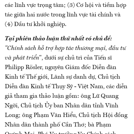
các lĩnh vực trọng tâm; (3) Cơ hội và tiềm hợp
tác giữa hai nước trong lĩnh vực tài chính và
(4) Đầu tư khởi nghiệp.
Tại phiên thảo luận thứ nhất
có chủ đề:
"Chính sách hỗ trợ hợp tác thương mại, đầu tư
và phát triển
", dưới sự chủ trì của Tiến sĩ
Philipp Rösler, nguyên Giám đốc Diễn đàn
Kinh tế Thế giới, Lãnh sự danh dự, Chủ tịch
Diễn đàn Kinh tế Thụy Sỹ - Việt Nam, các diễn
giả tham gia thảo luận gồm: ông Lữ Quang
Ngời, Chủ tịch Ủy ban Nhân dân tỉnh Vĩnh
Long; ông Phạm Văn Hiểu, Chủ tịch Hội đồng
Nhân dân thành phố Cần Thơ; bà Phạm