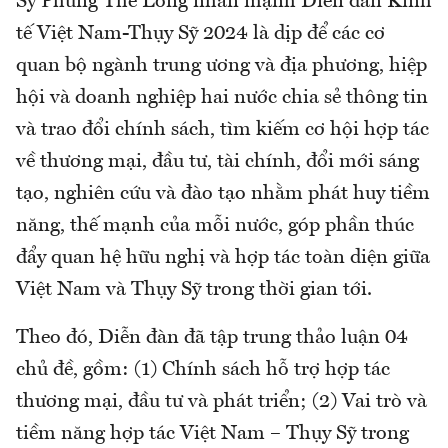
Sỹ Phùng Thế Long nhấn mạnh Diễn đàn Kinh
tế Việt Nam-Thụy Sỹ 2024 là dịp để các cơ
quan bộ ngành trung ương và địa phương, hiệp
hội và doanh nghiệp hai nước chia sẻ thông tin
và trao đổi chính sách, tìm kiếm cơ hội hợp tác
về thương mại, đầu tư, tài chính, đổi mới sáng
tạo, nghiên cứu và đào tạo nhằm phát huy tiềm
năng, thế mạnh của mỗi nước, góp phần thúc
đẩy quan hệ hữu nghị và hợp tác toàn diện giữa
Việt Nam và Thụy Sỹ trong thời gian tới.
Theo đó, Diễn đàn đã tập trung thảo luận 04
chủ đề, gồm: (1) Chính sách hỗ trợ hợp tác
thương mại, đầu tư và phát triển; (2) Vai trò và
tiềm năng hợp tác Việt Nam – Thụy Sỹ trong