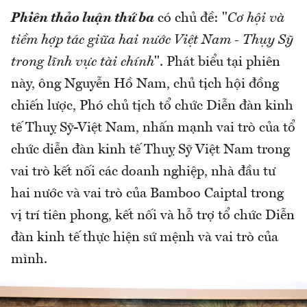
Phiên thảo luận thứ ba
có chủ đề: "
Cơ hội và
tiềm hợp tác giữa hai nước Việt Nam - Thụy Sỹ
trong lĩnh vực tài chính
". Phát biểu tại phiên
này, ông Nguyễn Hồ Nam, chủ tịch hội đồng
chiến lược, Phó chủ tịch tổ chức Diễn đàn kinh
tế Thuỵ Sỹ-Việt Nam, nhấn mạnh vai trò của tổ
chức diễn đàn kinh tế Thuỵ Sỹ Việt Nam trong
vai trò kết nối các doanh nghiệp, nhà đầu tư
hai nước và vai trò của Bamboo Caiptal trong
vị trí tiên phong, kết nối và hỗ trợ tổ chức Diễn
đàn kinh tế thực hiện sứ mệnh và vai trò của
mình.