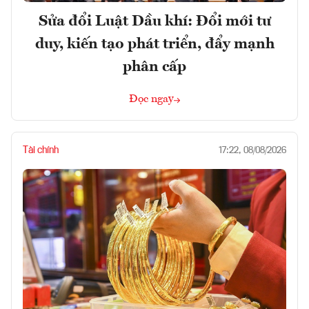
Sửa đổi Luật Dầu khí: Đổi mới tư
duy, kiến tạo phát triển, đẩy mạnh
phân cấp
Đọc ngay
Tài chính
17:22, 08/08/2026