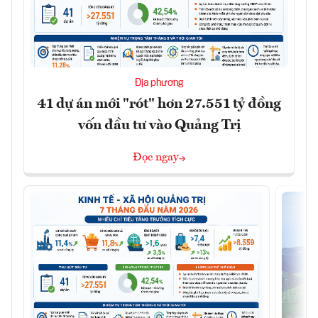
Địa phương
41 dự án mới "rót" hơn 27.551 tỷ đồng
vốn đầu tư vào Quảng Trị
Đọc ngay