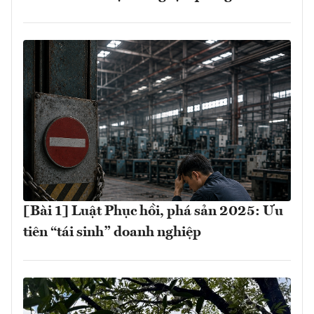
[Bài 1] Luật Phục hồi, phá sản 2025: Ưu
tiên “tái sinh” doanh nghiệp