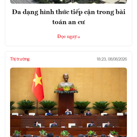
Đa dạng hình thức tiếp cận trong bài
toán an cư
Đọc ngay
Thị trường
18:23, 08/08/2026