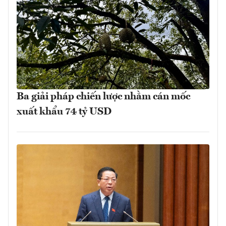
Ba giải pháp chiến lược nhằm cán mốc
xuất khẩu 74 tỷ USD