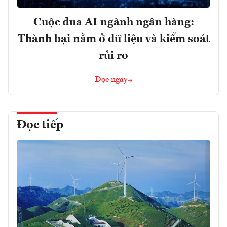
Cuộc đua AI ngành ngân hàng:
Thành bại nằm ở dữ liệu và kiểm soát
rủi ro
Đọc ngay
Đọc tiếp