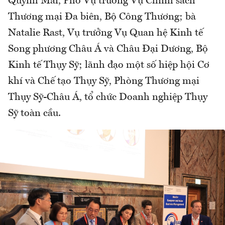
Quỳnh Mai, Phó Vụ trưởng Vụ Chính sách
Thương mại Đa biên, Bộ Công Thương; bà
Natalie Rast, Vụ trưởng Vụ Quan hệ Kinh tế
Song phương Châu Á và Châu Đại Dương, Bộ
Kinh tế Thụy Sỹ; lãnh đạo một số hiệp hội Cơ
khí và Chế tạo Thụy Sỹ, Phòng Thương mại
Thụy Sỹ-Châu Á, tổ chức Doanh nghiệp Thụy
Sỹ toàn cầu.