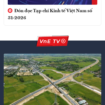
Đón đọc Tạp chí Kinh tế Việt Nam số
31-2026