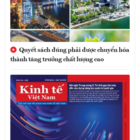
Quyết sách đúng phải được chuyển hóa
thành tăng trưởng chất lượng cao