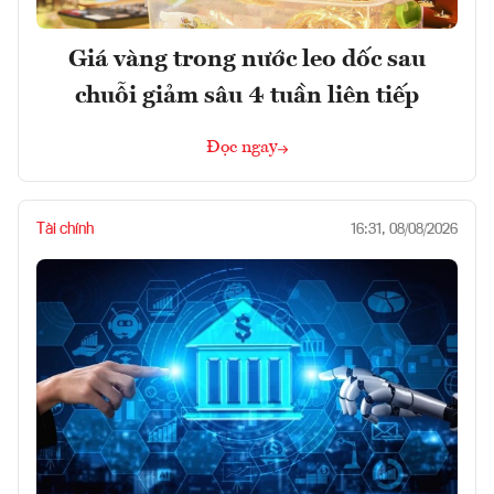
Giá vàng trong nước leo dốc sau
chuỗi giảm sâu 4 tuần liên tiếp
Đọc ngay
Tài chính
16:31, 08/08/2026