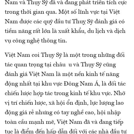
Nam và Thụy Sỹ đã và đang phát triển tích cực
trong thời gian qua. Một số lĩnh vực tại Việt
Nam được các quỹ đầu tư Thuỵ Sỹ đánh giá có
tiềm năng rất lớn là xuất khẩu, du lịch và dịch
vụ công nghệ thông tin.
Việt Nam coi Thụy Sỹ là một trong những đối
tác quan trọng tại châu u và Thụy Sỹ cũng
đánh giá Việt Nam là một nền kinh tế năng
động nhất tại khu vực Đông Nam Á, là đối tác
chiến lược hợp tác trong kinh tế khu vực. Nhờ
vị trí chiến lược, xã hội ổn định, lực lượng lao
động giá rẻ nhưng có tay nghề cao, hội nhập
toàn cầu mạnh mẽ, Việt Nam đã và đang tiếp
tục là điểm đến hấp dẫn đối với các nhà đầu tư