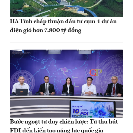
Hà Tĩnh chấp thuận đầu tư cụm 4 dự án
điện gió hơn 7.800 tỷ đồng
Bước ngoặt tư duy chiến lược: Từ thu hút
FDI đến kiến tạo năng lực quốc gia