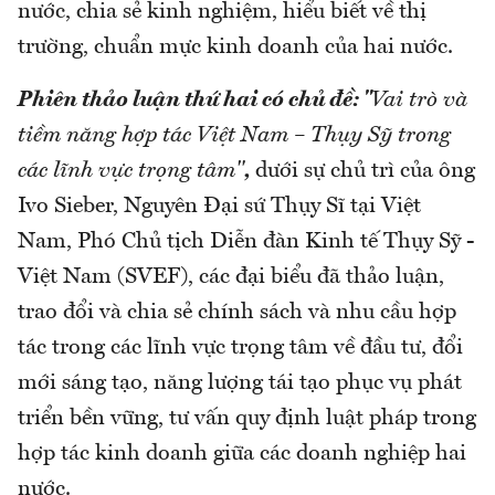
nước, chia sẻ kinh nghiệm, hiểu biết về thị
trường, chuẩn mực kinh doanh của hai nước.
Phiên thảo luận thứ hai
có chủ đề
:
"
Vai trò và
tiềm năng hợp tác Việt Nam – Thụy Sỹ trong
các lĩnh vực trọng tâm"
,
dưới sự chủ trì của ông
Ivo Sieber, Nguyên Đại sứ Thụy Sĩ tại Việt
Nam, Phó Chủ tịch Diễn đàn Kinh tế Thụy Sỹ -
Việt Nam (SVEF), các đại biểu đã thảo luận,
trao đổi và chia sẻ chính sách và nhu cầu hợp
tác trong các lĩnh vực trọng tâm về đầu tư, đổi
mới sáng tạo, năng lượng tái tạo phục vụ phát
triển bền vững, tư vấn quy định luật pháp trong
hợp tác kinh doanh giữa các doanh nghiệp hai
nước.