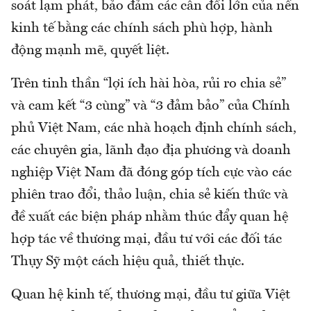
soát lạm phát, bảo đảm các cân đối lớn của nền
kinh tế bằng các chính sách phù hợp, hành
động mạnh mẽ, quyết liệt.
Trên tinh thần “lợi ích hài hòa, rủi ro chia sẻ”
và cam kết “3 cùng” và “3 đảm bảo” của Chính
phủ Việt Nam, các nhà hoạch định chính sách,
các chuyên gia, lãnh đạo địa phương và doanh
nghiệp Việt Nam đã đóng góp tích cực vào các
phiên trao đổi, thảo luận, chia sẻ kiến thức và
đề xuất các biện pháp nhằm thúc đẩy quan hệ
hợp tác về thương mại, đầu tư với các đối tác
Thụy Sỹ một cách hiệu quả, thiết thực.
Quan hệ kinh tế, thương mại, đầu tư giữa Việt