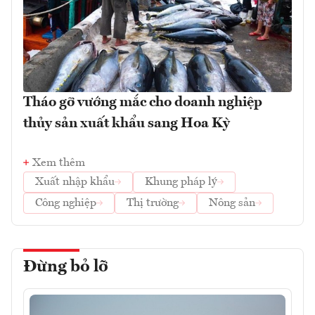
Tháo gỡ vướng mắc cho doanh nghiệp
thủy sản xuất khẩu sang Hoa Kỳ
Xem thêm
Xuất nhập khẩu
Khung pháp lý
Công nghiệp
Thị trường
Nông sản
Đừng bỏ lỡ