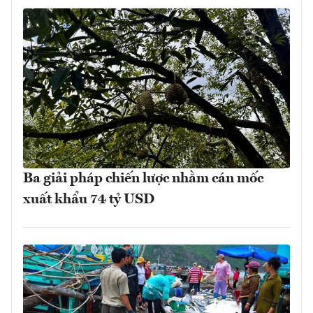
Ba giải pháp chiến lược nhằm cán mốc
xuất khẩu 74 tỷ USD