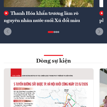
Thanh Hóa khẩn trương làm rõ
nguyên nhân nước suối Xú đổi màu
phí
Dòng sự kiện