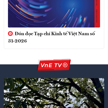
Đón đọc Tạp chí Kinh tế Việt Nam số
31-2026