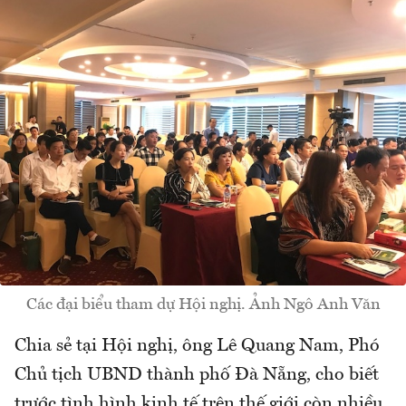
Các đại biểu tham dự Hội nghị. Ảnh Ngô Anh Văn
Chia sẻ tại Hội nghị, ông Lê Quang Nam, Phó
Chủ tịch UBND thành phố Đà Nẵng, cho biết
trước tình hình kinh tế trên thế giới còn nhiều