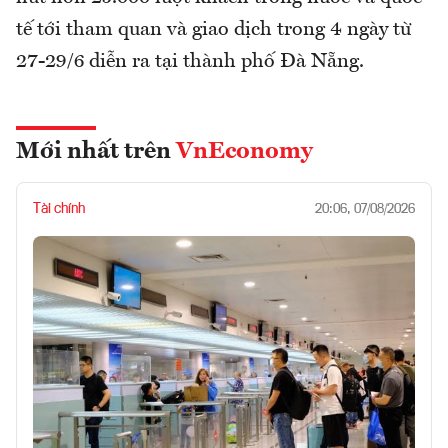
tế tới tham quan và giao dịch trong 4 ngày từ
27-29/6 diễn ra tại thành phố Đà Nẵng.
Mới nhất trên
VnEconomy
Tài chính
20:06, 07/08/2026