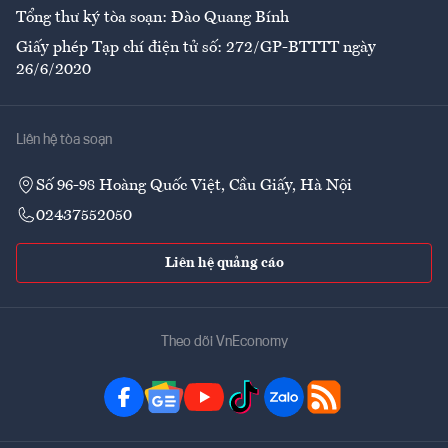
Tổng thư ký tòa soạn: Đào Quang Bính
Giấy phép Tạp chí điện tử số: 272/GP-BTTTT ngày
26/6/2020
Liên hệ tòa soạn
Số 96-98 Hoàng Quốc Việt, Cầu Giấy, Hà Nội
02437552050
Liên hệ quảng cáo
Theo dõi VnEconomy