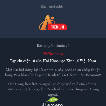
Đặt mua ấn phẩm
Bản quyền thuộc về
VnEconomy
Tạp chí điện tử của Hội Khoa học Kinh tế Việt Nam
Mọi tin bài đăng lại từ website này phải có sự chấp thuận
bằng văn bản của
Tạp chí Kinh tế Việt Nam - VnEconomy
Các trang liên kết ra ngoài sẽ được mở ra ở cửa sổ mới.
VnEconomy không chịu trách nhiệm nội dung các trang
ngoài.