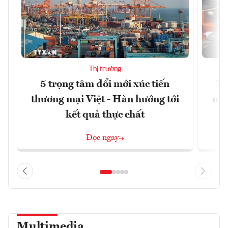
Thị trường
5 trọng tâm đổi mới xúc tiến
Th
thương mại Việt - Hàn hướng tới
ngh
kết quả thực chất
Đọc ngay
Multimedia