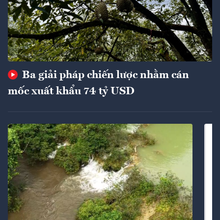
Ba giải pháp chiến lược nhằm cán
mốc xuất khẩu 74 tỷ USD