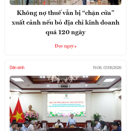
Không nợ thuế vẫn bị “chặn cửa”
xuất cảnh nếu bỏ địa chỉ kinh doanh
quá 120 ngày
Đọc ngay
Dân sinh
19:08, 07/08/2026