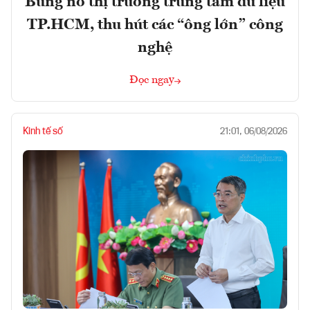
Bùng nổ thị trường trung tâm dữ liệu
TP.HCM, thu hút các “ông lớn” công
nghệ
Đọc ngay
Kinh tế số
21:01, 06/08/2026