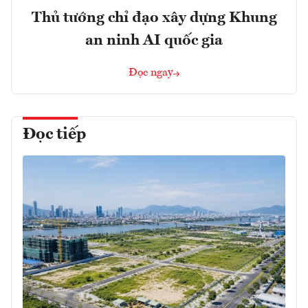
Thủ tướng chỉ đạo xây dựng Khung
an ninh AI quốc gia
Đọc ngay
Đọc tiếp