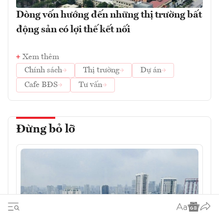
Dòng vốn hướng đến những thị trường bất
động sản có lợi thế kết nối
Xem thêm
Chính sách
Thị trường
Dự án
Cafe BĐS
Tư vấn
Đừng bỏ lỡ