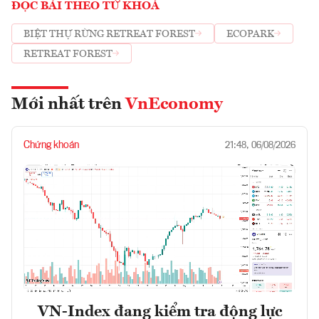
ĐỌC BÀI THEO TỪ KHOÁ
BIỆT THỰ RỪNG RETREAT FOREST
ECOPARK
RETREAT FOREST
Mới nhất trên
VnEconomy
Chứng khoán
21:48, 06/08/2026
VN-Index đang kiểm tra động lực