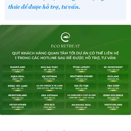
thức để được hỗ trợ, tư vấn.