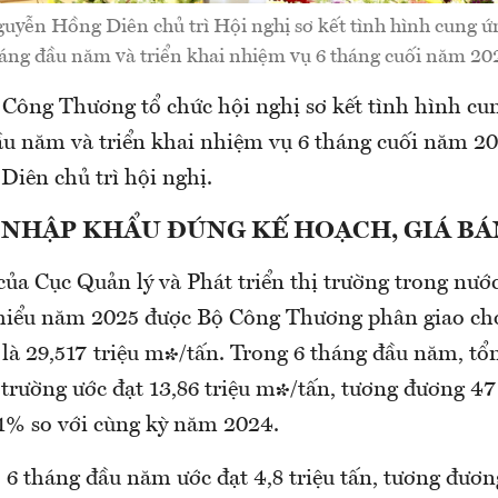
uyễn Hồng Diên chủ trì Hội nghị sơ kết tình hình cung ứ
áng đầu năm và triển khai nhiệm vụ 6 tháng cuối năm 20
 Công Thương tổ chức hội nghị sơ kết tình hình cu
ầu năm và triển khai nhiệm vụ 6 tháng cuối năm 20
iên chủ trì hội nghị.
 NHẬP KHẨU ĐÚNG KẾ HOẠCH, GIÁ BÁ
của Cục Quản lý và Phát triển thị trường trong nướ
thiểu năm 2025 được Bộ Công Thương phân giao ch
là 29,517 triệu m³/tấn. Trong 6 tháng đầu năm, t
ị trường ước đạt 13,86 triệu m³/tấn, tương đương 4
,1% so với cùng kỳ năm 2024.
6 tháng đầu năm ước đạt 4,8 triệu tấn, tương đương