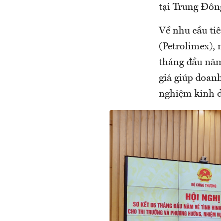
tại Trung Đôn
Về nhu cầu ti
(Petrolimex), 
tháng đầu năm
giá giúp doan
nghiệm kinh d