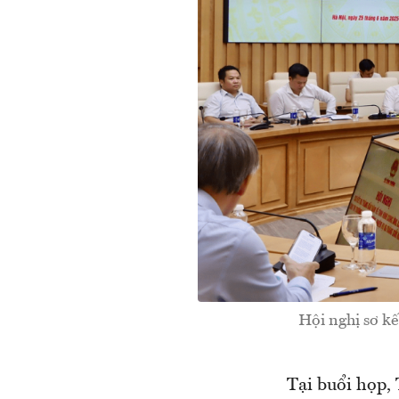
Hội nghị sơ kế
Tại buổi họp,