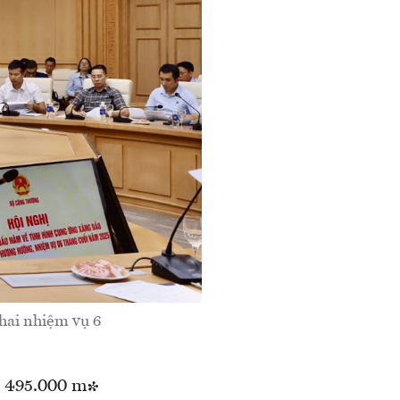
khai nhiệm vụ 6
a 495.000 m³