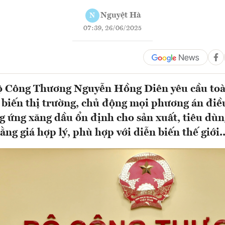
Nguyệt Hà
N
07:39, 26/06/2025
ộ Công Thương Nguyễn Hồng Diên yêu cầu to
 biến thị trường, chủ động mọi phương án điề
 ứng xăng dầu ổn định cho sản xuất, tiêu dùn
ằng giá hợp lý, phù hợp với diễn biến thế giới.