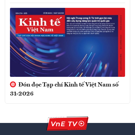
Đón đọc Tạp chí Kinh tế Việt Nam số
31-2026