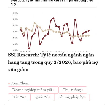
SSI Research: Tỷ lệ nợ xấu ngành ngân
hàng tăng trong quý 2/2026, bao phủ nợ
xấu giảm
Xem thêm
Doanh nghiệp niêm yết
Thị trường
Đầu tư
Quốc tế
Khung pháp lý