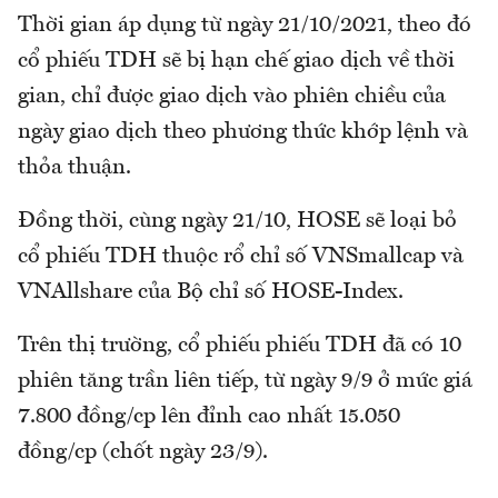
Thời gian áp dụng từ ngày 21/10/2021, theo đó
cổ phiếu TDH sẽ bị hạn chế giao dịch về thời
gian, chỉ được giao dịch vào phiên chiều của
ngày giao dịch theo phương thức khớp lệnh và
thỏa thuận.
Đồng thời, cùng ngày 21/10, HOSE sẽ loại bỏ
cổ phiếu TDH thuộc rổ chỉ số VNSmallcap và
VNAllshare của Bộ chỉ số HOSE-Index.
Trên thị trường, cổ phiếu phiếu TDH đã có 10
phiên tăng trần liên tiếp, từ ngày 9/9 ở mức giá
7.800 đồng/cp lên đỉnh cao nhất 15.050
đồng/cp (chốt ngày 23/9).