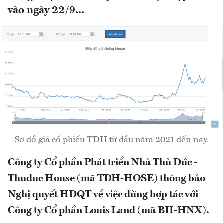
vào ngày 22/9...
Sơ đồ giá cổ phiếu TDH từ đầu năm 2021 đến nay.
Công ty Cổ phần Phát triển Nhà Thủ Đức -
Thuduc House (mã TDH-HOSE) thông báo
Nghị quyết HĐQT về việc dừng hợp tác với
Công ty Cổ phần Louis Land (mã BII-HNX).