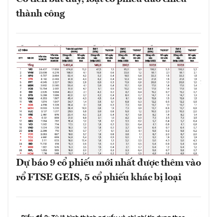
thành công
Dự báo 9 cổ phiếu mới nhất được thêm vào
rổ FTSE GEIS, 5 cổ phiếu khác bị loại