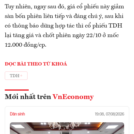
Tuy nhiên, ngay sau đó, giá cổ phiếu này giảm
sàn bốn phiên liên tiếp và đáng chú ý, sau khi
có thông báo dừng hợp tác thì cổ phiếu TDH
lại tăng giá và chốt phiên ngày 22/10 ở mốc
12.000 đồng/cp.
ĐỌC BÀI THEO TỪ KHOÁ
TDH
Mới nhất trên
VnEconomy
Dân sinh
19:08, 07/08/2026