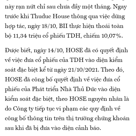
này rạn nứt chỉ sau chưa đầy một tháng. Ngay
trước khi Thuduc House thông qua việc dừng
hợp tác, ngày 18/10, BII thực hiện thoái toàn
bộ 11,34 triệu cổ phiếu TDH, chiếm 10,07%.
Được biết, ngày 14/10, HOSE đã có quyết định
về việc đưa cổ phiếu của TDH vào diện kiểm
soát đặc biệt kể từ ngày 21/10/2021. Theo đó,
HOSE đã công bố quyết định về việc đưa cổ
phiếu của Phát triển Nhà Thủ Đức vào diện
kiểm soát đặc biệt, theo HOSE nguyên nhân là
do Công ty tiếp tục vi phạm các quy định về
công bố thông tin trên thị trường chứng khoán
sau khi đã bị đưa vào diện cảnh báo.