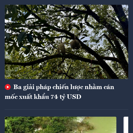
Ba giải pháp chiến lược nhằm cán
mốc xuất khẩu 74 tỷ USD