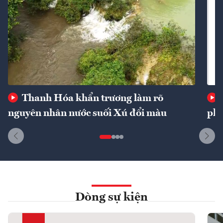
Thanh Hóa khẩn trương làm rõ
nguyên nhân nước suối Xú đổi màu
phí
Dòng sự kiện