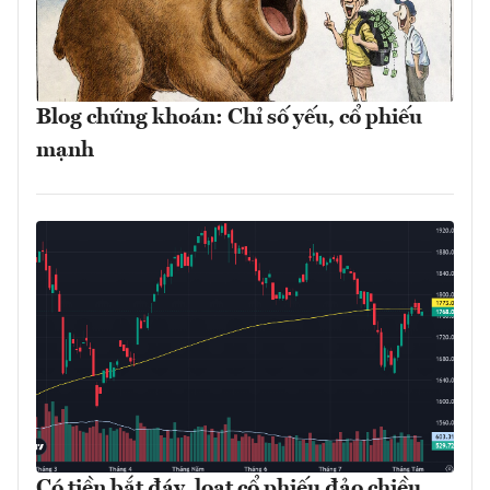
Blog chứng khoán: Chỉ số yếu, cổ phiếu
mạnh
Có tiền bắt đáy, loạt cổ phiếu đảo chiều