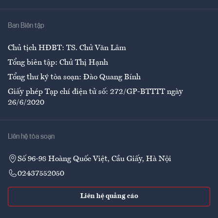
Nhà
Ban Biên tập
Ẩm thực
Chủ tịch HĐBT: TS. Chử Văn Lâm
Tổng biên tập: Chử Thị Hạnh
Tổng thư ký tòa soạn: Đào Quang Bính
Giấy phép Tạp chí điện tử số: 272/GP-BTTTT ngày
26/6/2020
Liên hệ tòa soạn
Số 96-98 Hoàng Quốc Việt, Cầu Giấy, Hà Nội
02437552050
Liên hệ quảng cáo