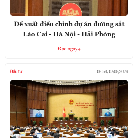
Đề xuất điều chỉnh dự án đường sắt
Lào Cai - Hà Nội - Hải Phòng
Đọc ngay
Đầu tư
06:53, 07/08/2026