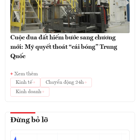
Cuộc đua đất hiếm bước sang chương
mới: Mỹ quyết thoát “cái bóng” Trung
Quốc
Xem thêm
Kinh tế
Chuyển động 24h
Kinh doanh
Đừng bỏ lỡ