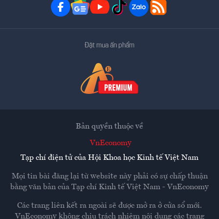
Đặt mua ấn phẩm
Bản quyền thuộc về
VnEconomy
Tạp chí điện tử của Hội Khoa học Kinh tế Việt Nam
Mọi tin bài đăng lại từ website này phải có sự chấp thuận
bằng văn bản của
Tạp chí Kinh tế Việt Nam - VnEconomy
Các trang liên kết ra ngoài sẽ được mở ra ở cửa sổ mới.
VnEconomy không chịu trách nhiệm nội dung các trang