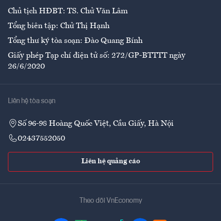
Chủ tịch HĐBT: TS. Chử Văn Lâm
Tổng biên tập: Chử Thị Hạnh
Tổng thư ký tòa soạn: Đào Quang Bính
Giấy phép Tạp chí điện tử số: 272/GP-BTTTT ngày
26/6/2020
Liên hệ tòa soạn
Số 96-98 Hoàng Quốc Việt, Cầu Giấy, Hà Nội
02437552050
Liên hệ quảng cáo
Theo dõi VnEconomy