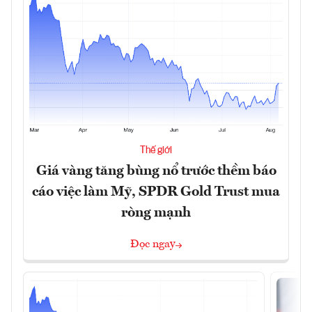
Thế giới
Giá vàng tăng bùng nổ trước thềm báo
cáo việc làm Mỹ, SPDR Gold Trust mua
ròng mạnh
Đọc ngay