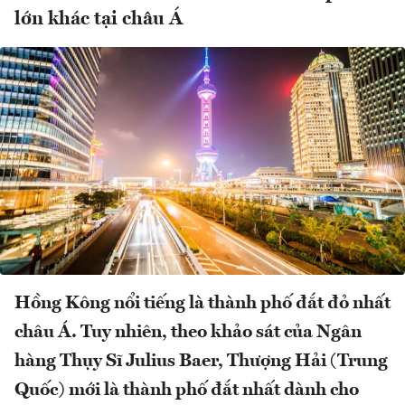
lớn khác tại châu Á
Hồng Kông nổi tiếng là thành phố đắt đỏ nhất
châu Á. Tuy nhiên, theo khảo sát của Ngân
hàng Thụy Sĩ Julius Baer, Thượng Hải (Trung
Quốc) mới là thành phố đắt nhất dành cho