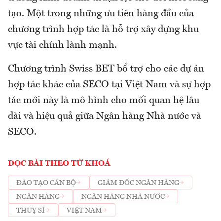
tạo. Một trong những ưu tiên hàng đầu của
chương trình hợp tác là hỗ trợ xây dựng khu
vực tài chính lành mạnh.
Chương trình Swiss BET bổ trợ cho các dự án
hợp tác khác của SECO tại Việt Nam và sự hợp
tác mới này là mô hình cho mối quan hệ lâu
dài và hiệu quả giữa Ngân hàng Nhà nước và
SECO.
ĐỌC BÀI THEO TỪ KHOÁ
ĐÀO TẠO CÁN BỘ
GIÁM ĐỐC NGÂN HÀNG
NGÂN HÀNG
NGÂN HÀNG NHÀ NƯỚC
THUỴ SĨ
VIỆT NAM