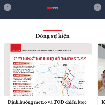
Dòng sự kiện
Định hướng metro và TOD chiến lược
K