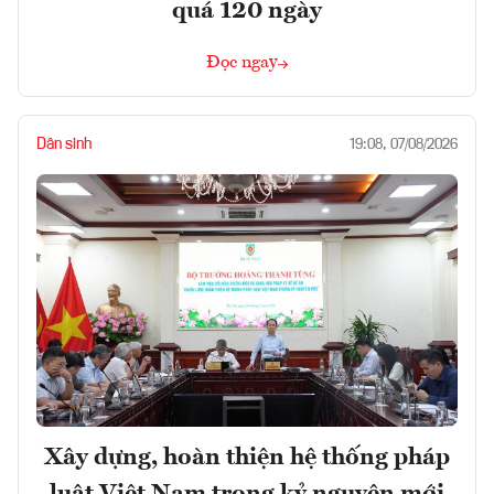
quá 120 ngày
Đọc ngay
Dân sinh
19:08, 07/08/2026
Xây dựng, hoàn thiện hệ thống pháp
luật Việt Nam trong kỷ nguyên mới