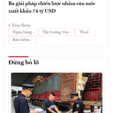
Ba giải pháp chiến lược nhằm cán mốc
xuất khẩu 74 tỷ USD
Xem thêm
Ngân hàng
Thị trường vốn
Thuế
Bảo hiểm
Đừng bỏ lỡ