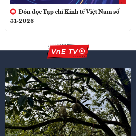
Đón đọc Tạp chí Kinh tế Việt Nam số
31-2026