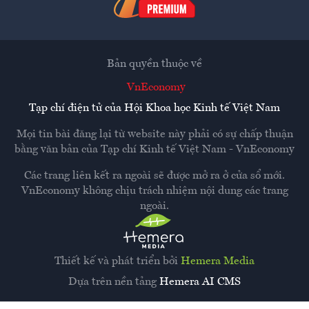
Bản quyền thuộc về
VnEconomy
Tạp chí điện tử của Hội Khoa học Kinh tế Việt Nam
Mọi tin bài đăng lại từ website này phải có sự chấp thuận
bằng văn bản của
Tạp chí Kinh tế Việt Nam - VnEconomy
Các trang liên kết ra ngoài sẽ được mở ra ở cửa sổ mới.
VnEconomy không chịu trách nhiệm nội dung các trang
ngoài.
Thiết kế và phát triển bởi
Hemera Media
Dựa trên nền tảng
Hemera AI CMS