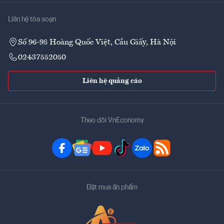
Liên hệ tòa soạn
Số 96-98 Hoàng Quốc Việt, Cầu Giấy, Hà Nội
02437552050
Liên hệ quảng cáo
Theo dõi VnEconomy
Đặt mua ấn phẩm