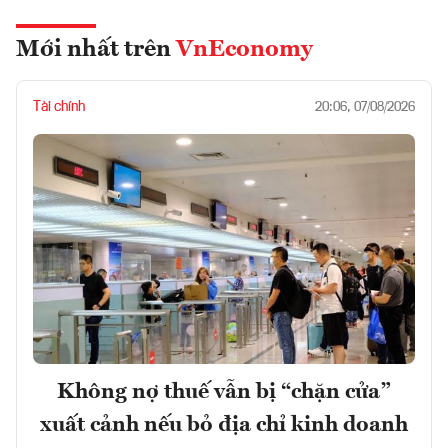
Mới nhất trên
VnEconomy
Tài chính
20:06, 07/08/2026
Không nợ thuế vẫn bị “chặn cửa”
xuất cảnh nếu bỏ địa chỉ kinh doanh