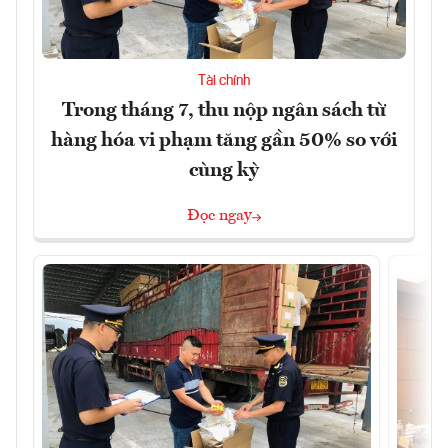
Tài chính
Trong tháng 7, thu nộp ngân sách từ
hàng hóa vi phạm tăng gần 50% so với
cùng kỳ
Đọc ngay