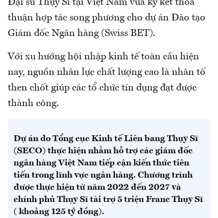
Đại sứ Thụy Sĩ tại Việt Nam vừa ký kết thỏa
thuận hợp tác song phương cho dự án Đào tạo
Giám đốc Ngân hàng (Swiss BET).
Với xu hướng hội nhập kinh tế toàn cầu hiện
nay, nguồn nhân lực chất lượng cao là nhân tố
then chốt giúp các tổ chức tín dụng đạt được
thành công.
Dự án do Tổng cục Kinh tế Liên bang Thụy Sĩ
(SECO) thực hiện nhằm hỗ trợ các giám đốc
ngân hàng Việt Nam tiếp cận kiến thức tiên
tiến trong lĩnh vực ngân hàng. Chương trình
được thực hiện từ năm 2022 đến 2027 và
chính phủ Thụy Sĩ tài trợ 5 triệu Franc Thụy Sĩ
( khoảng 125 tỷ đồng).