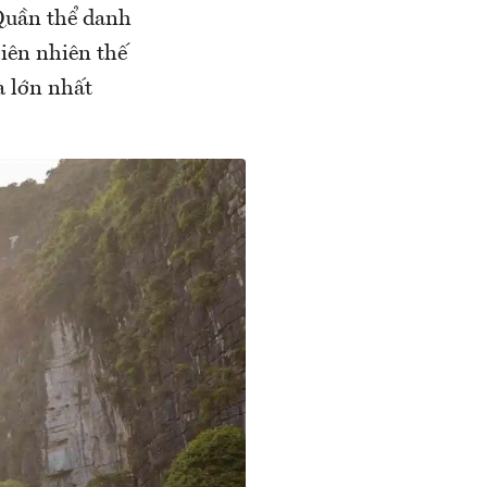
 Quần thể danh
iên nhiên thế
a lớn nhất