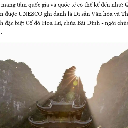
 mang tầm quốc gia và quốc tế có thể kể đến như:
n được UNESCO ghi danh là Di sản Văn hóa và Th
ích đặc biệt Cố đô Hoa Lư, chùa Bái Đính - ngôi chù
…