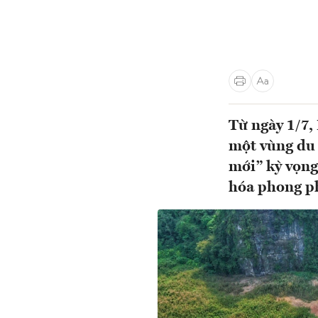
Từ ngày 1/7,
một vùng du 
mới” kỳ vọng
hóa phong ph