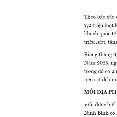
Theo báo cáo 
7,2 triệu lượt
khách quốc tế 
triệu lượt, tă
Riêng tháng 6
Năm 2025, ngà
trong đó có 2 
tiến sát đến mụ
MỖI ĐỊA P
Vốn được biết 
Ninh Bình có h