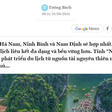
Tường Bách
T
09:11, 25/06/2025
 Hà Nam, Ninh Bình và Nam Định sẽ hợp nhất
lịch liên kết đa dạng và bền vững hơn. Tỉnh “
 phát triển du lịch từ nguồn tài nguyên thiên 
ú...