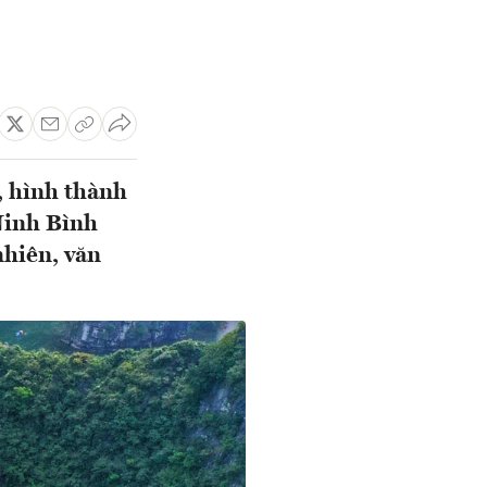
, hình thành
Ninh Bình
nhiên, văn