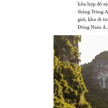
hỗn hợp đồ sộ
thắng Tràng A
giới, khu di t
Đông Nam Á