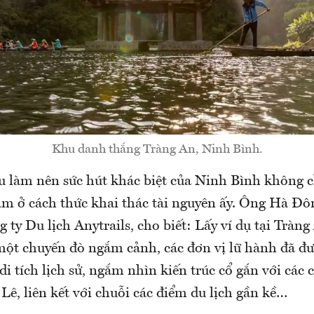
Khu danh thắng Tràng An, Ninh Bình.
u làm nên sức hút khác biệt của Ninh Bình không ch
m ở cách thức khai thác tài nguyên ấy. Ông Hà Đ
ty Du lịch Anytrails, cho biết: Lấy ví dụ tại Tràng 
một chuyến đò ngắm cảnh, các đơn vị lữ hành đã đư
di tích lịch sử, ngắm nhìn kiến trúc cổ gắn với các 
Lê, liên kết với chuỗi các điểm du lịch gần kề…