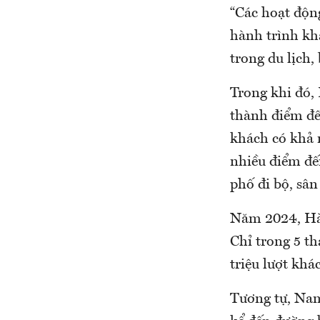
“Các hoạt độn
hành trình kh
trong du lịch
Trong khi đó,
thành điểm đế
khách có khả n
nhiều điểm đế
phố đi bộ, sân 
Năm 2024, Hà 
Chỉ trong 5 th
triệu lượt khá
Tương tự, Nam