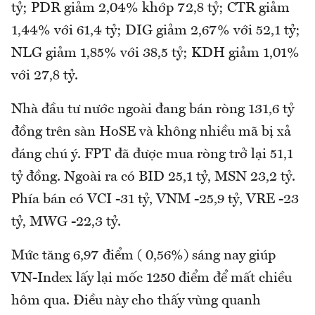
tỷ; PDR giảm 2,04% khớp 72,8 tỷ; CTR giảm
1,44% với 61,4 tỷ; DIG giảm 2,67% với 52,1 tỷ;
NLG giảm 1,85% với 38,5 tỷ; KDH giảm 1,01%
với 27,8 tỷ.
Nhà đầu tư nước ngoài đang bán ròng 131,6 tỷ
đồng trên sàn HoSE và không nhiều mã bị xả
đáng chú ý. FPT đã được mua ròng trở lại 51,1
tỷ đồng. Ngoài ra có BID 25,1 tỷ, MSN 23,2 tỷ.
Phía bán có VCI -31 tỷ, VNM -25,9 tỷ, VRE -23
tỷ, MWG -22,3 tỷ.
Mức tăng 6,97 điểm ( 0,56%) sáng nay giúp
VN-Index lấy lại mốc 1250 điểm để mất chiều
hôm qua. Điều này cho thấy vùng quanh