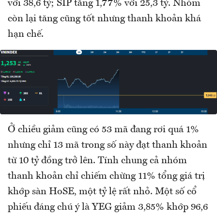
với 38,6 tỷ; SIP tăng 1,77% với 25,3 tỷ. Nhóm
còn lại tăng cũng tốt nhưng thanh khoản khá
hạn chế.
Ở chiều giảm cũng có 53 mã đang rơi quá 1%
nhưng chỉ 13 mã trong số này đạt thanh khoản
từ 10 tỷ đồng trở lên. Tính chung cả nhóm
thanh khoản chỉ chiếm chừng 11% tổng giá trị
khớp sàn HoSE, một tỷ lệ rất nhỏ. Một số cổ
phiếu đáng chú ý là YEG giảm 3,85% khớp 96,6