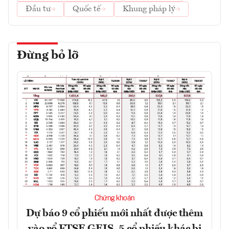
Đầu tư
Quốc tế
Khung pháp lý
Đừng bỏ lỡ
Chứng khoán
Dự báo 9 cổ phiếu mới nhất được thêm
vào rổ FTSE GEIS, 5 cổ phiếu khác bị