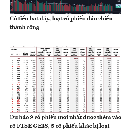
Có tiền bắt đáy, loạt cổ phiếu đảo chiều
thành công
Dự báo 9 cổ phiếu mới nhất được thêm vào
rổ FTSE GEIS, 5 cổ phiếu khác bị loại