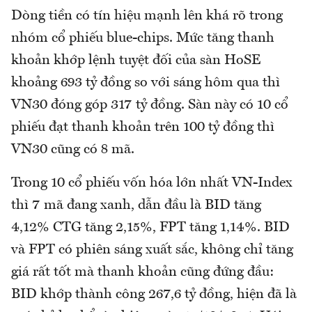
Dòng tiền có tín hiệu mạnh lên khá rõ trong
nhóm cổ phiếu blue-chips. Mức tăng thanh
khoản khớp lệnh tuyệt đối của sàn HoSE
khoảng 693 tỷ đồng so với sáng hôm qua thì
VN30 đóng góp 317 tỷ đồng. Sàn này có 10 cổ
phiếu đạt thanh khoản trên 100 tỷ đồng thì
VN30 cũng có 8 mã.
Trong 10 cổ phiếu vốn hóa lớn nhất VN-Index
thì 7 mã đang xanh, dẫn đầu là BID tăng
4,12% CTG tăng 2,15%, FPT tăng 1,14%. BID
và FPT có phiên sáng xuất sắc, không chỉ tăng
giá rất tốt mà thanh khoản cũng đứng đầu:
BID khớp thành công 267,6 tỷ đồng, hiện đã là