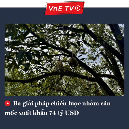
Ba giải pháp chiến lược nhằm cán
mốc xuất khẩu 74 tỷ USD