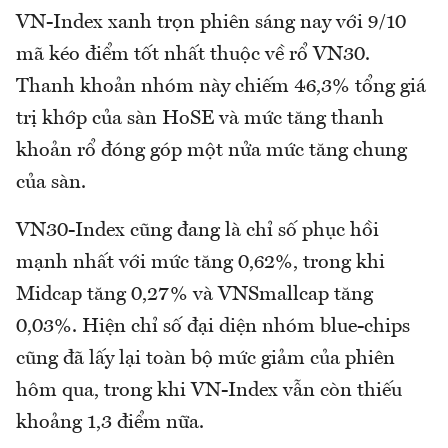
VN-Index xanh trọn phiên sáng nay với 9/10
mã kéo điểm tốt nhất thuộc về rổ VN30.
Thanh khoản nhóm này chiếm 46,3% tổng giá
trị khớp của sàn HoSE và mức tăng thanh
khoản rổ đóng góp một nửa mức tăng chung
của sàn.
VN30-Index cũng đang là chỉ số phục hồi
mạnh nhất với mức tăng 0,62%, trong khi
Midcap tăng 0,27% và VNSmallcap tăng
0,03%. Hiện chỉ số đại diện nhóm blue-chips
cũng đã lấy lại toàn bộ mức giảm của phiên
hôm qua, trong khi VN-Index vẫn còn thiếu
khoảng 1,3 điểm nữa.