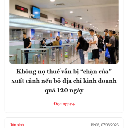
Không nợ thuế vẫn bị “chặn cửa”
xuất cảnh nếu bỏ địa chỉ kinh doanh
quá 120 ngày
Đọc ngay
Dân sinh
19:08, 07/08/2026