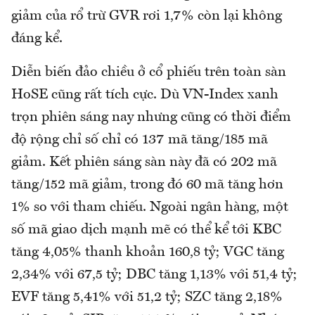
giảm của rổ trừ GVR rơi 1,7% còn lại không
đáng kể.
Diễn biến đảo chiều ở cổ phiếu trên toàn sàn
HoSE cũng rất tích cực. Dù VN-Index xanh
trọn phiên sáng nay nhưng cũng có thời điểm
độ rộng chỉ số chỉ có 137 mã tăng/185 mã
giảm. Kết phiên sáng sàn này đã có 202 mã
tăng/152 mã giảm, trong đó 60 mã tăng hơn
1% so với tham chiếu. Ngoài ngân hàng, một
số mã giao dịch mạnh mẽ có thể kể tới KBC
tăng 4,05% thanh khoản 160,8 tỷ; VGC tăng
2,34% với 67,5 tỷ; DBC tăng 1,13% với 51,4 tỷ;
EVF tăng 5,41% với 51,2 tỷ; SZC tăng 2,18%