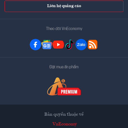
Liên hệ quảng cáo
Theo dõi VnEconomy
Đặt mua ấn phẩm
Bản quyền thuộc về
VnEconomy