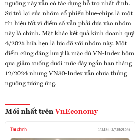
ngưỡng này vẫn có tác dụng hỗ trợ nhất định.
Sự trở lại của nhóm cổ phiếu blue-chips là một
tín hiệu tốt vì điểm số vẫn phải dựa vào nhóm
này là chính. Mặt khác kết quả kinh doanh quý
4/2025 hứa hẹn là lực đỡ với nhóm này. Một
điểm cũng đáng lưu ý là mặc dù VN-Index hôm
qua giảm xuống dưới mức đáy ngắn hạn tháng
12/2024 nhưng VN30-Index vẫn chưa thủng
ngưỡng tương ứng.
Mới nhất trên
VnEconomy
Tài chính
20:06, 07/08/2026