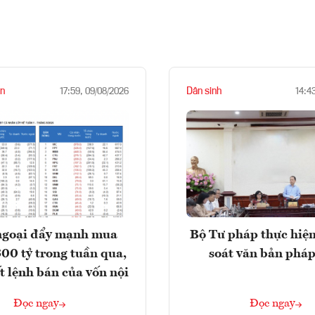
n
Dân sinh
17:59, 09/08/2026
14:4
ngoại đẩy mạnh mua
Bộ Tư pháp thực hiện
300 tỷ trong tuần qua,
soát văn bản pháp
t lệnh bán của vốn nội
Đọc ngay
Đọc ngay