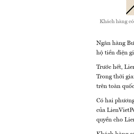
Khách hàng có 
Ngân hàng Bưu
hộ tiền điện g
Trước hết, Lie
Trong thời gia
trên toàn quốc
Có hai phương
của LienVietP
quyền cho Lie