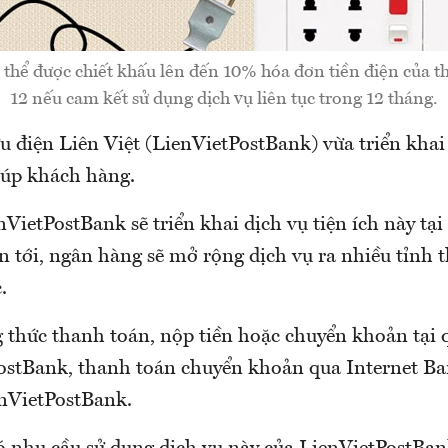
thể được chiết khấu lên đến 10% hóa đơn tiền điện của thá
12 nếu cam kết sử dụng dịch vụ liên tục trong 12 tháng.
 điện Liên Việt (LienVietPostBank) vừa triển khai
iúp khách hàng.
nVietPostBank sẽ triển khai dịch vụ tiện ích này t
n tới, ngân hàng sẽ mở rộng dịch vụ ra nhiều tỉnh
.
 thức thanh toán, nộp tiền hoặc chuyển khoản tại 
ostBank, thanh toán chuyển khoản qua Internet Ba
nVietPostBank.