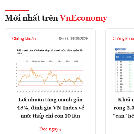
Mới nhất trên
VnEconomy
Chứng khoán
Chứng khoá
18:00, 09/08/2026
Lợi nhuận tăng mạnh gần
Khối 
48%, định giá VN-Index về
ròng 2.
mức thấp chỉ còn 10 lần
"cân" hế
Đọc ngay