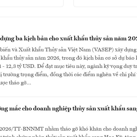
dựng ba kịch bản cho xuất khẩu thủy sản năm 2
 biến và Xuất khẩu Thủy sản Việt Nam (VASEP) xây dựng
 khẩu thủy sản năm 2026, trong đó kịch bản cơ sở dự báo
1 - 12,3 tỷ USD. Để đạt mục tiêu này, ngành kỳ vọng duy tr
thị trường trọng điểm, đồng thời các điểm nghẽn về chi phí
ược tháo gỡ…
ng mắc cho doanh nghiệp thủy sản xuất khẩu san
/2026/TT-BNNMT nhằm tháo gỡ khó khăn cho doanh ngh