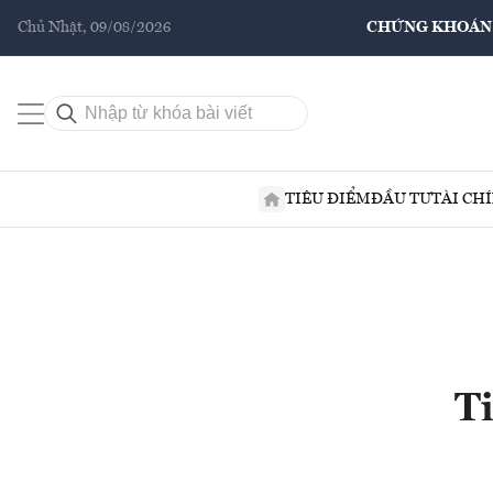
Chủ Nhật, 09/08/2026
CHỨNG KHOÁN
TIÊU ĐIỂM
ĐẦU TƯ
TÀI CH
Ti