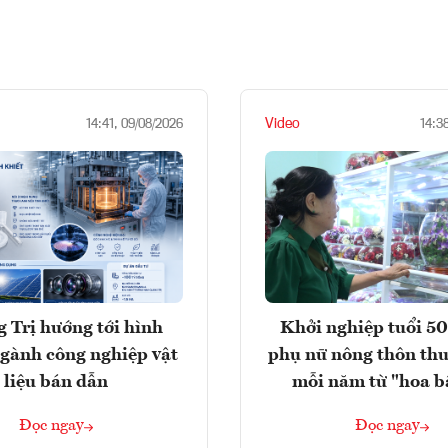
Video
14:41, 09/08/2026
14:3
 Trị hướng tới hình
Khởi nghiệp tuổi 50
gành công nghiệp vật
phụ nữ nông thôn thu
liệu bán dẫn
mỗi năm từ "hoa b
Đọc ngay
Đọc ngay