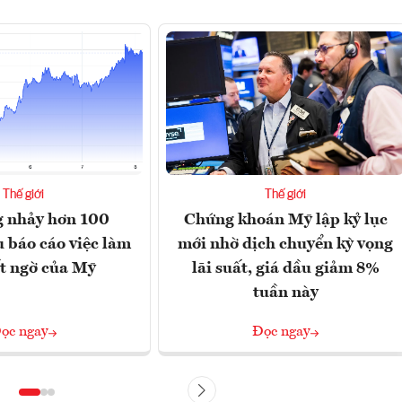
Thế giới
Thế giới
g nhảy hơn 100
Chứng khoán Mỹ lập kỷ lục
 báo cáo việc làm
mới nhờ dịch chuyển kỳ vọng
t ngờ của Mỹ
lãi suất, giá dầu giảm 8%
tuần này
ọc ngay
Đọc ngay