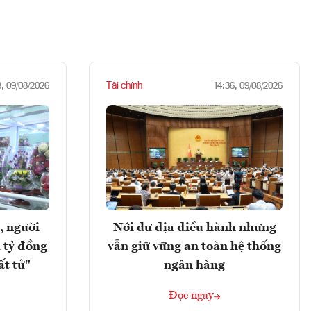
Tài chính
8, 09/08/2026
14:36, 09/08/2026
, người
Nới dư địa điều hành nhưng
 tỷ đồng
vẫn giữ vững an toàn hệ thống
ất tử"
ngân hàng
Đọc ngay