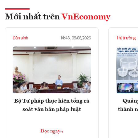
Mới nhất trên
VnEconomy
Dân sinh
Thị trường
14:43, 09/08/2026
Bộ Tư pháp thực hiện tổng rà
Quảng
soát văn bản pháp luật
thành n
Đọc ngay