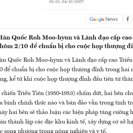
08:52, 04/10/2007
Hàn Quốc Roh Moo-hyun và Lãnh đạo cấp cao 
 hôm 2/10 để chuẩn bị cho cuộc họp thượng đ
àn Quốc Roh Moo-hyun và Lãnh đạo cấp cao Triều 
 để chuẩn bị cho cuộc họp thượng đỉnh trong hai n
ng, kể từ khi cuộc họp thượng đỉnh đầu tiên từ thá
 chiến Triều Tiên (1950-1953) chấm dứt, hai bên ch
a bình chính thức nào và bán đảo vẫn trong tình tr
này hai bên sẽ thảo luận các biện pháp tăng cường 
 án thành lập các đặc khu kinh tế, xây dựng cơ sở hạ
c song phương trong nông nghiệp và y tế.