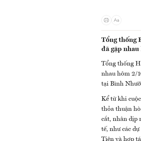
Tổng thống 
đã gặp nhau
Tổng thống H
nhau hôm 2/10
tại Bình Nhưỡ
Kể từ khi cuộc
thỏa thuận hò
cắt, nhân dịp 
tế, như các dự
Tiên và hợp tá