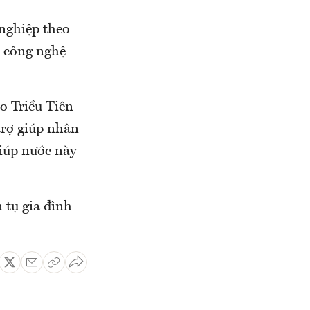
nghiệp theo
u công nghệ
o Triều Tiên
trợ giúp nhân
iúp nước này
 tụ gia đình