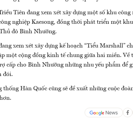
riều Tiên đang xem xét xây dựng một số khu công 
ông nghiệp Kaesong, đồng thời phát triển một kh
 Thủ đô Bình Nhưỡng.
đang xem xét xây dựng kế hoạch “Tiểu Marshall” ch
p một cộng đồng kinh tế chung giữa hai miền. Về 
 trợ cấp cho Bình Nhưỡng những nhu yếu phẩm để g
 đói.
g thống Hàn Quốc cũng sẽ đề xuất những cuộc đoàn
hơn.