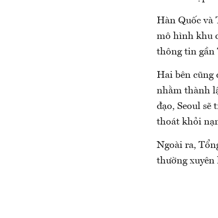
Hàn Quốc và T
mô hình khu c
thông tin gần
Hai bên cũng 
nhằm thành lậ
đạo, Seoul sẽ
thoát khỏi nạn
Ngoài ra, Tổn
thường xuyên 