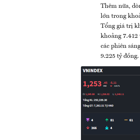
Thêm nữa, dòng
lớn trong khoả
Tổng giá trị 
khoảng 7.412 t
các phiên sáng
9.225 tỷ đồng.