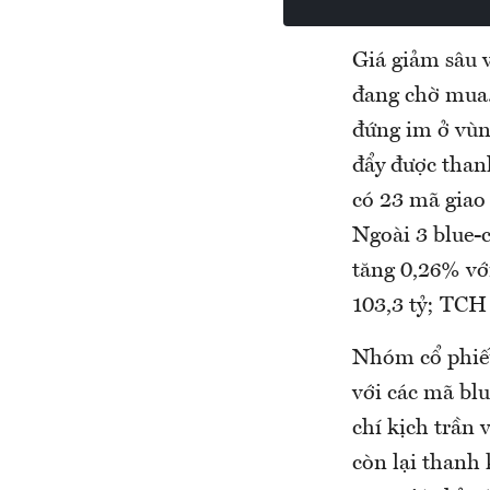
Giá giảm sâu v
đang chờ mua.
đứng im ở vùn
đẩy được than
có 23 mã giao 
Ngoài 3 blue-
tăng 0,26% vớ
103,3 tỷ; TCH 
Nhóm cổ phiếu
với các mã b
chí kịch trần
còn lại thanh 