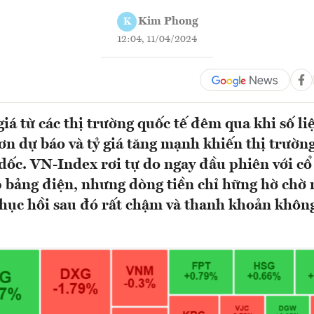
Kim Phong
K
12:04, 11/04/2024
giá từ các thị trường quốc tế đêm qua khi số li
n dự báo và tỷ giá tăng mạnh khiến thị trườn
 dốc. VN-Index rơi tự do ngay đầu phiên với c
p bảng điện, nhưng dòng tiền chỉ hững hờ chờ
hục hồi sau đó rất chậm và thanh khoản không