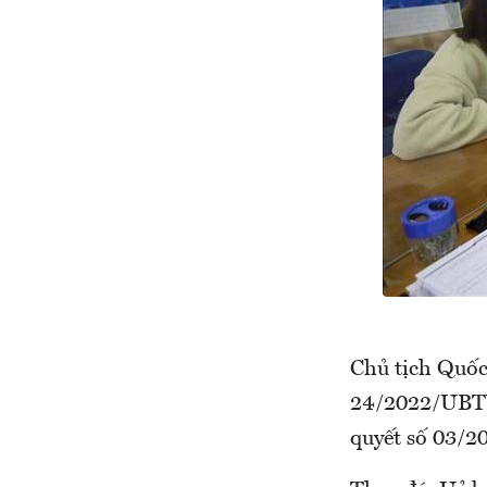
Chủ tịch Quốc
24/2022/UBTVQ
quyết số 03/