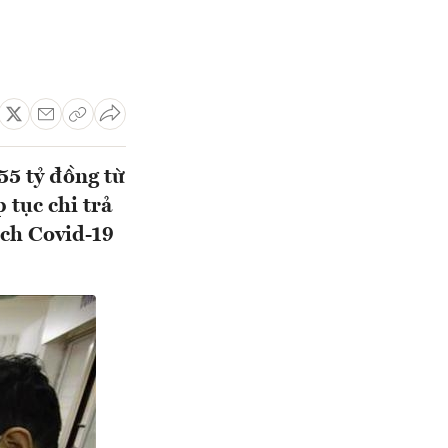
55 tỷ đồng từ
 tục chi trả
ịch Covid-19