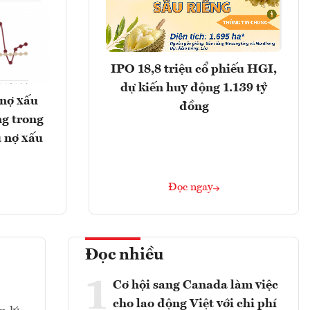
IPO 18,8 triệu cổ phiếu HGI,
dự kiến huy động 1.139 tỷ
 nợ xấu
đồng
g trong
 nợ xấu
Đọc ngay
Đọc nhiều
1
Cơ hội sang Canada làm việc
cho lao động Việt với chi phí