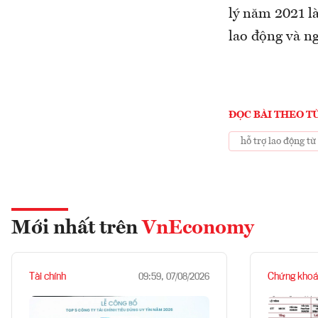
lý năm 2021 l
lao động và n
ĐỌC BÀI THEO T
hỗ trợ lao động t
Mới nhất trên
VnEconomy
Tài chính
Chứng khoá
09:59, 07/08/2026