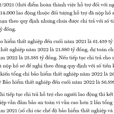
/2021 (thời điểm hoàn thành việc hỗ trợ đối với n
14.000 lao động thuộc đối tượng hỗ trợ đã nộp hồ 
hạn theo quy định nhưng chưa được chi trả với số t
ỷ đồng.
o hiểm thất nghiệp đến cuối năm 2021 là 61.459 tỷ
thất nghiệp năm 2022 là 21.880 tỷ đồng, dự toán ch
m 2022 là 25.585 tỷ đồng. Nếu tiếp tục chi trả cho
à nộp hồ sơ đề nghị theo đúng quy định với số tiền
 kiến tổng chi bảo hiểm thất nghiệp năm 2022 là 26
ỹ Bảo hiểm thất nghiệp đến cuối năm 2022 là 56.599
hi tiếp tục chi trả hỗ trợ cho người lao động thì kế
iệp vẫn đảm bảo an toàn vì vẫn cao hơn 2 lần tổng
m 2021 (số chi các chế độ bảo hiểm thất nghiệp và