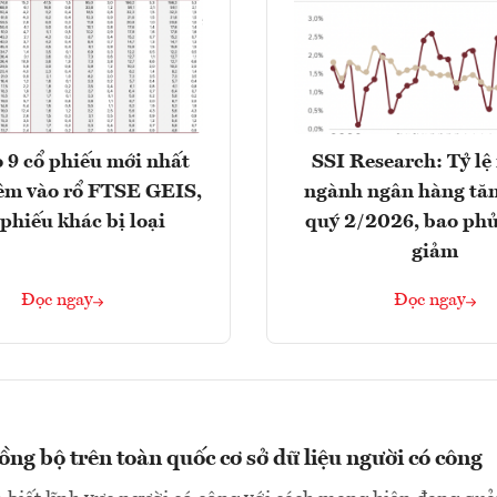
 9 cổ phiếu mới nhất
SSI Research: Tỷ lệ
êm vào rổ FTSE GEIS,
ngành ngân hàng tăn
 phiếu khác bị loại
quý 2/2026, bao phủ
giảm
Đọc ngay
Đọc ngay
ng bộ trên toàn quốc cơ sở dữ liệu người có công