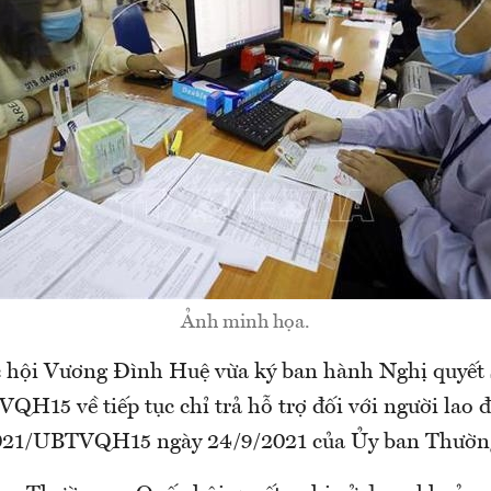
Ảnh minh họa.
 hội Vương Đình Huệ vừa ký ban hành Nghị quyết 
H15 về tiếp tục chỉ trả hỗ trợ đối với người lao 
2021/UBTVQH15 ngày 24/9/2021 của Ủy ban Thường