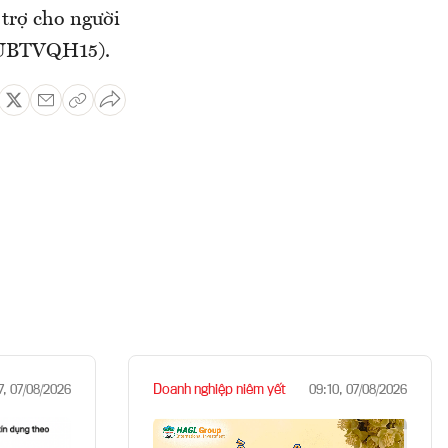
 trợ cho người
1/UBTVQH15).
Doanh nghiệp niêm yết
7, 07/08/2026
09:10, 07/08/2026