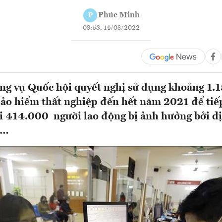
Phúc Minh
P
08:53, 14/08/2022
g vụ Quốc hội quyết nghị sử dụng khoảng 1.1
ảo hiểm thất nghiệp đến hết năm 2021 để tiếp
ới 414.000 người lao động bị ảnh hưởng bởi d
n…