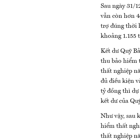
Sau ngày 31/12
vẫn còn hơn 4
trợ đúng thời 
khoảng 1.155 t
Kết dư Quỹ Bả
thu bảo hiểm 
thất nghiệp nă
đủ điều kiện v
tỷ đồng thì dự
kết dư của Qu
Như vậy, sau k
hiểm thất ngh
thất nghiệp nă