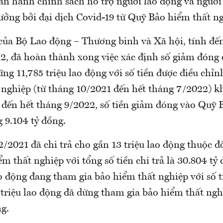
an hành chính sách hỗ trợ người lao động và người
ưởng bởi đại dịch Covid-19 từ Quỹ Bảo hiểm thất ng
của Bộ Lao động – Thương binh và Xã hội, tính đế
2, đã hoàn thành xong việc xác định số giảm đóng
ứng 11,785 triệu lao động với số tiền được điều chỉ
 nghiệp (từ tháng 10/2021 đến hết tháng 7/2022) k
 đến hết tháng 9/2022, số tiền giảm đóng vào Quỹ 
 9.104 tỷ đồng.
/2021 đã chi trả cho gần 13 triệu lao động thuộc đ
m thất nghiệp với tổng số tiền chi trả là 30.804 tỷ
ao động đang tham gia bảo hiểm thất nghiệp với số t
 triệu lao động đã dừng tham gia bảo hiểm thất nghi
ng.