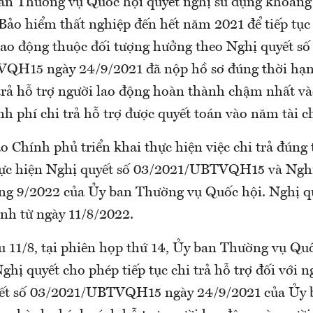
an Thường vụ Quốc hội quyết nghị sử dụng khoảng 
Bảo hiểm thất nghiệp đến hết năm 2021 để tiếp tục 
 lao động thuộc đối tượng hưởng theo Nghị quyết số
QH15 ngày 24/9/2021 đã nộp hồ sơ đúng thời hạn.
 trả hỗ trợ người lao động hoàn thành chậm nhất v
h phí chi trả hỗ trợ được quyết toán vào năm tài c
o Chính phủ triển khai thực hiện việc chi trả đúng 
hực hiện Nghị quyết số 03/2021/UBTVQH15 và Nghị 
ng 9/2022 của Ủy ban Thường vụ Quốc hội. Nghị qu
ành từ ngày 11/8/2022.
ều 11/8, tại phiên họp thứ 14, Ủy ban Thường vụ Qu
ghị quyết cho phép tiếp tục chi trả hỗ trợ đối với 
yết số 03/2021/UBTVQH15 ngày 24/9/2021 của Ủy