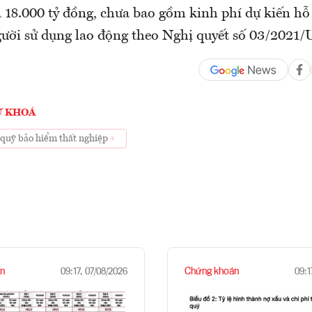
à 18.000 tỷ đồng, chưa bao gồm kinh phí dự kiến hỗ
gười sử dụng lao động theo Nghị quyết số 03/202
Ừ KHOÁ
ừ quỹ bảo hiểm thất nghiệp
n
Chứng khoán
09:17, 07/08/2026
09:1