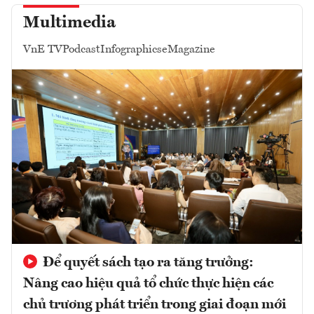
Multimedia
VnE TV
Podcast
Infographics
eMagazine
Để quyết sách tạo ra tăng trưởng:
Nâng cao hiệu quả tổ chức thực hiện các
chủ trương phát triển trong giai đoạn mới