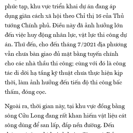
phức tạp, khu vực triển khai dự án đang áp
dụng giãn cách xã hội theo Chỉ thị 16 của Thủ
tướng Chính phủ. Điều này đã ảnh hưởng lớn
đến việc huy động nhân lực, vật lực thi công dự
án. Thứ đến, cho đến tháng 7/2021 địa phương
vẫn chưa bàn giao đủ mặt bằng tuyến chính
cho các nhà thầu thi công; cùng với đó là công
tác di dời hạ tầng kỹ thuật chưa thực hiện kịp
thời, làm ảnh hưởng đến tiến độ thi công bấc
thấm, đóng cọc.
Ngoài ra, thời gian này, tại khu vực đồng bằng
sông Cửu Long đang rất khan hiếm vật liệu cát
sông dùng để san lấp, đắp nền đường. Đến