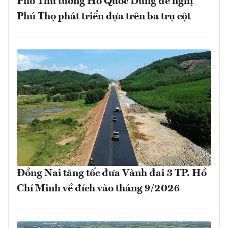
Phó Thủ tướng Hồ Quốc Dũng đề nghị
Phú Thọ phát triển dựa trên ba trụ cột
Đồng Nai tăng tốc đưa Vành đai 3 TP. Hồ
Chí Minh về đích vào tháng 9/2026