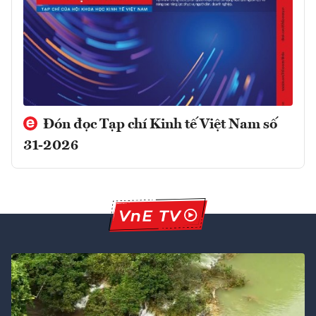
Đón đọc Tạp chí Kinh tế Việt Nam số
31-2026