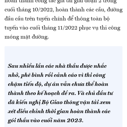
hoàn thành công tác gia tải giai đoạn 2 trong
cuối tháng 10/2022, hoàn thành các cầu, đường
đầu cầu trên tuyến chính để thông toàn bộ
tuyến vào cuối tháng 11/2022 phục vụ thi công
móng mặt đường.
Sau nhiều lần các nhà thầu được nhắc
nhở, phê bình rồi cảnh cáo vì thi công
chậm tiến độ, dự án vẫn chưa thể hoàn
thành theo kế hoạch đề ra. Và chủ đầu tư
đã kiến nghị Bộ Giao thông vận tải xem
xét điều chỉnh thời gian hoàn thành các
gói thầu vào cuối năm 2023.