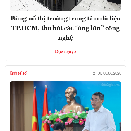
Bùng nổ thị trường trung tâm dữ liệu
TP.HCM, thu hút các “ông lớn” công
nghệ
Đọc ngay
Kinh tế số
21:01, 06/08/2026