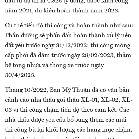
đầu tư dự án là 4.826 tỷ đồng, được khởi công
năm 2021, dự kiến hoàn thành năm 2023.
Cụ thể tiến độ thi công và hoàn thành như sau:
Phần đường sẽ phấn đấu hoàn thành xử lý nền
đất yếu trước ngày 31/12/2022; thi công móng
cấp phối đá dăm trước ngày 28/02/2023, thảm
bê tông nhựa và thông xe trước ngày
30/4/2023.
Tháng 10/2022, Ban Mỹ Thuận đã có văn bản
cảnh cáo nhà thầu gói thầu XL-01, XL-02, XL-
03 vì thi công chậm tiến độ theo cam kết. Các
nhà thầu được yêu cầu bổ sung thêm các mũi
thi công bù lại khối lượng các hạng mục chậm,