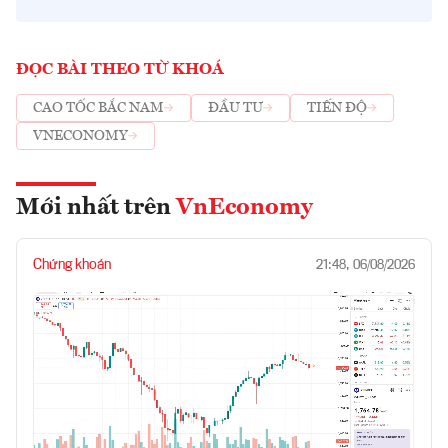
ĐỌC BÀI THEO TỪ KHOÁ
CAO TỐC BẮC NAM
ĐẦU TƯ
TIẾN ĐỘ
VNECONOMY
Mới nhất trên
VnEconomy
Chứng khoán
21:48, 06/08/2026