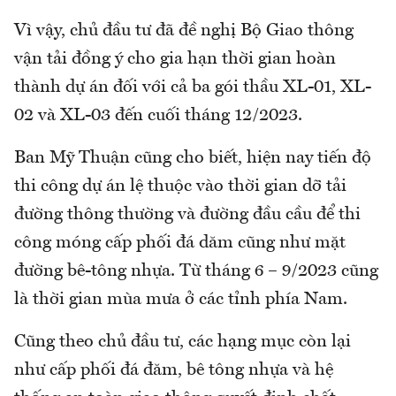
Vì vậy, chủ đầu tư đã đề nghị Bộ Giao thông
vận tải đồng ý cho gia hạn thời gian hoàn
thành dự án đối với cả ba gói thầu XL-01, XL-
02 và XL-03 đến cuối tháng 12/2023.
Ban Mỹ Thuận cũng cho biết, hiện nay tiến độ
thi công dự án lệ thuộc vào thời gian dỡ tải
đường thông thường và đường đầu cầu để thi
công móng cấp phối đá dăm cũng như mặt
đường bê-tông nhựa. Từ tháng 6 – 9/2023 cũng
là thời gian mùa mưa ở các tỉnh phía Nam.
Cũng theo chủ đầu tư, các hạng mục còn lại
như cấp phối đá đăm, bê tông nhựa và hệ