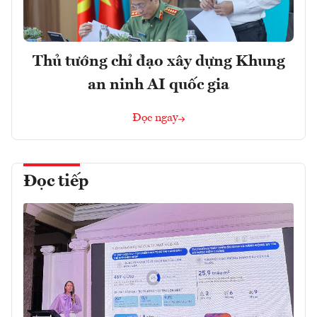
Thủ tướng chỉ đạo xây dựng Khung
an ninh AI quốc gia
Đọc ngay
Đọc tiếp