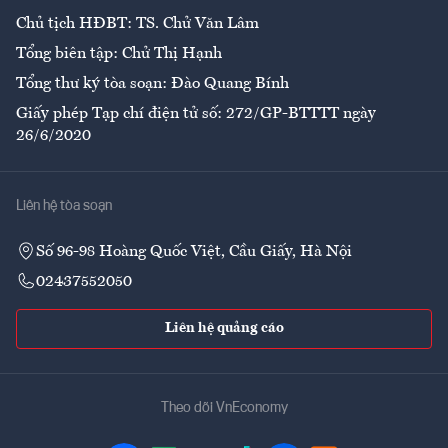
Chủ tịch HĐBT: TS. Chử Văn Lâm
Tổng biên tập: Chử Thị Hạnh
Tổng thư ký tòa soạn: Đào Quang Bính
Giấy phép Tạp chí điện tử số: 272/GP-BTTTT ngày
26/6/2020
Liên hệ tòa soạn
Số 96-98 Hoàng Quốc Việt, Cầu Giấy, Hà Nội
02437552050
Liên hệ quảng cáo
Theo dõi VnEconomy