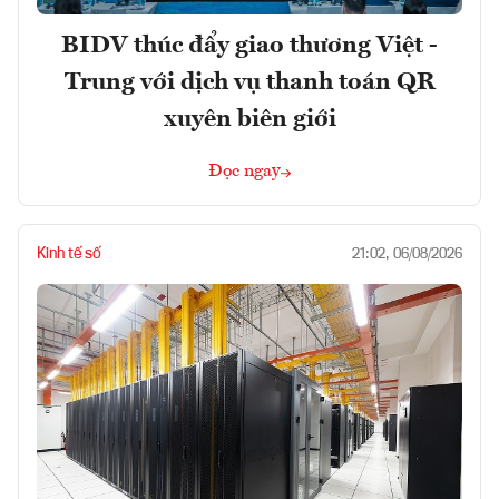
BIDV thúc đẩy giao thương Việt -
Trung với dịch vụ thanh toán QR
xuyên biên giới
Đọc ngay
Kinh tế số
21:02, 06/08/2026