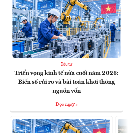
Đầu tư
Triển vọng kinh tế nửa cuối năm 2026:
Biến số rủi ro và bài toán khơi thông
nguồn vốn
Đọc ngay