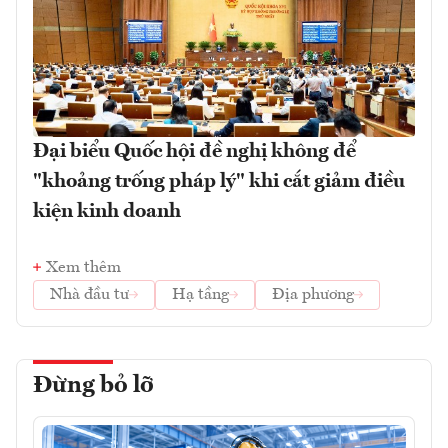
Đại biểu Quốc hội đề nghị không để
"khoảng trống pháp lý" khi cắt giảm điều
kiện kinh doanh
Xem thêm
Nhà đầu tư
Hạ tầng
Địa phương
Đừng bỏ lỡ