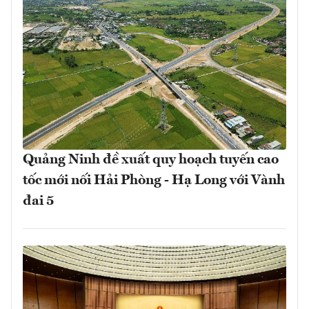
Quảng Ninh đề xuất quy hoạch tuyến cao
tốc mới nối Hải Phòng - Hạ Long với Vành
đai 5