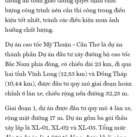
thống an toàn giao thông quyết định chất
lượng công trình nên cần thi công trong điều
kiện tốt nhất, tránh các điều kiện mưa ảnh
hưởng chất lượng.
Dự án cao tốc Mỹ Thuận - Cần Thơ là dự án
thành phần Dự án đầu tư xây đường bộ cao tốc
Bắc Nam phía đông, có chiều dài 23 km, đi qua
hai tỉnh Vĩnh Long (12,53 km) và Đồng Tháp
(10,44 km), được đầu tư quy mô giai đoạn hoàn
chỉnh 6 làn xe, chiều rộng nền đường 32,25 m.
Giai đoạn 1, dự án được đầu tư quy mô 4 làn xe,
rộng mặt đường 17 m. Dự án gồm ba gói thầu
xây lắp là XL-01, XL-02 và XL-03. Tổng mức